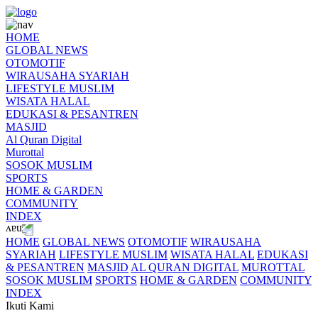
HOME
GLOBAL NEWS
OTOMOTIF
WIRAUSAHA SYARIAH
LIFESTYLE MUSLIM
WISATA HALAL
EDUKASI & PESANTREN
MASJID
Al Quran Digital
Murottal
SOSOK MUSLIM
SPORTS
HOME & GARDEN
COMMUNITY
INDEX
HOME
GLOBAL NEWS
OTOMOTIF
WIRAUSAHA
SYARIAH
LIFESTYLE MUSLIM
WISATA HALAL
EDUKASI
& PESANTREN
MASJID
AL QURAN DIGITAL
MUROTTAL
SOSOK MUSLIM
SPORTS
HOME & GARDEN
COMMUNITY
INDEX
Ikuti Kami