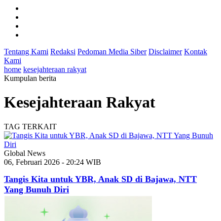
Tentang Kami
Redaksi
Pedoman Media Siber
Disclaimer
Kontak
Kami
home
kesejahteraan rakyat
Kumpulan berita
Kesejahteraan Rakyat
TAG TERKAIT
Global News
06, Februari 2026 - 20:24 WIB
Tangis Kita untuk YBR, Anak SD di Bajawa, NTT
Yang Bunuh Diri