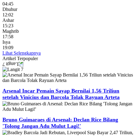
04:45
Dhuhur
12:02
Ashar
15:23
Maghrib
17:58
Isya
19:09
Lihat Selengkapnya
Artikel
Terpopuler
Arsenal Incar Pemain Sayap Bernilai 1,56 Triliun
setelah Vinicius dan Barcola Tolak Rayuan Arteta
Bruno Guimaraes di Arsenal: Declan Rice Bilang
'Tolong Jangan Adu Mulut Lagi!'