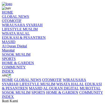
HOME
GLOBAL NEWS
OTOMOTIF
WIRAUSAHA SYARIAH
LIFESTYLE MUSLIM
WISATA HALAL
EDUKASI & PESANTREN
MASJID
Al Quran Digital
Murottal
SOSOK MUSLIM
SPORTS
HOME & GARDEN
COMMUNITY
INDEX
HOME
GLOBAL NEWS
OTOMOTIF
WIRAUSAHA
SYARIAH
LIFESTYLE MUSLIM
WISATA HALAL
EDUKASI
& PESANTREN
MASJID
AL QURAN DIGITAL
MUROTTAL
SOSOK MUSLIM
SPORTS
HOME & GARDEN
COMMUNITY
INDEX
Ikuti Kami