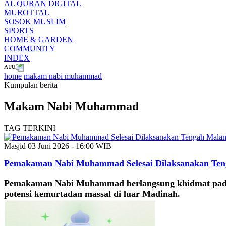
AL QURAN DIGITAL
MUROTTAL
SOSOK MUSLIM
SPORTS
HOME & GARDEN
COMMUNITY
INDEX
home
makam nabi muhammad
Kumpulan berita
Makam Nabi Muhammad
TAG TERKINI
Masjid
03 Juni 2026 - 16:00 WIB
Pemakaman Nabi Muhammad Selesai Dilaksanakan Te
Pemakaman Nabi Muhammad berlangsung khidmat pada ten
potensi kemurtadan massal di luar Madinah.