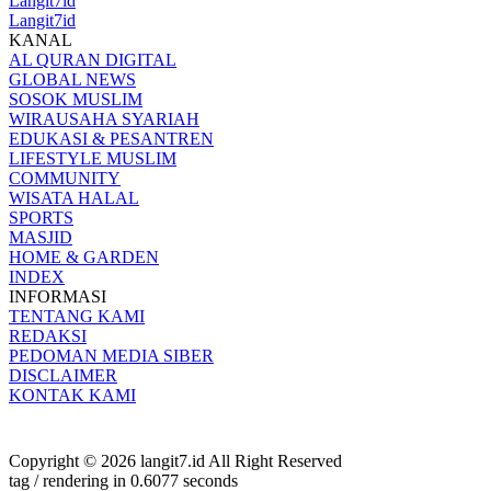
Langit7id
Langit7id
KANAL
AL QURAN DIGITAL
GLOBAL NEWS
SOSOK MUSLIM
WIRAUSAHA SYARIAH
EDUKASI & PESANTREN
LIFESTYLE MUSLIM
COMMUNITY
WISATA HALAL
SPORTS
MASJID
HOME & GARDEN
INDEX
INFORMASI
TENTANG KAMI
REDAKSI
PEDOMAN MEDIA SIBER
DISCLAIMER
KONTAK KAMI
Copyright © 2026 langit7.id All Right Reserved
tag / rendering in 0.6077 seconds