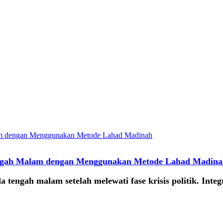
ngah Malam dengan Menggunakan Metode Lahad Madina
gah malam setelah melewati fase krisis politik. Integ