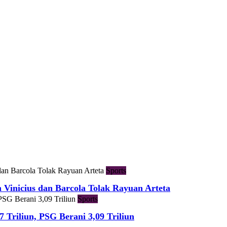
Sports
h Vinicius dan Barcola Tolak Rayuan Arteta
Sports
7 Triliun, PSG Berani 3,09 Triliun