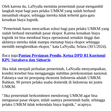
Oleh karena itu, LaNyalla meminta pemerintah pusat mengambil
langkah tepat bagi para pelaku UMKM yang sudah berhasil
merambah ekspor, sehingga mereka tidak terhenti gara-gara
kenaikan biaya logistik.
"Pemerintah harus mencarikan solusi bagi para pelaku UMKM yang
sudah berhasil merambah pasar ekspor. Karena kenaikan biaya
logistik ini bisa membuat biaya operasional semakin tinggi dan
akhirnya mereka tidak mampu menutup biaya ekspor sehingga
memilih menghentikan ekspor," kata LaNyalla, Selasa (30/1/2024).
Baca juga:
Pantau Persiapan Pemilu, Ketua DPD RI Kunjungi
KPU Surabaya dan Sidoarjo
Jika tidak menjadi perhatian pemerintah, LaNyalla menyampaikan,
kondisi tersebut bisa mengganggu stabilitas perekonomian nasional.
Faktanya saat ini penopang ekonomi Indonesia adalah UMKM.
Bahkan, 90 persen pelaku usaha domestik di Indonesia ini justru
UMKM.
"Jika pemerintah berkomitmen mendorong UMKM agar bisa
menguasai pasar ekspor, inilah saatnya pemerintah hadir, sehingga
pelaku UMKM tidak terkendala biaya logistik," ucapnya.