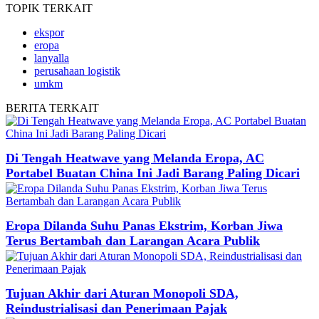
TOPIK
TERKAIT
ekspor
eropa
lanyalla
perusahaan logistik
umkm
BERITA
TERKAIT
Di Tengah Heatwave yang Melanda Eropa, AC
Portabel Buatan China Ini Jadi Barang Paling Dicari
Eropa Dilanda Suhu Panas Ekstrim, Korban Jiwa
Terus Bertambah dan Larangan Acara Publik
Tujuan Akhir dari Aturan Monopoli SDA,
Reindustrialisasi dan Penerimaan Pajak