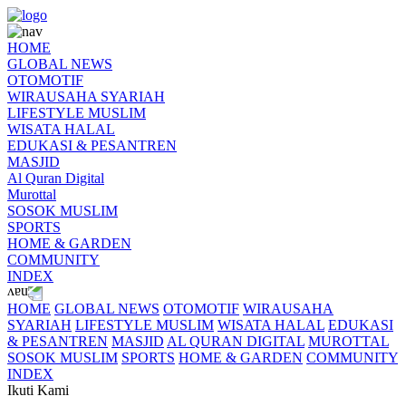
HOME
GLOBAL NEWS
OTOMOTIF
WIRAUSAHA SYARIAH
LIFESTYLE MUSLIM
WISATA HALAL
EDUKASI & PESANTREN
MASJID
Al Quran Digital
Murottal
SOSOK MUSLIM
SPORTS
HOME & GARDEN
COMMUNITY
INDEX
HOME
GLOBAL NEWS
OTOMOTIF
WIRAUSAHA
SYARIAH
LIFESTYLE MUSLIM
WISATA HALAL
EDUKASI
& PESANTREN
MASJID
AL QURAN DIGITAL
MUROTTAL
SOSOK MUSLIM
SPORTS
HOME & GARDEN
COMMUNITY
INDEX
Ikuti Kami