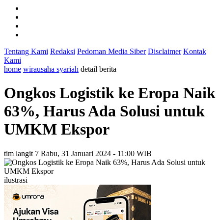
Tentang Kami
Redaksi
Pedoman Media Siber
Disclaimer
Kontak
Kami
home
wirausaha syariah
detail berita
Ongkos Logistik ke Eropa Naik
63%, Harus Ada Solusi untuk
UMKM Ekspor
tim langit 7
Rabu, 31 Januari 2024 - 11:00 WIB
ilustrasi