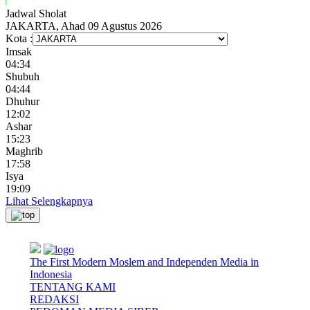
Jadwal
Sholat
JAKARTA, Ahad 09 Agustus 2026
Kota :
Imsak
04:34
Shubuh
04:44
Dhuhur
12:02
Ashar
15:23
Maghrib
17:58
Isya
19:09
Lihat Selengkapnya
The First Modern Moslem and Independen Media in
Indonesia
TENTANG KAMI
REDAKSI