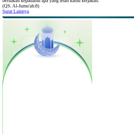
beritakan kepadamu apa yang telah kamu kerjakan.”
(QS. Al-Jumu'ah:8)
Surat Lainnya