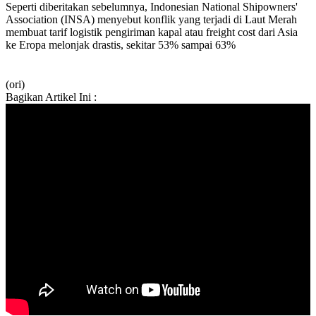
Seperti diberitakan sebelumnya, Indonesian National Shipowners'
Association (INSA) menyebut konflik yang terjadi di Laut Merah
membuat tarif logistik pengiriman kapal atau freight cost dari Asia
ke Eropa melonjak drastis, sekitar 53% sampai 63%
(ori)
Bagikan Artikel Ini :