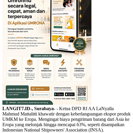
LANGIT7.ID-, Surabaya-
- Ketua DPD RI AA LaNyalla
Mahmud Mattalitti khawatir dengan keberlangsungan ekspor produk
UMKM ke Eropa. Mengingat biaya pengiriman barang dari Asia ke
Eropa yang melonjak hingga mencapai 63%, seperti disampaikan
Indonesian National Shipowners' Association (INSA).