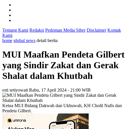
Tentang Kami
Redaksi
Pedoman Media Siber
Disclaimer
Kontak
Kami
home
global news
detail berita
MUI Maafkan Pendeta Gilbert
yang Sindir Zakat dan Gerak
Shalat dalam Khutbah
esti setiyowati
Rabu, 17 April 2024 - 21:00 WIB
Ketua MUI Bidang Dakwah dan Ukhuwah, KH Cholil Nafis dan
Pendeta Gilbert.