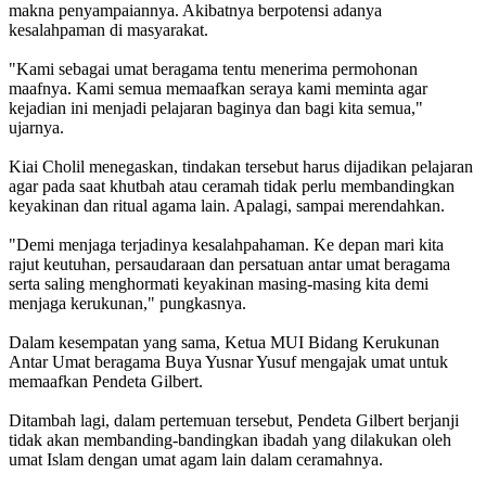
makna penyampaiannya. Akibatnya berpotensi adanya
kesalahpaman di masyarakat.
"Kami sebagai umat beragama tentu menerima permohonan
maafnya. Kami semua memaafkan seraya kami meminta agar
kejadian ini menjadi pelajaran baginya dan bagi kita semua,"
ujarnya.
Kiai Cholil menegaskan, tindakan tersebut harus dijadikan pelajaran
agar pada saat khutbah atau ceramah tidak perlu membandingkan
keyakinan dan ritual agama lain. Apalagi, sampai merendahkan.
"Demi menjaga terjadinya kesalahpahaman. Ke depan mari kita
rajut keutuhan, persaudaraan dan persatuan antar umat beragama
serta saling menghormati keyakinan masing-masing kita demi
menjaga kerukunan," pungkasnya.
Dalam kesempatan yang sama, Ketua MUI Bidang Kerukunan
Antar Umat beragama Buya Yusnar Yusuf mengajak umat untuk
memaafkan Pendeta Gilbert.
Ditambah lagi, dalam pertemuan tersebut, Pendeta Gilbert berjanji
tidak akan membanding-bandingkan ibadah yang dilakukan oleh
umat Islam dengan umat agam lain dalam ceramahnya.