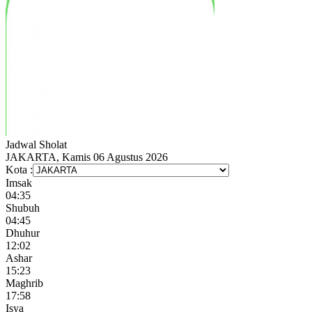
Jadwal
Sholat
JAKARTA, Kamis 06 Agustus 2026
Kota :
Imsak
04:35
Shubuh
04:45
Dhuhur
12:02
Ashar
15:23
Maghrib
17:58
Isya