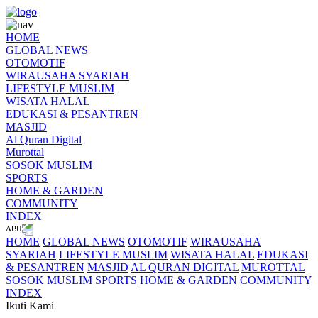
HOME
GLOBAL NEWS
OTOMOTIF
WIRAUSAHA SYARIAH
LIFESTYLE MUSLIM
WISATA HALAL
EDUKASI & PESANTREN
MASJID
Al Quran Digital
Murottal
SOSOK MUSLIM
SPORTS
HOME & GARDEN
COMMUNITY
INDEX
HOME
GLOBAL NEWS
OTOMOTIF
WIRAUSAHA
SYARIAH
LIFESTYLE MUSLIM
WISATA HALAL
EDUKASI
& PESANTREN
MASJID
AL QURAN DIGITAL
MUROTTAL
SOSOK MUSLIM
SPORTS
HOME & GARDEN
COMMUNITY
INDEX
Ikuti Kami