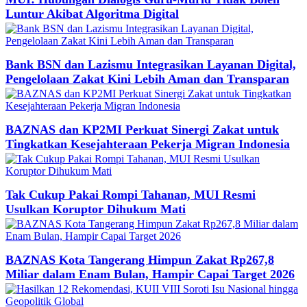
Luntur Akibat Algoritma Digital
Bank BSN dan Lazismu Integrasikan Layanan Digital,
Pengelolaan Zakat Kini Lebih Aman dan Transparan
BAZNAS dan KP2MI Perkuat Sinergi Zakat untuk
Tingkatkan Kesejahteraan Pekerja Migran Indonesia
Tak Cukup Pakai Rompi Tahanan, MUI Resmi
Usulkan Koruptor Dihukum Mati
BAZNAS Kota Tangerang Himpun Zakat Rp267,8
Miliar dalam Enam Bulan, Hampir Capai Target 2026