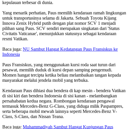
kepulauan terbesar di dunia.
Yang menarik perhatian, Paus memilih kendaraan ramah lingkungan
untuk transportasinya selama di Jakarta. Sebuah Toyota Kijang
Innova Zenix Hybrid putih dengan plat nomor SCV 1 menjadi
pilihan sang Paus. SCV sendiri merupakan singkatan dari 'Status
Civitatis Vaticanae', menunjukkan statusnya sebagai kendaraan
resmi Vatikan.
Baca juga:
NU Sambut Hangat Kedatangan Paus Fransiskus ke
Indonesia
Paus Fransiskus, yang menggunakan kursi roda saat turun dari
pesawat, memilih duduk di kursi depan samping pengemudi.
Momen hangat tercipta ketika beliau melambaikan tangan kepada
masyarakat melalui jendela mobil yang terbuka.
Kendaraan Paus dihiasi dua bendera di kap mesin - bendera Vatikan
di sisi kiri dan bendera Indonesia di sisi kanan - melambangkan
persahabatan kedua negara. Rombongan kendaraan pengawal
termasuk Mercedes-Benz G-Class, yang diduga milik Paspampres,
serta beberapa mobil mewah lainnya seperti Mercedes-Benz V-
Class, S-Class, dan Nissan Teana.
Baca juga:
Muhammadiyah Sambut Hangat Kunjungan Paus