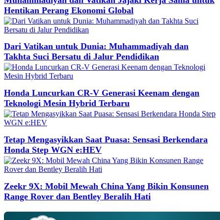
Hentikan Perang Ekonomi Global
Dari Vatikan untuk Dunia: Muhammadiyah dan
Takhta Suci Bersatu di Jalur Pendidikan
Honda Luncurkan CR-V Generasi Keenam dengan
Teknologi Mesin Hybrid Terbaru
Tetap Mengasyikkan Saat Puasa: Sensasi Berkendara
Honda Step WGN e:HEV
Zeekr 9X: Mobil Mewah China Yang Bikin Konsunen
Range Rover dan Bentley Beralih Hati