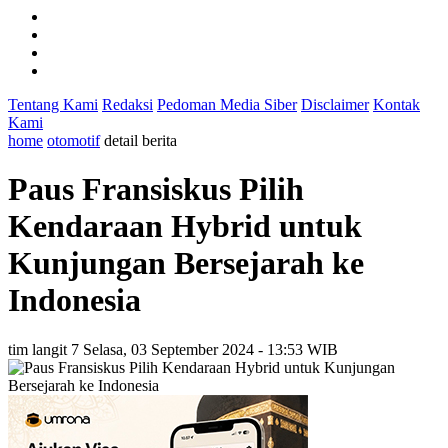
Tentang Kami
Redaksi
Pedoman Media Siber
Disclaimer
Kontak
Kami
home
otomotif
detail berita
Paus Fransiskus Pilih
Kendaraan Hybrid untuk
Kunjungan Bersejarah ke
Indonesia
tim langit 7
Selasa, 03 September 2024 - 13:53 WIB