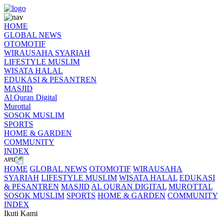
HOME
GLOBAL NEWS
OTOMOTIF
WIRAUSAHA SYARIAH
LIFESTYLE MUSLIM
WISATA HALAL
EDUKASI & PESANTREN
MASJID
Al Quran Digital
Murottal
SOSOK MUSLIM
SPORTS
HOME & GARDEN
COMMUNITY
INDEX
HOME
GLOBAL NEWS
OTOMOTIF
WIRAUSAHA
SYARIAH
LIFESTYLE MUSLIM
WISATA HALAL
EDUKASI
& PESANTREN
MASJID
AL QURAN DIGITAL
MUROTTAL
SOSOK MUSLIM
SPORTS
HOME & GARDEN
COMMUNITY
INDEX
Ikuti Kami