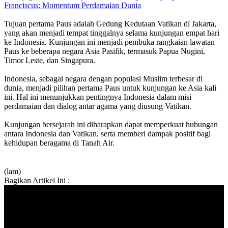
Franciscus: Momentum Perdamaian Dunia
Tujuan pertama Paus adalah Gedung Kedutaan Vatikan di Jakarta,
yang akan menjadi tempat tinggalnya selama kunjungan empat hari
ke Indonesia. Kunjungan ini menjadi pembuka rangkaian lawatan
Paus ke beberapa negara Asia Pasifik, termasuk Papua Nugini,
Timor Leste, dan Singapura.
Indonesia, sebagai negara dengan populasi Muslim terbesar di
dunia, menjadi pilihan pertama Paus untuk kunjungan ke Asia kali
ini. Hal ini menunjukkan pentingnya Indonesia dalam misi
perdamaian dan dialog antar agama yang diusung Vatikan.
Kunjungan bersejarah ini diharapkan dapat memperkuat hubungan
antara Indonesia dan Vatikan, serta memberi dampak positif bagi
kehidupan beragama di Tanah Air.
(lam)
Bagikan Artikel Ini :