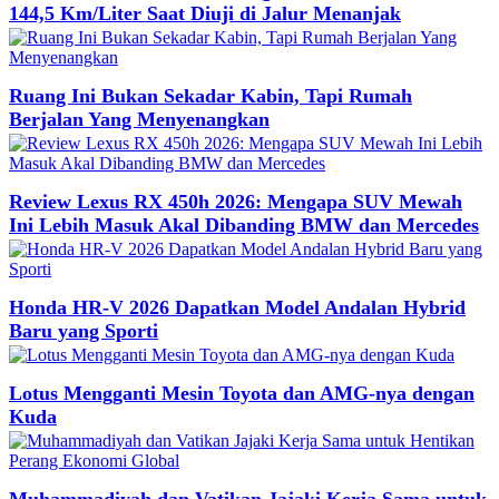
144,5 Km/Liter Saat Diuji di Jalur Menanjak
Ruang Ini Bukan Sekadar Kabin, Tapi Rumah
Berjalan Yang Menyenangkan
Review Lexus RX 450h 2026: Mengapa SUV Mewah
Ini Lebih Masuk Akal Dibanding BMW dan Mercedes
Honda HR-V 2026 Dapatkan Model Andalan Hybrid
Baru yang Sporti
Lotus Mengganti Mesin Toyota dan AMG-nya dengan
Kuda
Muhammadiyah dan Vatikan Jajaki Kerja Sama untuk