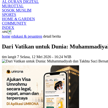
AL QURAN DIGITAL
MUROTTAL
SOSOK MUSLIM
SPORTS
HOME & GARDEN
COMMUNITY
INDEX
home
edukasi & pesantren
detail berita
Dari Vatikan untuk Dunia: Muhammadiyah 
tim langit 7
Selasa, 12 Mei 2026 - 16:24 WIB