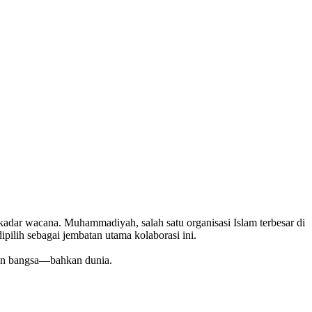
kadar wacana. Muhammadiyah, salah satu organisasi Islam terbesar di
ilih sebagai jembatan utama kolaborasi ini.
pan bangsa—bahkan dunia.