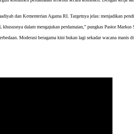
iyah dan Kementerian Agama RI. Targetnya jelas: menjadikan pendid
iqlal, khususnya dalam mengajukan perdamaian,” pungkas Pastor Markus
erbedaan. Moderasi beragama kini bukan lagi sekadar wacana manis di s