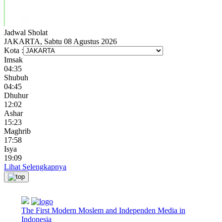
Jadwal
Sholat
JAKARTA, Sabtu 08 Agustus 2026
Kota :
Imsak
04:35
Shubuh
04:45
Dhuhur
12:02
Ashar
15:23
Maghrib
17:58
Isya
19:09
Lihat Selengkapnya
The First Modern Moslem and Independen Media in
Indonesia