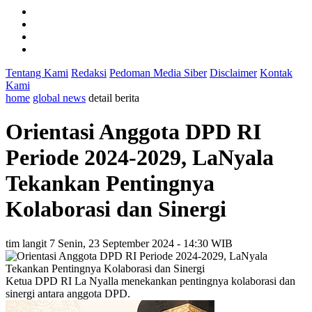
Tentang Kami
Redaksi
Pedoman Media Siber
Disclaimer
Kontak
Kami
home
global news
detail berita
Orientasi Anggota DPD RI
Periode 2024-2029, LaNyala
Tekankan Pentingnya
Kolaborasi dan Sinergi
tim langit 7
Senin, 23 September 2024 - 14:30 WIB
Ketua DPD RI La Nyalla menekankan pentingnya kolaborasi dan
sinergi antara anggota DPD.