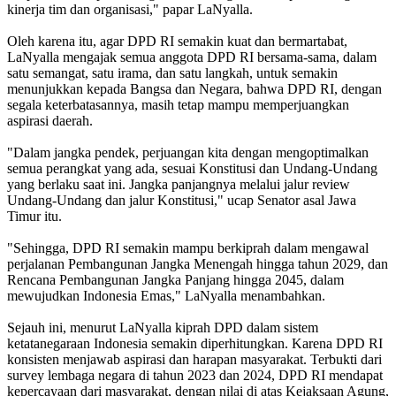
kinerja tim dan organisasi," papar LaNyalla.
Oleh karena itu, agar DPD RI semakin kuat dan bermartabat,
LaNyalla mengajak semua anggota DPD RI bersama-sama, dalam
satu semangat, satu irama, dan satu langkah, untuk semakin
menunjukkan kepada Bangsa dan Negara, bahwa DPD RI, dengan
segala keterbatasannya, masih tetap mampu memperjuangkan
aspirasi daerah.
"Dalam jangka pendek, perjuangan kita dengan mengoptimalkan
semua perangkat yang ada, sesuai Konstitusi dan Undang-Undang
yang berlaku saat ini. Jangka panjangnya melalui jalur review
Undang-Undang dan jalur Konstitusi," ucap Senator asal Jawa
Timur itu.
"Sehingga, DPD RI semakin mampu berkiprah dalam mengawal
perjalanan Pembangunan Jangka Menengah hingga tahun 2029, dan
Rencana Pembangunan Jangka Panjang hingga 2045, dalam
mewujudkan Indonesia Emas," LaNyalla menambahkan.
Sejauh ini, menurut LaNyalla kiprah DPD dalam sistem
ketatanegaraan Indonesia semakin diperhitungkan. Karena DPD RI
konsisten menjawab aspirasi dan harapan masyarakat. Terbukti dari
survey lembaga negara di tahun 2023 dan 2024, DPD RI mendapat
kepercayaan dari masyarakat, dengan nilai di atas Kejaksaan Agung,