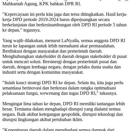
Mahkamah Agung, KPK bahkan DPR RI.
"Kepercayaan ini perlu kita jaga dan terus ditingkatkan. Hasil kerja-
kerja DPD periode 2019-2024 harus diperjuangkan secara
berkelanjutan dan berkesinambungan oleh DPD RI periode 5 tahun
ke depan," tegasnya.
Yang wajib dilakukan, menurut LaNyalla, semua anggota DPD RI
turun ke lapangan untuk lebih memahami akar permasalahan.
Berdiskusi dengan masyarakat dan pemerintah daerah.
Menghubungkan stakeholder di daerah dengan stakeholder di pusat
untuk mencari solusi. Bersinergi dengan pemerintah pusat dan
daerah, dengan lembaga negara, dengan pelaku dunia usaha dan
industri serta dengan komunitas masyarakat.
"Itulah kunci strategi DPD RI ke depan. Selain itu, kita juga perlu
senantiasa berinovasi dan berkreasi dalam rangka optimalisasi
pelaksanaan fungsi, wewenang dan tugas DPD RI," tukasnya.
Mengingat lima tahun ke depan, DPD RI memiliki tantangan lebih
besar. Terutama dalam menghadapi disrupsi yang dialami semua
negara. Baik akibat ketegangan geopolitik, disrupsi teknologi dan
disrupsi lingkungan akibat perubahan iklim.
"Kepentingan daerah dalam menghadapi semua dampak dari