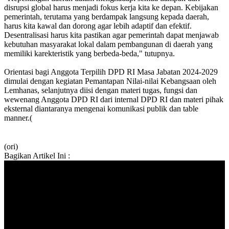
disrupsi global harus menjadi fokus kerja kita ke depan. Kebijakan
pemerintah, terutama yang berdampak langsung kepada daerah,
harus kita kawal dan dorong agar lebih adaptif dan efektif.
Desentralisasi harus kita pastikan agar pemerintah dapat menjawab
kebutuhan masyarakat lokal dalam pembangunan di daerah yang
memiliki karekteristik yang berbeda-beda," tutupnya.
Orientasi bagi Anggota Terpilih DPD RI Masa Jabatan 2024-2029
dimulai dengan kegiatan Pemantapan Nilai-nilai Kebangsaan oleh
Lemhanas, selanjutnya diisi dengan materi tugas, fungsi dan
wewenang Anggota DPD RI dari internal DPD RI dan materi pihak
eksternal diantaranya mengenai komunikasi publik dan table
manner.(
(ori)
Bagikan Artikel Ini :