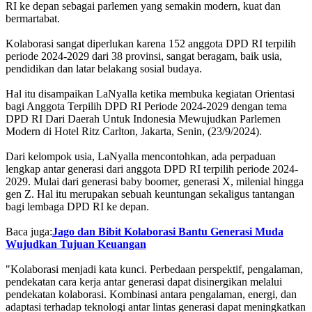
RI ke depan sebagai parlemen yang semakin modern, kuat dan
bermartabat.
Kolaborasi sangat diperlukan karena 152 anggota DPD RI terpilih
periode 2024-2029 dari 38 provinsi, sangat beragam, baik usia,
pendidikan dan latar belakang sosial budaya.
Hal itu disampaikan LaNyalla ketika membuka kegiatan Orientasi
bagi Anggota Terpilih DPD RI Periode 2024-2029 dengan tema
DPD RI Dari Daerah Untuk Indonesia Mewujudkan Parlemen
Modern di Hotel Ritz Carlton, Jakarta, Senin, (23/9/2024).
Dari kelompok usia, LaNyalla mencontohkan, ada perpaduan
lengkap antar generasi dari anggota DPD RI terpilih periode 2024-
2029. Mulai dari generasi baby boomer, generasi X, milenial hingga
gen Z. Hal itu merupakan sebuah keuntungan sekaligus tantangan
bagi lembaga DPD RI ke depan.
Baca juga:
Jago dan Bibit Kolaborasi Bantu Generasi Muda
Wujudkan Tujuan Keuangan
"Kolaborasi menjadi kata kunci. Perbedaan perspektif, pengalaman,
pendekatan cara kerja antar generasi dapat disinergikan melalui
pendekatan kolaborasi. Kombinasi antara pengalaman, energi, dan
adaptasi terhadap teknologi antar lintas generasi dapat meningkatkan