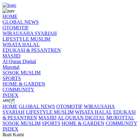
HOME
GLOBAL NEWS
OTOMOTIF
WIRAUSAHA SYARIAH
LIFESTYLE MUSLIM
WISATA HALAL
EDUKASI & PESANTREN
MASJID
Al Quran Digital
Murottal
SOSOK MUSLIM
SPORTS
HOME & GARDEN
COMMUNITY
INDEX
HOME
GLOBAL NEWS
OTOMOTIF
WIRAUSAHA
SYARIAH
LIFESTYLE MUSLIM
WISATA HALAL
EDUKASI
& PESANTREN
MASJID
AL QURAN DIGITAL
MUROTTAL
SOSOK MUSLIM
SPORTS
HOME & GARDEN
COMMUNITY
INDEX
Ikuti Kami