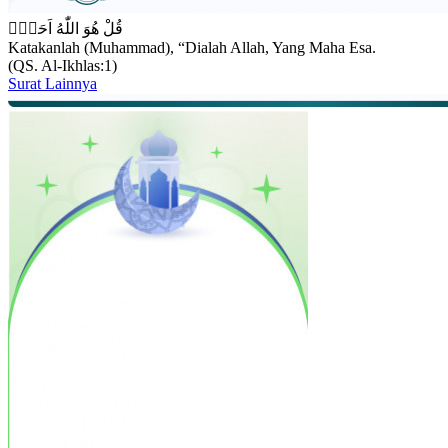
قُلْ هُوَ اللّٰهُ اَحَدٌۚ
Katakanlah (Muhammad), “Dialah Allah, Yang Maha Esa.
(QS. Al-Ikhlas:1)
Surat Lainnya