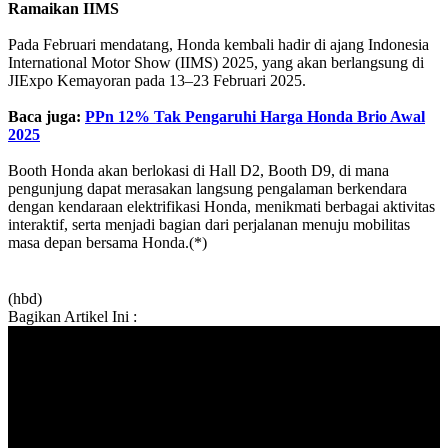
Ramaikan IIMS
Pada Februari mendatang, Honda kembali hadir di ajang Indonesia
International Motor Show (IIMS) 2025, yang akan berlangsung di
JIExpo Kemayoran pada 13–23 Februari 2025.
Baca juga:
PPn 12% Tak Pengaruhi Harga Honda Brio Awal
2025
Booth Honda akan berlokasi di Hall D2, Booth D9, di mana
pengunjung dapat merasakan langsung pengalaman berkendara
dengan kendaraan elektrifikasi Honda, menikmati berbagai aktivitas
interaktif, serta menjadi bagian dari perjalanan menuju mobilitas
masa depan bersama Honda.(*)
(hbd)
Bagikan Artikel Ini :