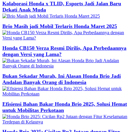
Kolaborasi Honda x TLID, Esports Jadi Jalan Baru
Dekati Anak Muda
Brio Masih jadi Mobil Terlaris Honda Maret 2025
Honda CB150 Verza Resmi Dirilis, Apa Perbedaannya
dengan Versi yang Lama?
Bukan Sekadar Murah, Ini Alasan Honda Brio Jadi
Andalan Banyak Orang di Indonesia
Efisiensi Bahan Bakar Honda Brio 2025, Solusi Hemat
untuk Mobilitas Perkotaan
Honda Brio 2025: Cicilan Rp2 Jutaan dengan Fitur