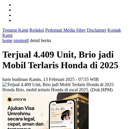
Tentang Kami
Redaksi
Pedoman Media Siber
Disclaimer
Kontak
Kami
home
otomotif
detail berita
Terjual 4.409 Unit, Brio jadi
Mobil Terlaris Honda di 2025
haris budiman
Kamis, 13 Februari 2025 - 07:55 WIB
Honda Brio, mobil terlaris Honda di awal 2025. (Dok.HPM)