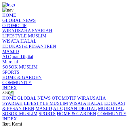
HOME
GLOBAL NEWS
OTOMOTIF
WIRAUSAHA SYARIAH
LIFESTYLE MUSLIM
WISATA HALAL
EDUKASI & PESANTREN
MASJID
Al Quran Digital
Murottal
SOSOK MUSLIM
SPORTS
HOME & GARDEN
COMMUNITY
INDEX
HOME
GLOBAL NEWS
OTOMOTIF
WIRAUSAHA
SYARIAH
LIFESTYLE MUSLIM
WISATA HALAL
EDUKASI
& PESANTREN
MASJID
AL QURAN DIGITAL
MUROTTAL
SOSOK MUSLIM
SPORTS
HOME & GARDEN
COMMUNITY
INDEX
Ikuti Kami