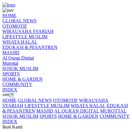
HOME
GLOBAL NEWS
OTOMOTIF
WIRAUSAHA SYARIAH
LIFESTYLE MUSLIM
WISATA HALAL
EDUKASI & PESANTREN
MASJID
Al Quran Digital
Murottal
SOSOK MUSLIM
SPORTS
HOME & GARDEN
COMMUNITY
INDEX
HOME
GLOBAL NEWS
OTOMOTIF
WIRAUSAHA
SYARIAH
LIFESTYLE MUSLIM
WISATA HALAL
EDUKASI
& PESANTREN
MASJID
AL QURAN DIGITAL
MUROTTAL
SOSOK MUSLIM
SPORTS
HOME & GARDEN
COMMUNITY
INDEX
Ikuti Kami