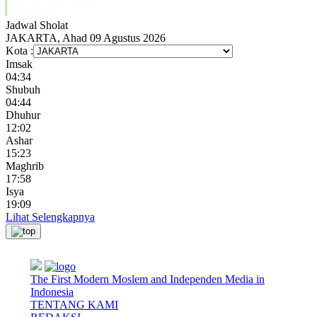
Jadwal
Sholat
JAKARTA, Ahad 09 Agustus 2026
Kota :
Imsak
04:34
Shubuh
04:44
Dhuhur
12:02
Ashar
15:23
Maghrib
17:58
Isya
19:09
Lihat Selengkapnya
The First Modern Moslem and Independen Media in
Indonesia
TENTANG KAMI