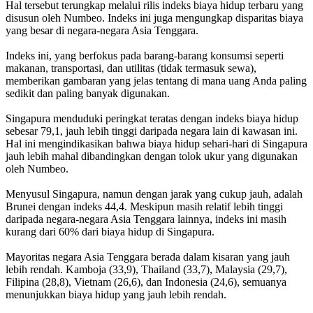
Hal tersebut terungkap melalui rilis indeks biaya hidup terbaru yang
disusun oleh Numbeo. Indeks ini juga mengungkap disparitas biaya
yang besar di negara-negara Asia Tenggara.
Indeks ini, yang berfokus pada barang-barang konsumsi seperti
makanan, transportasi, dan utilitas (tidak termasuk sewa),
memberikan gambaran yang jelas tentang di mana uang Anda paling
sedikit dan paling banyak digunakan.
Singapura menduduki peringkat teratas dengan indeks biaya hidup
sebesar 79,1, jauh lebih tinggi daripada negara lain di kawasan ini.
Hal ini mengindikasikan bahwa biaya hidup sehari-hari di Singapura
jauh lebih mahal dibandingkan dengan tolok ukur yang digunakan
oleh Numbeo.
Menyusul Singapura, namun dengan jarak yang cukup jauh, adalah
Brunei dengan indeks 44,4. Meskipun masih relatif lebih tinggi
daripada negara-negara Asia Tenggara lainnya, indeks ini masih
kurang dari 60% dari biaya hidup di Singapura.
Mayoritas negara Asia Tenggara berada dalam kisaran yang jauh
lebih rendah. Kamboja (33,9), Thailand (33,7), Malaysia (29,7),
Filipina (28,8), Vietnam (26,6), dan Indonesia (24,6), semuanya
menunjukkan biaya hidup yang jauh lebih rendah.