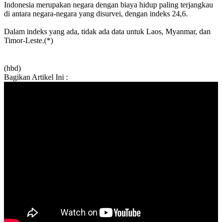
Indonesia merupakan negara dengan biaya hidup paling terjangkau
di antara negara-negara yang disurvei, dengan indeks 24,6.
Dalam indeks yang ada, tidak ada data untuk Laos, Myanmar, dan
Timor-Leste.(*)
(hbd)
Bagikan Artikel Ini :