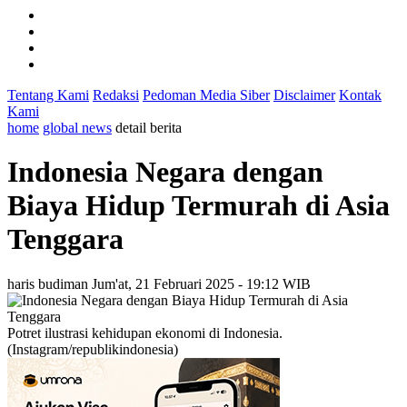
Tentang Kami
Redaksi
Pedoman Media Siber
Disclaimer
Kontak
Kami
home
global news
detail berita
Indonesia Negara dengan
Biaya Hidup Termurah di Asia
Tenggara
haris budiman
Jum'at, 21 Februari 2025 - 19:12 WIB
Potret ilustrasi kehidupan ekonomi di Indonesia.
(Instagram/republikindonesia)