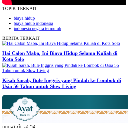
TOPIK
TERKAIT
biaya hidup
biaya hidup indonesia
indonesia negara termurah
BERITA
TERKAIT
Hai Calon Maba, Ini Biaya Hidup Selama Kuliah di
Kota Solo
Kisah Sarah, Bule Inggris yang Pindah ke Lombok di
Usia 56 Tahun untuk Slow Living
قُلْ هُوَ اللّٰهُ اَحَدٌۚ