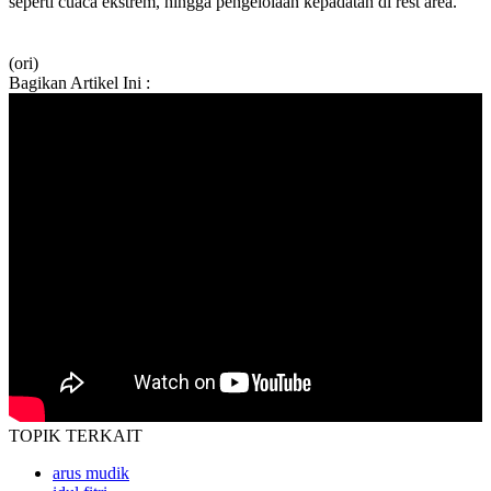
seperti cuaca ekstrem, hingga pengelolaan kepadatan di rest area.
(ori)
Bagikan Artikel Ini :
TOPIK
TERKAIT
arus mudik