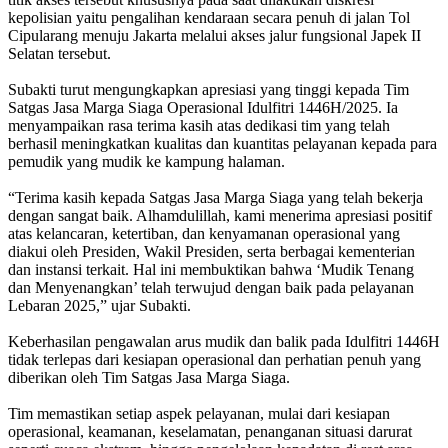
kepolisian yaitu pengalihan kendaraan secara penuh di jalan Tol
Cipularang menuju Jakarta melalui akses jalur fungsional Japek II
Selatan tersebut.
Subakti turut mengungkapkan apresiasi yang tinggi kepada Tim
Satgas Jasa Marga Siaga Operasional Idulfitri 1446H/2025. Ia
menyampaikan rasa terima kasih atas dedikasi tim yang telah
berhasil meningkatkan kualitas dan kuantitas pelayanan kepada para
pemudik yang mudik ke kampung halaman.
“Terima kasih kepada Satgas Jasa Marga Siaga yang telah bekerja
dengan sangat baik. Alhamdulillah, kami menerima apresiasi positif
atas kelancaran, ketertiban, dan kenyamanan operasional yang
diakui oleh Presiden, Wakil Presiden, serta berbagai kementerian
dan instansi terkait. Hal ini membuktikan bahwa ‘Mudik Tenang
dan Menyenangkan’ telah terwujud dengan baik pada pelayanan
Lebaran 2025,” ujar Subakti.
Keberhasilan pengawalan arus mudik dan balik pada Idulfitri 1446H
tidak terlepas dari kesiapan operasional dan perhatian penuh yang
diberikan oleh Tim Satgas Jasa Marga Siaga.
Tim memastikan setiap aspek pelayanan, mulai dari kesiapan
operasional, keamanan, keselamatan, penanganan situasi darurat