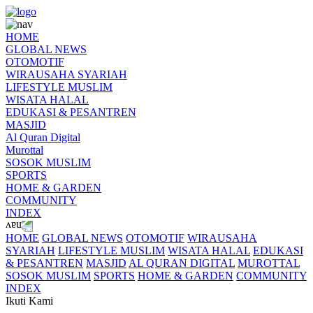
HOME
GLOBAL NEWS
OTOMOTIF
WIRAUSAHA SYARIAH
LIFESTYLE MUSLIM
WISATA HALAL
EDUKASI & PESANTREN
MASJID
Al Quran Digital
Murottal
SOSOK MUSLIM
SPORTS
HOME & GARDEN
COMMUNITY
INDEX
HOME
GLOBAL NEWS
OTOMOTIF
WIRAUSAHA
SYARIAH
LIFESTYLE MUSLIM
WISATA HALAL
EDUKASI
& PESANTREN
MASJID
AL QURAN DIGITAL
MUROTTAL
SOSOK MUSLIM
SPORTS
HOME & GARDEN
COMMUNITY
INDEX
Ikuti Kami