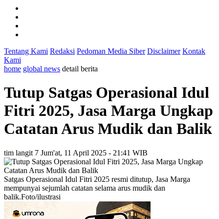
Tentang Kami
Redaksi
Pedoman Media Siber
Disclaimer
Kontak
Kami
home
global news
detail berita
Tutup Satgas Operasional Idul
Fitri 2025, Jasa Marga Ungkap
Catatan Arus Mudik dan Balik
tim langit 7
Jum'at, 11 April 2025 - 21:41 WIB
Satgas Operasional Idul Fitri 2025 resmi ditutup, Jasa Marga
mempunyai sejumlah catatan selama arus mudik dan
balik.Foto/ilustrasi