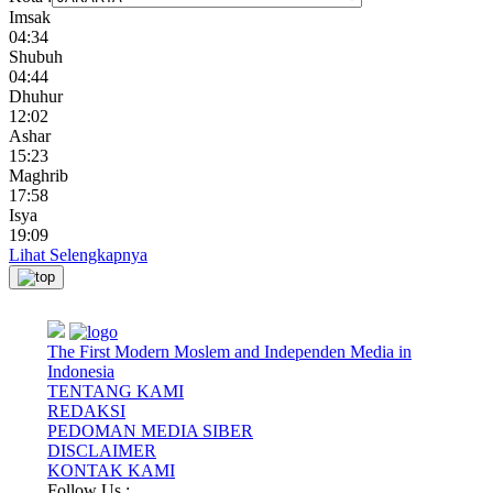
Imsak
04:34
Shubuh
04:44
Dhuhur
12:02
Ashar
15:23
Maghrib
17:58
Isya
19:09
Lihat Selengkapnya
The First Modern Moslem and Independen Media in
Indonesia
TENTANG KAMI
REDAKSI
PEDOMAN MEDIA SIBER
DISCLAIMER
KONTAK KAMI
Follow Us :