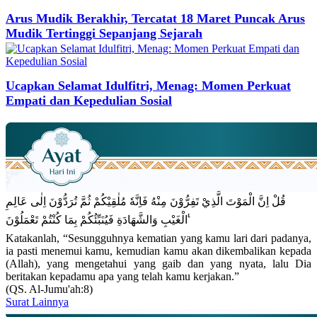
Arus Mudik Berakhir, Tercatat 18 Maret Puncak Arus
Mudik Tertinggi Sepanjang Sejarah
Ucapkan Selamat Idulfitri, Menag: Momen Perkuat
Empati dan Kepedulian Sosial
قُلْ اِنَّ الْمَوْتَ الَّذِيْ تَفِرُّوْنَ مِنْهُ فَاِنَّهٗ مُلٰقِيْكُمْ ثُمَّ تُرَدُّوْنَ اِلٰى عَالِمِ
الْغَيْبِ وَالشَّهَادَةِ فَيُنَبِّئُكُمْ بِمَا كُنْتُمْ تَعْمَلُوْنَ ࣖ
Katakanlah, “Sesungguhnya kematian yang kamu lari dari padanya,
ia pasti menemui kamu, kemudian kamu akan dikembalikan kepada
(Allah), yang mengetahui yang gaib dan yang nyata, lalu Dia
beritakan kepadamu apa yang telah kamu kerjakan.”
(QS. Al-Jumu'ah:8)
Surat Lainnya