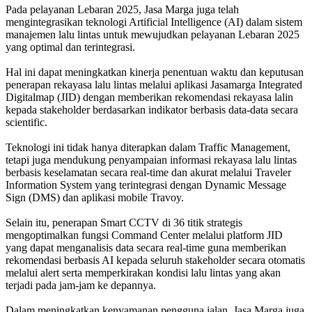
Pada pelayanan Lebaran 2025, Jasa Marga juga telah
mengintegrasikan teknologi Artificial Intelligence (AI) dalam sistem
manajemen lalu lintas untuk mewujudkan pelayanan Lebaran 2025
yang optimal dan terintegrasi.
Hal ini dapat meningkatkan kinerja penentuan waktu dan keputusan
penerapan rekayasa lalu lintas melalui aplikasi Jasamarga Integrated
Digitalmap (JID) dengan memberikan rekomendasi rekayasa lalin
kepada stakeholder berdasarkan indikator berbasis data-data secara
scientific.
Teknologi ini tidak hanya diterapkan dalam Traffic Management,
tetapi juga mendukung penyampaian informasi rekayasa lalu lintas
berbasis keselamatan secara real-time dan akurat melalui Traveler
Information System yang terintegrasi dengan Dynamic Message
Sign (DMS) dan aplikasi mobile Travoy.
Selain itu, penerapan Smart CCTV di 36 titik strategis
mengoptimalkan fungsi Command Center melalui platform JID
yang dapat menganalisis data secara real-time guna memberikan
rekomendasi berbasis AI kepada seluruh stakeholder secara otomatis
melalui alert serta memperkirakan kondisi lalu lintas yang akan
terjadi pada jam-jam ke depannya.
Dalam meningkatkan kenyamanan pengguna jalan, Jasa Marga juga