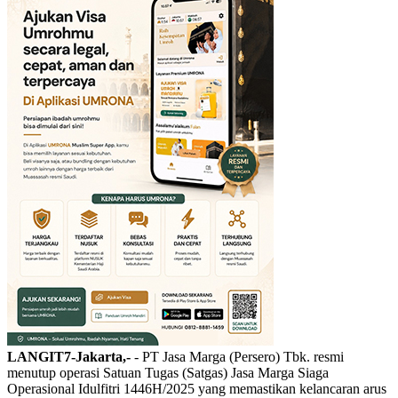
LANGIT7-Jakarta,-
- PT Jasa Marga (Persero) Tbk. resmi
menutup operasi Satuan Tugas (Satgas) Jasa Marga Siaga
Operasional Idulfitri 1446H/2025 yang memastikan kelancaran arus