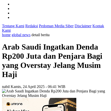
Tentang Kami
Redaksi
Pedoman Media Siber
Disclaimer
Kontak
Kami
home
global news
detail berita
Arab Saudi Ingatkan Denda
Rp200 Juta dan Penjara Bagi
yang Overstay Jelang Musim
Haji
nabil
Kamis, 24 April 2025 - 06:41 WIB