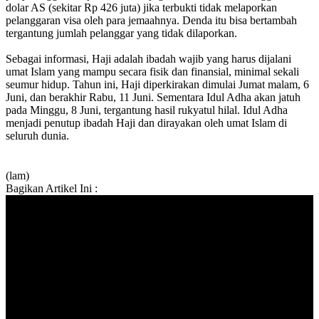
dolar AS (sekitar Rp 426 juta) jika terbukti tidak melaporkan
pelanggaran visa oleh para jemaahnya. Denda itu bisa bertambah
tergantung jumlah pelanggar yang tidak dilaporkan.
Sebagai informasi, Haji adalah ibadah wajib yang harus dijalani
umat Islam yang mampu secara fisik dan finansial, minimal sekali
seumur hidup. Tahun ini, Haji diperkirakan dimulai Jumat malam, 6
Juni, dan berakhir Rabu, 11 Juni. Sementara Idul Adha akan jatuh
pada Minggu, 8 Juni, tergantung hasil rukyatul hilal. Idul Adha
menjadi penutup ibadah Haji dan dirayakan oleh umat Islam di
seluruh dunia.
(lam)
Bagikan Artikel Ini :