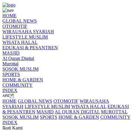
HOME
GLOBAL NEWS
OTOMOTIF
WIRAUSAHA SYARIAH
LIFESTYLE MUSLIM
WISATA HALAL
EDUKASI & PESANTREN
MASJID
Al Quran Digital
Murottal
SOSOK MUSLIM
SPORTS
HOME & GARDEN
COMMUNITY
INDEX
HOME
GLOBAL NEWS
OTOMOTIF
WIRAUSAHA
SYARIAH
LIFESTYLE MUSLIM
WISATA HALAL
EDUKASI
& PESANTREN
MASJID
AL QURAN DIGITAL
MUROTTAL
SOSOK MUSLIM
SPORTS
HOME & GARDEN
COMMUNITY
INDEX
Ikuti Kami