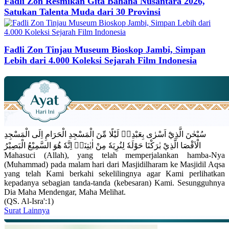
Fadli Zon Resmikan Gita Bahana Nusantara 2026,
Satukan Talenta Muda dari 30 Provinsi
Fadli Zon Tinjau Museum Bioskop Jambi, Simpan
Lebih dari 4.000 Koleksi Sejarah Film Indonesia
سُبْحٰنَ الَّذِيْٓ اَسْرٰى بِعَبْدِهٖ لَيْلًا مِّنَ الْمَسْجِدِ الْحَرَامِ اِلَى الْمَسْجِدِ
الْاَقْصَا الَّذِيْ بٰرَكْنَا حَوْلَهٗ لِنُرِيَهٗ مِنْ اٰيٰتِنَاۗ اِنَّهٗ هُوَ السَّمِيْعُ الْبَصِيْرُ
Mahasuci (Allah), yang telah memperjalankan hamba-Nya
(Muhammad) pada malam hari dari Masjidilharam ke Masjidil Aqsa
yang telah Kami berkahi sekelilingnya agar Kami perlihatkan
kepadanya sebagian tanda-tanda (kebesaran) Kami. Sesungguhnya
Dia Maha Mendengar, Maha Melihat.
(QS. Al-Isra':1)
Surat Lainnya