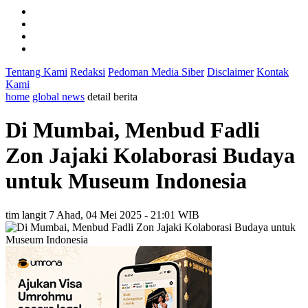
Tentang Kami
Redaksi
Pedoman Media Siber
Disclaimer
Kontak
Kami
home
global news
detail berita
Di Mumbai, Menbud Fadli
Zon Jajaki Kolaborasi Budaya
untuk Museum Indonesia
tim langit 7
Ahad, 04 Mei 2025 - 21:01 WIB