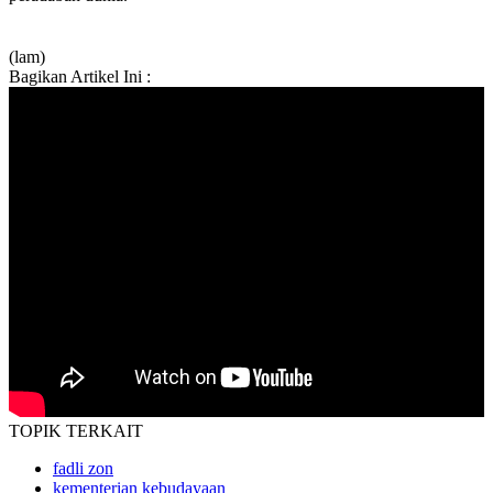
(lam)
Bagikan Artikel Ini :
TOPIK
TERKAIT
fadli zon
kementerian kebudayaan