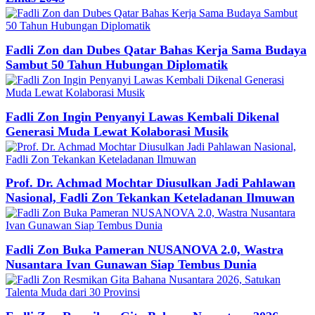
Fadli Zon dan Dubes Qatar Bahas Kerja Sama Budaya
Sambut 50 Tahun Hubungan Diplomatik
Fadli Zon Ingin Penyanyi Lawas Kembali Dikenal
Generasi Muda Lewat Kolaborasi Musik
Prof. Dr. Achmad Mochtar Diusulkan Jadi Pahlawan
Nasional, Fadli Zon Tekankan Keteladanan Ilmuwan
Fadli Zon Buka Pameran NUSANOVA 2.0, Wastra
Nusantara Ivan Gunawan Siap Tembus Dunia