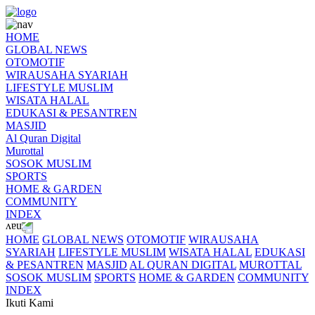
HOME
GLOBAL NEWS
OTOMOTIF
WIRAUSAHA SYARIAH
LIFESTYLE MUSLIM
WISATA HALAL
EDUKASI & PESANTREN
MASJID
Al Quran Digital
Murottal
SOSOK MUSLIM
SPORTS
HOME & GARDEN
COMMUNITY
INDEX
HOME
GLOBAL NEWS
OTOMOTIF
WIRAUSAHA
SYARIAH
LIFESTYLE MUSLIM
WISATA HALAL
EDUKASI
& PESANTREN
MASJID
AL QURAN DIGITAL
MUROTTAL
SOSOK MUSLIM
SPORTS
HOME & GARDEN
COMMUNITY
INDEX
Ikuti Kami