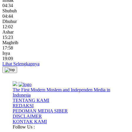
Imsak
04:34
Shubuh
04:44
Dhuhur
12:02
Ashar
15:23
Maghrib
17:58
Isya
19:09
Lihat Selengkapnya
The First Modern Moslem and Independen Media in
Indonesia
TENTANG KAMI
REDAKSI
PEDOMAN MEDIA SIBER
DISCLAIMER
KONTAK KAMI
Follow Us :