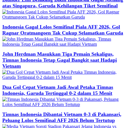
atas Singapura, Garuda Kehilangan Tiket Semifinal
Indonesia Gagal Lolos Semifinal Piala AFF 2026, Gol
Ragnar Oratmangoen Tak Cukup Selamatkan Garuda
John Herdman Masukkan Tiga Pemain Sekaligus,
Timnas Indonesia Tetap Gagal Bangkit saat Hadapi
Vietnam
Dua Gol Cepat Vietnam Jadi Awal Petaka Timnas
Indonesia, Garuda Tertinggal 0-2 dalam 15 Menit
Timnas Indonesia Dibantai Vietnam 0-3 di Pakansari,
Peluang Lolos Semifinal AFF 2026 Belum Tertutup