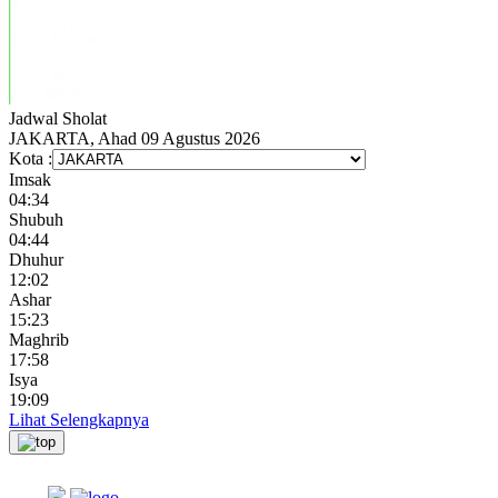
Jadwal
Sholat
JAKARTA, Ahad 09 Agustus 2026
Kota :
Imsak
04:34
Shubuh
04:44
Dhuhur
12:02
Ashar
15:23
Maghrib
17:58
Isya
19:09
Lihat Selengkapnya