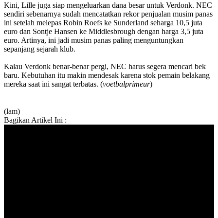
Kini, Lille juga siap mengeluarkan dana besar untuk Verdonk. NEC
sendiri sebenarnya sudah mencatatkan rekor penjualan musim panas
ini setelah melepas Robin Roefs ke Sunderland seharga 10,5 juta
euro dan Sontje Hansen ke Middlesbrough dengan harga 3,5 juta
euro. Artinya, ini jadi musim panas paling menguntungkan
sepanjang sejarah klub.
Kalau Verdonk benar-benar pergi, NEC harus segera mencari bek
baru. Kebutuhan itu makin mendesak karena stok pemain belakang
mereka saat ini sangat terbatas. (
voetbalprimeur
)
(lam)
Bagikan Artikel Ini :