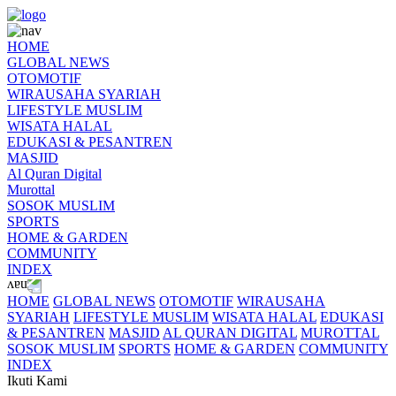
HOME
GLOBAL NEWS
OTOMOTIF
WIRAUSAHA SYARIAH
LIFESTYLE MUSLIM
WISATA HALAL
EDUKASI & PESANTREN
MASJID
Al Quran Digital
Murottal
SOSOK MUSLIM
SPORTS
HOME & GARDEN
COMMUNITY
INDEX
HOME
GLOBAL NEWS
OTOMOTIF
WIRAUSAHA
SYARIAH
LIFESTYLE MUSLIM
WISATA HALAL
EDUKASI
& PESANTREN
MASJID
AL QURAN DIGITAL
MUROTTAL
SOSOK MUSLIM
SPORTS
HOME & GARDEN
COMMUNITY
INDEX
Ikuti Kami