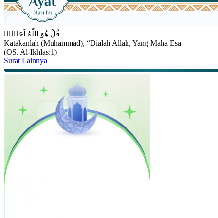
قُلْ هُوَ اللّٰهُ اَحَدٌۚ
Katakanlah (Muhammad), “Dialah Allah, Yang Maha Esa.
(QS. Al-Ikhlas:1)
Surat Lainnya