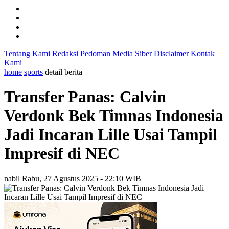
Tentang Kami
Redaksi
Pedoman Media Siber
Disclaimer
Kontak
Kami
home
sports
detail berita
Transfer Panas: Calvin
Verdonk Bek Timnas Indonesia
Jadi Incaran Lille Usai Tampil
Impresif di NEC
nabil
Rabu, 27 Agustus 2025 - 22:10 WIB