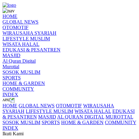
HOME
GLOBAL NEWS
OTOMOTIF
WIRAUSAHA SYARIAH
LIFESTYLE MUSLIM
WISATA HALAL
EDUKASI & PESANTREN
MASJID
Al Quran Digital
Murottal
SOSOK MUSLIM
SPORTS
HOME & GARDEN
COMMUNITY
INDEX
HOME
GLOBAL NEWS
OTOMOTIF
WIRAUSAHA
SYARIAH
LIFESTYLE MUSLIM
WISATA HALAL
EDUKASI
& PESANTREN
MASJID
AL QURAN DIGITAL
MUROTTAL
SOSOK MUSLIM
SPORTS
HOME & GARDEN
COMMUNITY
INDEX
Ikuti Kami