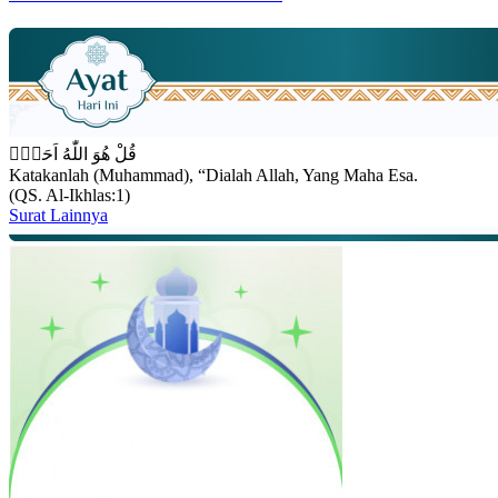
قُلْ هُوَ اللّٰهُ اَحَدٌۚ
Katakanlah (Muhammad), “Dialah Allah, Yang Maha Esa.
(QS. Al-Ikhlas:1)
Surat Lainnya