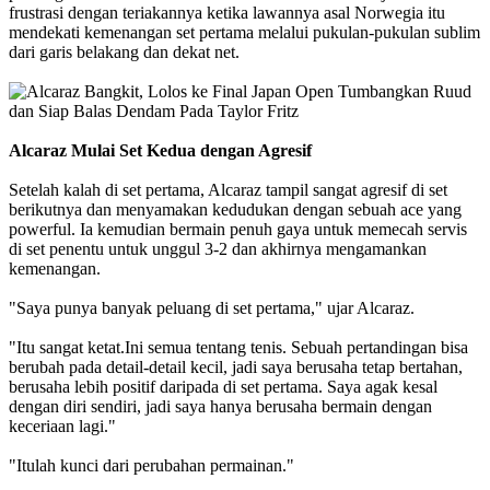
frustrasi dengan teriakannya ketika lawannya asal Norwegia itu
mendekati kemenangan set pertama melalui pukulan-pukulan sublim
dari garis belakang dan dekat net.
Alcaraz Mulai Set Kedua dengan Agresif
Setelah kalah di set pertama, Alcaraz tampil sangat agresif di set
berikutnya dan menyamakan kedudukan dengan sebuah ace yang
powerful. Ia kemudian bermain penuh gaya untuk memecah servis
di set penentu untuk unggul 3-2 dan akhirnya mengamankan
kemenangan.
"Saya punya banyak peluang di set pertama," ujar Alcaraz.
"Itu sangat ketat.Ini semua tentang tenis. Sebuah pertandingan bisa
berubah pada detail-detail kecil, jadi saya berusaha tetap bertahan,
berusaha lebih positif daripada di set pertama. Saya agak kesal
dengan diri sendiri, jadi saya hanya berusaha bermain dengan
keceriaan lagi."
"Itulah kunci dari perubahan permainan."