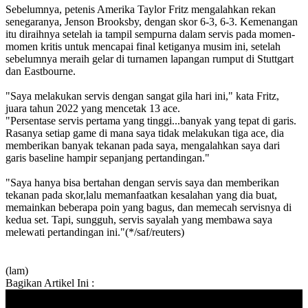
Sebelumnya, petenis Amerika Taylor Fritz mengalahkan rekan
senegaranya, Jenson Brooksby, dengan skor 6-3, 6-3. Kemenangan
itu diraihnya setelah ia tampil sempurna dalam servis pada momen-
momen kritis untuk mencapai final ketiganya musim ini, setelah
sebelumnya meraih gelar di turnamen lapangan rumput di Stuttgart
dan Eastbourne.
"Saya melakukan servis dengan sangat gila hari ini," kata Fritz,
juara tahun 2022 yang mencetak 13 ace.
"Persentase servis pertama yang tinggi...banyak yang tepat di garis.
Rasanya setiap game di mana saya tidak melakukan tiga ace, dia
memberikan banyak tekanan pada saya, mengalahkan saya dari
garis baseline hampir sepanjang pertandingan."
"Saya hanya bisa bertahan dengan servis saya dan memberikan
tekanan pada skor,lalu memanfaatkan kesalahan yang dia buat,
memainkan beberapa poin yang bagus, dan memecah servisnya di
kedua set. Tapi, sungguh, servis sayalah yang membawa saya
melewati pertandingan ini."(*/saf/reuters)
(lam)
Bagikan Artikel Ini :