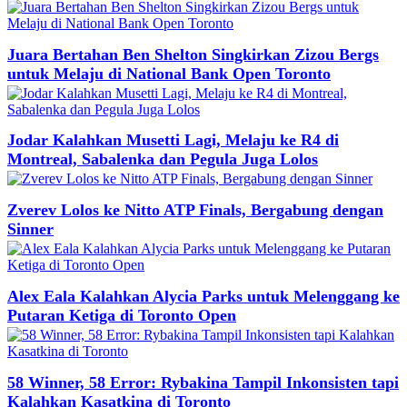
Juara Bertahan Ben Shelton Singkirkan Zizou Bergs
untuk Melaju di National Bank Open Toronto
Jodar Kalahkan Musetti Lagi, Melaju ke R4 di
Montreal, Sabalenka dan Pegula Juga Lolos
Zverev Lolos ke Nitto ATP Finals, Bergabung dengan
Sinner
Alex Eala Kalahkan Alycia Parks untuk Melenggang ke
Putaran Ketiga di Toronto Open
58 Winner, 58 Error: Rybakina Tampil Inkonsisten tapi
Kalahkan Kasatkina di Toronto