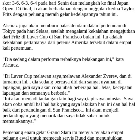
skor 3-6, 6-3, 6-4 pada hari Senin dan melangkah ke final Japan
Open. Di final, ia akan berhadapan dengan unggulan kedua Taylor
Fritz dengan peluang meraih gelar kedelapannya tahun ini.
Alcaraz juga akan memburu balas dendam dalam pertemuan di
Tokyo pada hari Selasa, setelah mengalami kekalahan mengejutkan
dari Fritz di Laver Cup di San Francisco bulan ini. Itu adalah
kekalahan pertamanya dari petenis Amerika tersebut dalam empat
kali pertemuan.
"Dia sedang dalam performa terbaiknya belakangan ini," kata
Alcaraz.
"Di Laver Cup melawan saya,melawan Alexander Zverev, dan di
turnamen ini... dia sedang percaya diri dan sangat nyaman di
lapangan, jadi saya akan coba ubah beberapa hal. Jelas, kecepatan
lapangan dan semuanya berbeda."
"Ini akan menjadi tantangan lain bagi saya,tapi saya antusias. Saya
akan coba ambil hal-hal baik yang saya lakukan hari ini dan hal-hal
baik dari pertandingan di San Francisco... Ini akan menjadi
pertandingan yang menarik dan saya tidak sabar untuk
memainkannya."
Pemenang enam gelar Grand Slam itu menyia-nyiakan empat
peluang awal untuk memecah servis Ruud dan menunjukkan