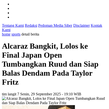
Tentang Kami
Redaksi
Pedoman Media Siber
Disclaimer
Kontak
Kami
home
sports
detail berita
Alcaraz Bangkit, Lolos ke
Final Japan Open
Tumbangkan Ruud dan Siap
Balas Dendam Pada Taylor
Fritz
tim langit 7
Senin, 29 September 2025 - 19:10 WIB