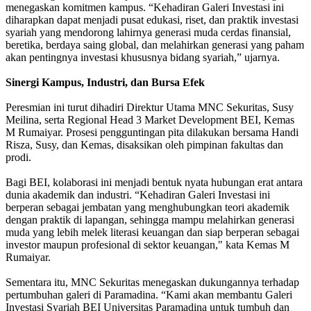
menegaskan komitmen kampus. “Kehadiran Galeri Investasi ini
diharapkan dapat menjadi pusat edukasi, riset, dan praktik investasi
syariah yang mendorong lahirnya generasi muda cerdas finansial,
beretika, berdaya saing global, dan melahirkan generasi yang paham
akan pentingnya investasi khususnya bidang syariah,” ujarnya.
Sinergi Kampus, Industri, dan Bursa Efek
Peresmian ini turut dihadiri Direktur Utama MNC Sekuritas, Susy
Meilina, serta Regional Head 3 Market Development BEI, Kemas
M Rumaiyar. Prosesi pengguntingan pita dilakukan bersama Handi
Risza, Susy, dan Kemas, disaksikan oleh pimpinan fakultas dan
prodi.
Bagi BEI, kolaborasi ini menjadi bentuk nyata hubungan erat antara
dunia akademik dan industri. “Kehadiran Galeri Investasi ini
berperan sebagai jembatan yang menghubungkan teori akademik
dengan praktik di lapangan, sehingga mampu melahirkan generasi
muda yang lebih melek literasi keuangan dan siap berperan sebagai
investor maupun profesional di sektor keuangan," kata Kemas M
Rumaiyar.
Sementara itu, MNC Sekuritas menegaskan dukungannya terhadap
pertumbuhan galeri di Paramadina. “Kami akan membantu Galeri
Investasi Syariah BEI Universitas Paramadina untuk tumbuh dan