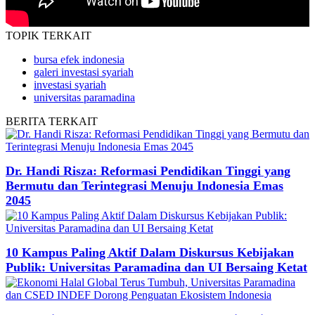
TOPIK
TERKAIT
bursa efek indonesia
galeri investasi syariah
investasi syariah
universitas paramadina
BERITA
TERKAIT
Dr. Handi Risza: Reformasi Pendidikan Tinggi yang
Bermutu dan Terintegrasi Menuju Indonesia Emas
2045
10 Kampus Paling Aktif Dalam Diskursus Kebijakan
Publik: Universitas Paramadina dan UI Bersaing Ketat