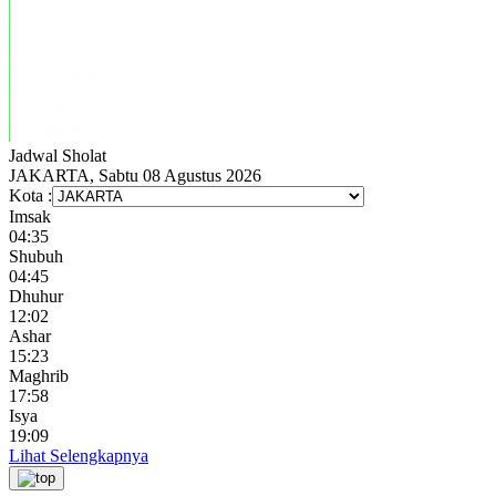
Jadwal
Sholat
JAKARTA, Sabtu 08 Agustus 2026
Kota :
Imsak
04:35
Shubuh
04:45
Dhuhur
12:02
Ashar
15:23
Maghrib
17:58
Isya
19:09
Lihat Selengkapnya