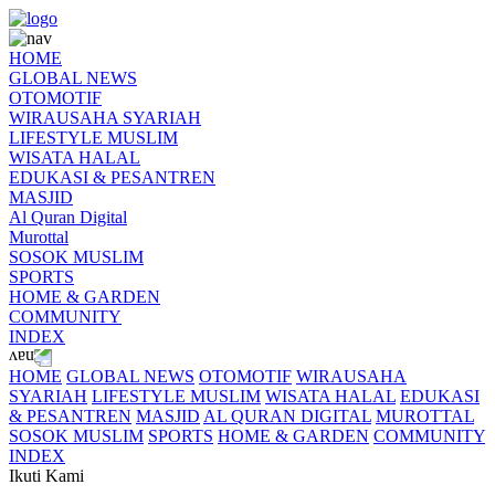
HOME
GLOBAL NEWS
OTOMOTIF
WIRAUSAHA SYARIAH
LIFESTYLE MUSLIM
WISATA HALAL
EDUKASI & PESANTREN
MASJID
Al Quran Digital
Murottal
SOSOK MUSLIM
SPORTS
HOME & GARDEN
COMMUNITY
INDEX
HOME
GLOBAL NEWS
OTOMOTIF
WIRAUSAHA
SYARIAH
LIFESTYLE MUSLIM
WISATA HALAL
EDUKASI
& PESANTREN
MASJID
AL QURAN DIGITAL
MUROTTAL
SOSOK MUSLIM
SPORTS
HOME & GARDEN
COMMUNITY
INDEX
Ikuti Kami