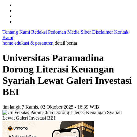
Tentang Kami
Redaksi
Pedoman Media Siber
Disclaimer
Kontak
Kami
home
edukasi & pesantren
detail berita
Universitas Paramadina
Dorong Literasi Keuangan
Syariah Lewat Galeri Investasi
BEI
tim langit 7
Kamis, 02 Oktober 2025 - 16:39 WIB