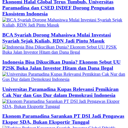
Ekonomi Halal Global Terus Tumbuh, Universitas
Paramadina dan CSED INDEF Dorong Penguatan
Ekosistem Indonesia
BCA Syariah Dorong Mahasiswa Mulai Investasi
Syariah Sejak Kuliah, RDN Jadi Pintu Masuk
Indonesia Bisa Dikucilkan Dunia? Ekonom Sebut UU
P2SK Buka Jalan Investor Hitam dan Dana Ilegal
Universitas Paramadina Kupas Relevansi Pemikiran
Cak Nur dan Gus Dur dalam Demokrasi Indonesia
Ekonom Paramadina Sarankan PT DSI Jadi Pengawas
Ekspor SDA, Bukan Eksportir Tunggal