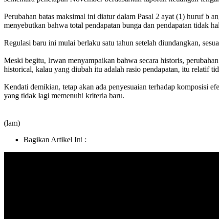
Perubahan batas maksimal ini diatur dalam Pasal 2 ayat (1) huruf b
menyebutkan bahwa total pendapatan bunga dan pendapatan tidak halal
Regulasi baru ini mulai berlaku satu tahun setelah diundangkan, sesu
Meski begitu, Irwan menyampaikan bahwa secara historis, perubahan 
historical, kalau yang diubah itu adalah rasio pendapatan, itu relatif
Kendati demikian, tetap akan ada penyesuaian terhadap komposisi efek
yang tidak lagi memenuhi kriteria baru.
(lam)
Bagikan Artikel Ini :