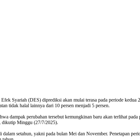
ar Efek Syariah (DES) diprediksi akan mulai terasa pada periode kedua
tidak halal lainnya dari 10 persen menjadi 5 persen.
hwa dampak perubahan tersebut kemungkinan baru akan terlihat pada 
 dikutip Minggu (27/7/2025).
 dalam setahun, yakni pada bulan Mei dan November. Penetapan perio
 tahun.