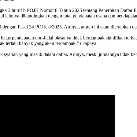
 angka 3 huruf b POJK Nomor 8 Tahun 2025 tentang Penerbitan Daftar 
 lainnya dibandingkan dengan total pendapatan usaha dan pendapatan l
ai dengan Pasal 34 POJK 8/2025. Artinya, aturan ini akan diterapkan da
batas pendapatan non-halal biasanya tidak berdampak signifikan terha
 tidak terlalu banyak yang akan terdampak,” ucapnya.
 syariah yang masuk dalam daftar. Artinya, meski jumlahnya tidak beru