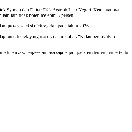
Efek Syariah dan Daftar Efek Syariah Luar Negeri. Ketentuannya
ain-lain tidak boleh melebihi 5 persen.
lam proses seleksi efek syariah pada tahun 2026.
dap jumlah efek yang masuk dalam daftar. “Kalau berdasarkan
bah banyak, pergeseran bisa saja terjadi pada emiten-emiten tertentu