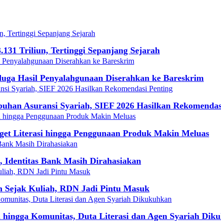
131 Triliun, Tertinggi Sepanjang Sejarah
duga Hasil Penyalahgunaan Diserahkan ke Bareskrim
mbuhan Asuransi Syariah, SIEF 2026 Hasilkan Rekomendas
get Literasi hingga Penggunaan Produk Makin Meluas
 Identitas Bank Masih Dirahasiakan
h Sejak Kuliah, RDN Jadi Pintu Masuk
hingga Komunitas, Duta Literasi dan Agen Syariah Dik