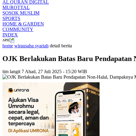
AL QURAN DIGITAL
MUROTTAL
SOSOK MUSLIM
SPORTS
HOME & GARDEN
COMMUNITY
INDEX
home
wirausaha syariah
detail berita
OJK Berlakukan Batas Baru Pendapatan 
tim langit 7
Ahad, 27 Juli 2025 - 15:20 WIB