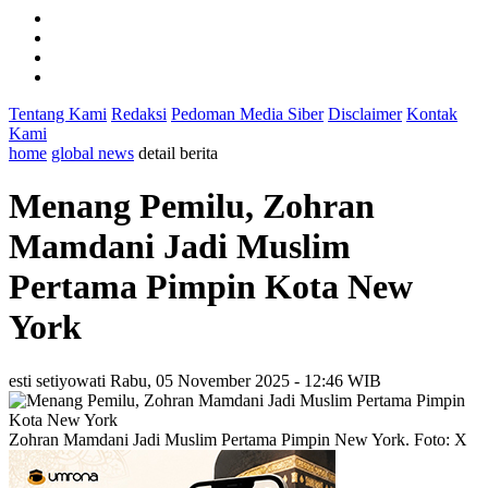
Tentang Kami
Redaksi
Pedoman Media Siber
Disclaimer
Kontak
Kami
home
global news
detail berita
Menang Pemilu, Zohran
Mamdani Jadi Muslim
Pertama Pimpin Kota New
York
esti setiyowati
Rabu, 05 November 2025 - 12:46 WIB
Zohran Mamdani Jadi Muslim Pertama Pimpin New York. Foto: X