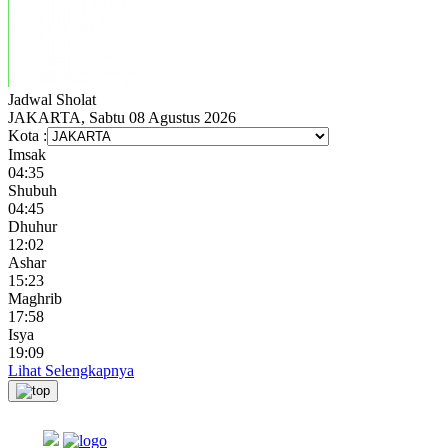
Jadwal
Sholat
JAKARTA, Sabtu 08 Agustus 2026
Kota :
Imsak
04:35
Shubuh
04:45
Dhuhur
12:02
Ashar
15:23
Maghrib
17:58
Isya
19:09
Lihat Selengkapnya