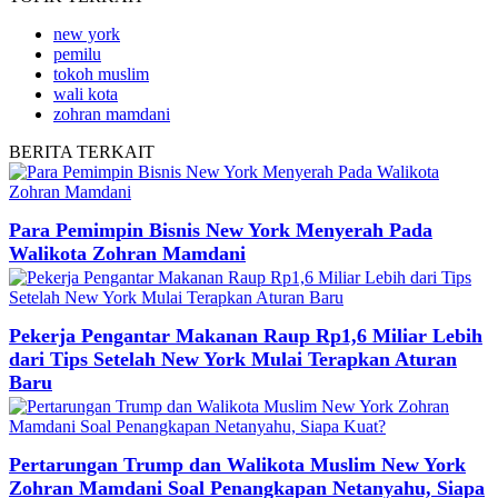
new york
pemilu
tokoh muslim
wali kota
zohran mamdani
BERITA
TERKAIT
Para Pemimpin Bisnis New York Menyerah Pada
Walikota Zohran Mamdani
Pekerja Pengantar Makanan Raup Rp1,6 Miliar Lebih
dari Tips Setelah New York Mulai Terapkan Aturan
Baru
Pertarungan Trump dan Walikota Muslim New York
Zohran Mamdani Soal Penangkapan Netanyahu, Siapa