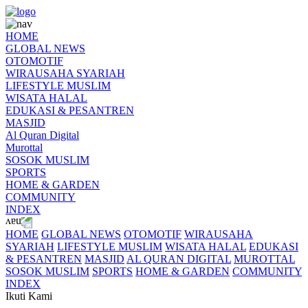
HOME
GLOBAL NEWS
OTOMOTIF
WIRAUSAHA SYARIAH
LIFESTYLE MUSLIM
WISATA HALAL
EDUKASI & PESANTREN
MASJID
Al Quran Digital
Murottal
SOSOK MUSLIM
SPORTS
HOME & GARDEN
COMMUNITY
INDEX
HOME
GLOBAL NEWS
OTOMOTIF
WIRAUSAHA
SYARIAH
LIFESTYLE MUSLIM
WISATA HALAL
EDUKASI
& PESANTREN
MASJID
AL QURAN DIGITAL
MUROTTAL
SOSOK MUSLIM
SPORTS
HOME & GARDEN
COMMUNITY
INDEX
Ikuti Kami