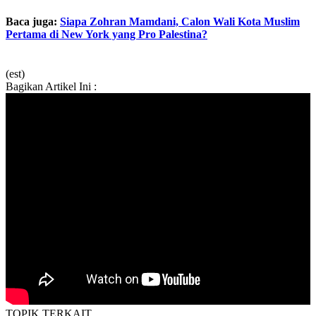
Baca juga:
Siapa Zohran Mamdani, Calon Wali Kota Muslim
Pertama di New York yang Pro Palestina?
(est)
Bagikan Artikel Ini :
TOPIK
TERKAIT