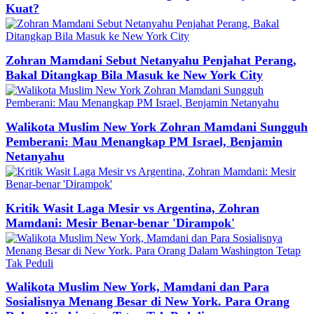
Kuat?
Zohran Mamdani Sebut Netanyahu Penjahat Perang,
Bakal Ditangkap Bila Masuk ke New York City
Walikota Muslim New York Zohran Mamdani Sungguh
Pemberani: Mau Menangkap PM Israel, Benjamin
Netanyahu
Kritik Wasit Laga Mesir vs Argentina, Zohran
Mamdani: Mesir Benar-benar 'Dirampok'
Walikota Muslim New York, Mamdani dan Para
Sosialisnya Menang Besar di New York. Para Orang