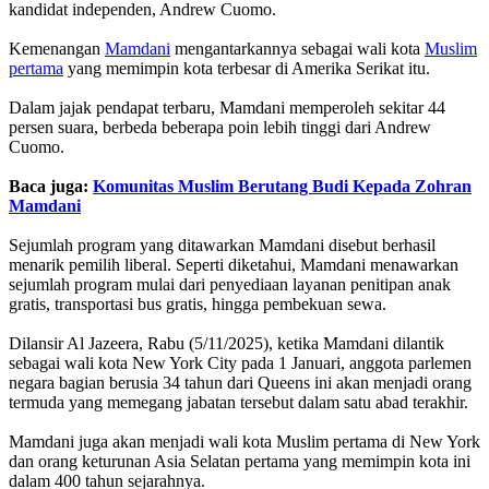
kandidat independen, Andrew Cuomo.
Kemenangan
Mamdani
mengantarkannya sebagai wali kota
Muslim
pertama
yang memimpin kota terbesar di Amerika Serikat itu.
Dalam jajak pendapat terbaru, Mamdani memperoleh sekitar 44
persen suara, berbeda beberapa poin lebih tinggi dari Andrew
Cuomo.
Baca juga:
Komunitas Muslim Berutang Budi Kepada Zohran
Mamdani
Sejumlah program yang ditawarkan Mamdani disebut berhasil
menarik pemilih liberal. Seperti diketahui, Mamdani menawarkan
sejumlah program mulai dari penyediaan layanan penitipan anak
gratis, transportasi bus gratis, hingga pembekuan sewa.
Dilansir Al Jazeera, Rabu (5/11/2025), ketika Mamdani dilantik
sebagai wali kota New York City pada 1 Januari, anggota parlemen
negara bagian berusia 34 tahun dari Queens ini akan menjadi orang
termuda yang memegang jabatan tersebut dalam satu abad terakhir.
Mamdani juga akan menjadi wali kota Muslim pertama di New York
dan orang keturunan Asia Selatan pertama yang memimpin kota ini
dalam 400 tahun sejarahnya.