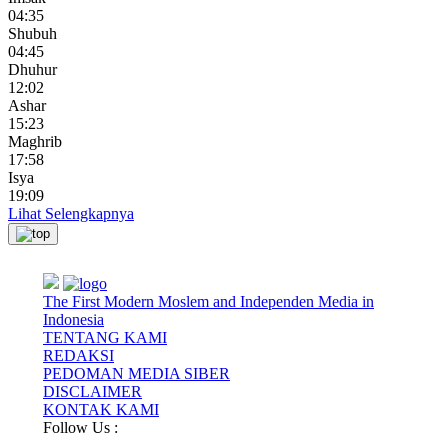
04:35
Shubuh
04:45
Dhuhur
12:02
Ashar
15:23
Maghrib
17:58
Isya
19:09
Lihat Selengkapnya
The First Modern Moslem and Independen Media in
Indonesia
TENTANG KAMI
REDAKSI
PEDOMAN MEDIA SIBER
DISCLAIMER
KONTAK KAMI
Follow Us :