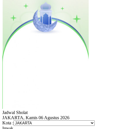
Jadwal
Sholat
JAKARTA, Kamis 06 Agustus 2026
Kota :
Imsak