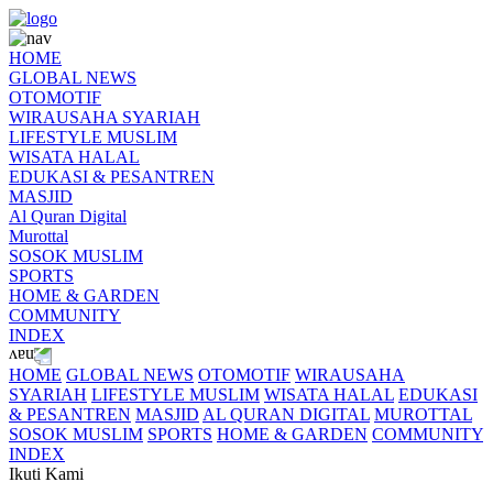
HOME
GLOBAL NEWS
OTOMOTIF
WIRAUSAHA SYARIAH
LIFESTYLE MUSLIM
WISATA HALAL
EDUKASI & PESANTREN
MASJID
Al Quran Digital
Murottal
SOSOK MUSLIM
SPORTS
HOME & GARDEN
COMMUNITY
INDEX
HOME
GLOBAL NEWS
OTOMOTIF
WIRAUSAHA
SYARIAH
LIFESTYLE MUSLIM
WISATA HALAL
EDUKASI
& PESANTREN
MASJID
AL QURAN DIGITAL
MUROTTAL
SOSOK MUSLIM
SPORTS
HOME & GARDEN
COMMUNITY
INDEX
Ikuti Kami