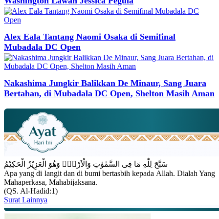
Washington Lawan Jessica Pegula
Alex Eala Tantang Naomi Osaka di Semifinal
Mubadala DC Open
Nakashima Jungkir Balikkan De Minaur, Sang Juara
Bertahan, di Mubadala DC Open, Shelton Masih Aman
سَبَّحَ لِلّٰهِ مَا فِى السَّمٰوٰتِ وَالْاَرْضِۚ وَهُوَ الْعَزِيْزُ الْحَكِيْمُ
Apa yang di langit dan di bumi bertasbih kepada Allah. Dialah Yang
Mahaperkasa, Mahabijaksana.
(QS. Al-Hadid:1)
Surat Lainnya