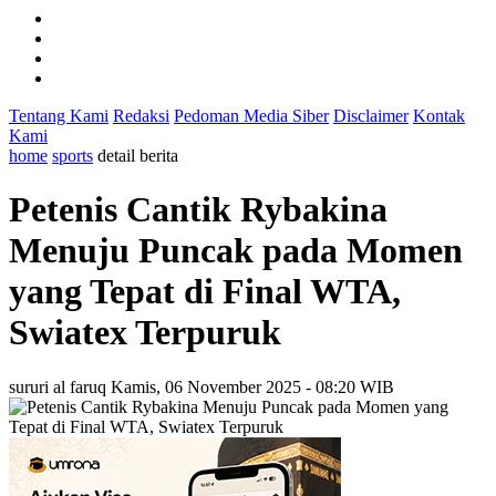
Tentang Kami
Redaksi
Pedoman Media Siber
Disclaimer
Kontak
Kami
home
sports
detail berita
Petenis Cantik Rybakina
Menuju Puncak pada Momen
yang Tepat di Final WTA,
Swiatex Terpuruk
sururi al faruq
Kamis, 06 November 2025 - 08:20 WIB