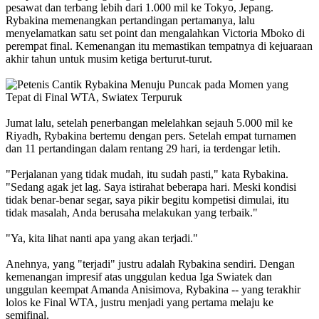
pesawat dan terbang lebih dari 1.000 mil ke Tokyo, Jepang.
Rybakina memenangkan pertandingan pertamanya, lalu
menyelamatkan satu set point dan mengalahkan Victoria Mboko di
perempat final. Kemenangan itu memastikan tempatnya di kejuaraan
akhir tahun untuk musim ketiga berturut-turut.
Jumat lalu, setelah penerbangan melelahkan sejauh 5.000 mil ke
Riyadh, Rybakina bertemu dengan pers. Setelah empat turnamen
dan 11 pertandingan dalam rentang 29 hari, ia terdengar letih.
"Perjalanan yang tidak mudah, itu sudah pasti," kata Rybakina.
"Sedang agak jet lag. Saya istirahat beberapa hari. Meski kondisi
tidak benar-benar segar, saya pikir begitu kompetisi dimulai, itu
tidak masalah, Anda berusaha melakukan yang terbaik."
"Ya, kita lihat nanti apa yang akan terjadi."
Anehnya, yang "terjadi" justru adalah Rybakina sendiri. Dengan
kemenangan impresif atas unggulan kedua Iga Swiatek dan
unggulan keempat Amanda Anisimova, Rybakina -- yang terakhir
lolos ke Final WTA, justru menjadi yang pertama melaju ke
semifinal.