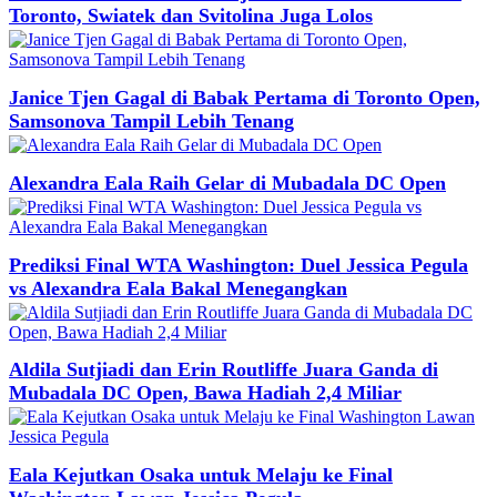
Toronto, Swiatek dan Svitolina Juga Lolos
Janice Tjen Gagal di Babak Pertama di Toronto Open,
Samsonova Tampil Lebih Tenang
Alexandra Eala Raih Gelar di Mubadala DC Open
Prediksi Final WTA Washington: Duel Jessica Pegula
vs Alexandra Eala Bakal Menegangkan
Aldila Sutjiadi dan Erin Routliffe Juara Ganda di
Mubadala DC Open, Bawa Hadiah 2,4 Miliar
Eala Kejutkan Osaka untuk Melaju ke Final