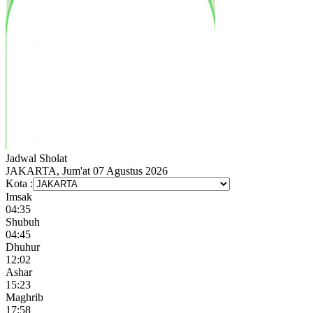
Jadwal
Sholat
JAKARTA, Jum'at 07 Agustus 2026
Kota :
Imsak
04:35
Shubuh
04:45
Dhuhur
12:02
Ashar
15:23
Maghrib
17:58