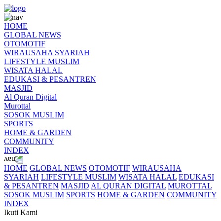
HOME
GLOBAL NEWS
OTOMOTIF
WIRAUSAHA SYARIAH
LIFESTYLE MUSLIM
WISATA HALAL
EDUKASI & PESANTREN
MASJID
Al Quran Digital
Murottal
SOSOK MUSLIM
SPORTS
HOME & GARDEN
COMMUNITY
INDEX
HOME
GLOBAL NEWS
OTOMOTIF
WIRAUSAHA
SYARIAH
LIFESTYLE MUSLIM
WISATA HALAL
EDUKASI
& PESANTREN
MASJID
AL QURAN DIGITAL
MUROTTAL
SOSOK MUSLIM
SPORTS
HOME & GARDEN
COMMUNITY
INDEX
Ikuti Kami