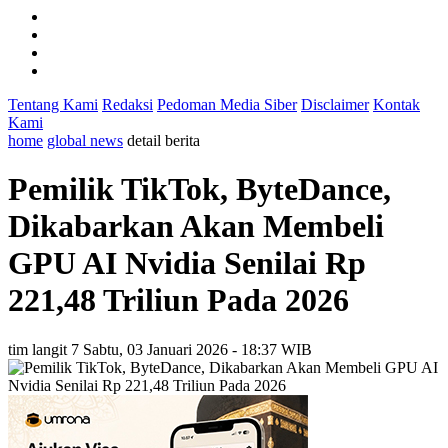
Tentang Kami
Redaksi
Pedoman Media Siber
Disclaimer
Kontak
Kami
home
global news
detail berita
Pemilik TikTok, ByteDance,
Dikabarkan Akan Membeli
GPU AI Nvidia Senilai Rp
221,48 Triliun Pada 2026
tim langit 7
Sabtu, 03 Januari 2026 - 18:37 WIB