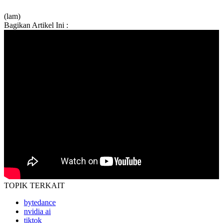
(lam)
Bagikan Artikel Ini :
TOPIK
TERKAIT
bytedance
nvidia ai
tiktok