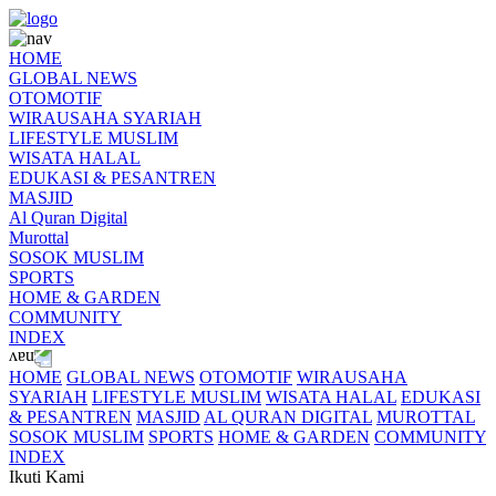
HOME
GLOBAL NEWS
OTOMOTIF
WIRAUSAHA SYARIAH
LIFESTYLE MUSLIM
WISATA HALAL
EDUKASI & PESANTREN
MASJID
Al Quran Digital
Murottal
SOSOK MUSLIM
SPORTS
HOME & GARDEN
COMMUNITY
INDEX
HOME
GLOBAL NEWS
OTOMOTIF
WIRAUSAHA
SYARIAH
LIFESTYLE MUSLIM
WISATA HALAL
EDUKASI
& PESANTREN
MASJID
AL QURAN DIGITAL
MUROTTAL
SOSOK MUSLIM
SPORTS
HOME & GARDEN
COMMUNITY
INDEX
Ikuti Kami