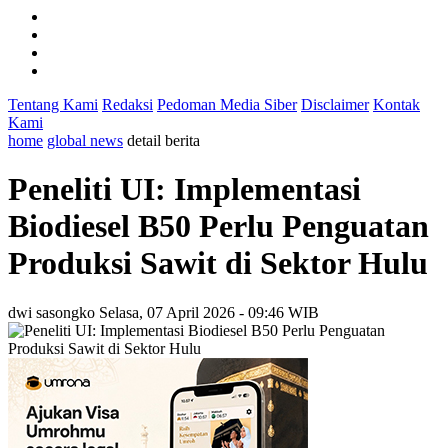
Tentang Kami
Redaksi
Pedoman Media Siber
Disclaimer
Kontak
Kami
home
global news
detail berita
Peneliti UI: Implementasi
Biodiesel B50 Perlu Penguatan
Produksi Sawit di Sektor Hulu
dwi sasongko
Selasa, 07 April 2026 - 09:46 WIB