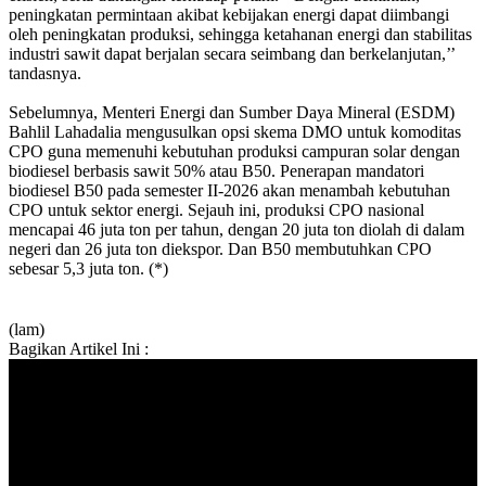
peningkatan permintaan akibat kebijakan energi dapat diimbangi
oleh peningkatan produksi, sehingga ketahanan energi dan stabilitas
industri sawit dapat berjalan secara seimbang dan berkelanjutan,’’
tandasnya.
Sebelumnya, Menteri Energi dan Sumber Daya Mineral (ESDM)
Bahlil Lahadalia mengusulkan opsi skema DMO untuk komoditas
CPO guna memenuhi kebutuhan produksi campuran solar dengan
biodiesel berbasis sawit 50% atau B50. Penerapan mandatori
biodiesel B50 pada semester II-2026 akan menambah kebutuhan
CPO untuk sektor energi. Sejauh ini, produksi CPO nasional
mencapai 46 juta ton per tahun, dengan 20 juta ton diolah di dalam
negeri dan 26 juta ton diekspor. Dan B50 membutuhkan CPO
sebesar 5,3 juta ton. (*)
(lam)
Bagikan Artikel Ini :