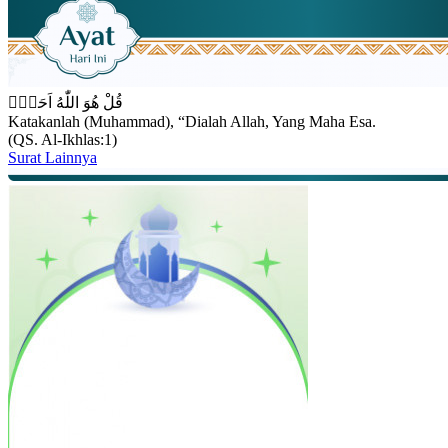
قُلْ هُوَ اللّٰهُ اَحَدٌۚ
Katakanlah (Muhammad), “Dialah Allah, Yang Maha Esa.
(QS. Al-Ikhlas:1)
Surat Lainnya