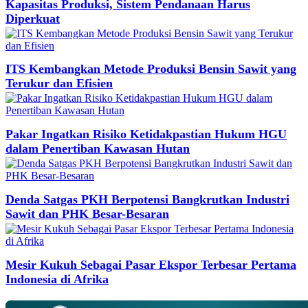
Kapasitas Produksi, Sistem Pendanaan Harus
Diperkuat
ITS Kembangkan Metode Produksi Bensin Sawit yang
Terukur dan Efisien
Pakar Ingatkan Risiko Ketidakpastian Hukum HGU
dalam Penertiban Kawasan Hutan
Denda Satgas PKH Berpotensi Bangkrutkan Industri
Sawit dan PHK Besar-Besaran
Mesir Kukuh Sebagai Pasar Ekspor Terbesar Pertama
Indonesia di Afrika