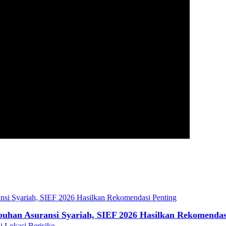
mbuhan Asuransi Syariah, SIEF 2026 Hasilkan Rekomendas