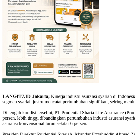
LANGIT7.ID-Jakarta;
Kinerja industri asuransi syariah di Indone
segmen syariah justru mencatat pertumbuhan signifikan, seiring me
Di tengah kondisi tersebut, PT Prudential Sharia Life Assurance (Pr
persen, lebih tinggi dibandingkan pertumbuhan industri asuransi syari
asuransi konvensional turun sekitar 6 persen.
Presiden Direktur Prudential Syariah, Iskandar Ezzahuddin Ahmad Zul