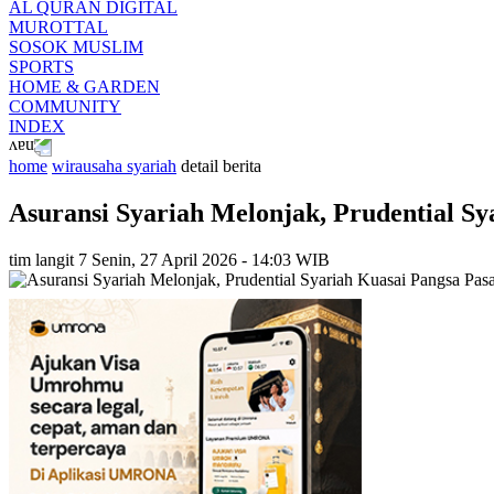
AL QURAN DIGITAL
MUROTTAL
SOSOK MUSLIM
SPORTS
HOME & GARDEN
COMMUNITY
INDEX
home
wirausaha syariah
detail berita
Asuransi Syariah Melonjak, Prudential Sy
tim langit 7
Senin, 27 April 2026 - 14:03 WIB