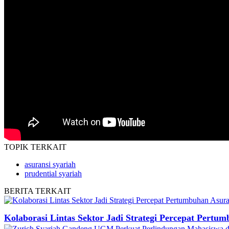
TOPIK
TERKAIT
asuransi syariah
prudential syariah
BERITA
TERKAIT
Kolaborasi Lintas Sektor Jadi Strategi Percepat Pertu