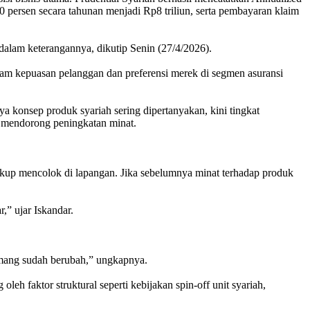
20 persen secara tahunan menjadi Rp8 triliun, serta pembayaran klaim
 dalam keterangannya, dikutip Senin (27/4/2026).
 dalam kepuasan pelanggan dan preferensi merek di segmen asuransi
nya konsep produk syariah sering dipertanyakan, kini tingkat
t mendorong peningkatan minat.
cukup mencolok di lapangan. Jika sebelumnya minat terhadap produk
,” ujar Iskandar.
mang sudah berubah,” ungkapnya.
leh faktor struktural seperti kebijakan spin-off unit syariah,