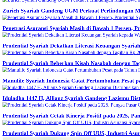
Zurich Syariah Gandeng UGM Perkuat Perlindungan Ma
Penetrasi Asuransi Syariah Masih di Bawah 1 Persen, P
Prudential Syariah Dekatkan Literasi Keuangan Syaria
Prudential Syariah Beberkan Kisah Nasabah dengan Ta
Manulife Syariah Indonesia Catat Pertumbuhan Pesat p
Iduladha 1447 H, Allianz Syariah Gandeng Lazismu Dis
Prudential Syariah Cetak Kinerja Positif pada 2025, Pa
Prudential Syariah Dukung Spin Off UUS, Industri Asur