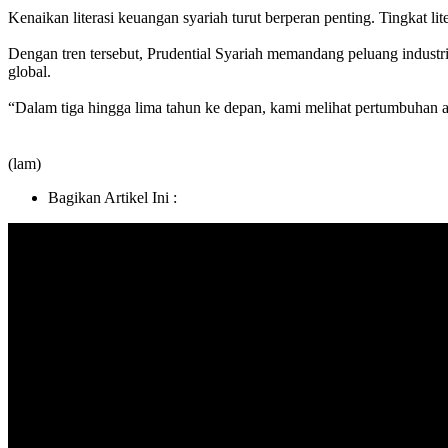
Kenaikan literasi keuangan syariah turut berperan penting. Tingkat li
Dengan tren tersebut, Prudential Syariah memandang peluang industri 
global.
“Dalam tiga hingga lima tahun ke depan, kami melihat pertumbuhan asu
(lam)
Bagikan Artikel Ini :