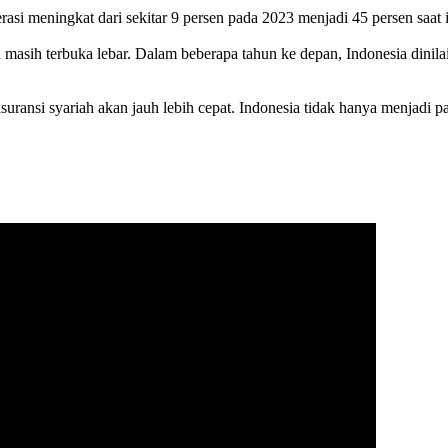
terasi meningkat dari sekitar 9 persen pada 2023 menjadi 45 persen saa
masih terbuka lebar. Dalam beberapa tahun ke depan, Indonesia dinilai 
ransi syariah akan jauh lebih cepat. Indonesia tidak hanya menjadi pa