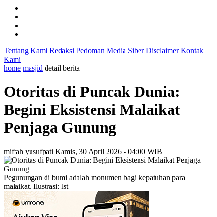
Tentang Kami
Redaksi
Pedoman Media Siber
Disclaimer
Kontak
Kami
home
masjid
detail berita
Otoritas di Puncak Dunia:
Begini Eksistensi Malaikat
Penjaga Gunung
miftah yusufpati
Kamis, 30 April 2026 - 04:00 WIB
Pegunungan di bumi adalah monumen bagi kepatuhan para
malaikat. Ilustrasi: Ist