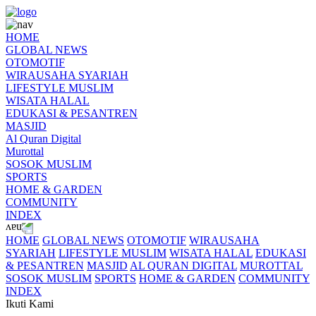
HOME
GLOBAL NEWS
OTOMOTIF
WIRAUSAHA SYARIAH
LIFESTYLE MUSLIM
WISATA HALAL
EDUKASI & PESANTREN
MASJID
Al Quran Digital
Murottal
SOSOK MUSLIM
SPORTS
HOME & GARDEN
COMMUNITY
INDEX
HOME
GLOBAL NEWS
OTOMOTIF
WIRAUSAHA
SYARIAH
LIFESTYLE MUSLIM
WISATA HALAL
EDUKASI
& PESANTREN
MASJID
AL QURAN DIGITAL
MUROTTAL
SOSOK MUSLIM
SPORTS
HOME & GARDEN
COMMUNITY
INDEX
Ikuti Kami