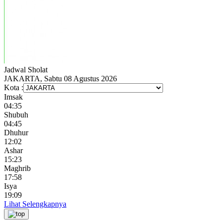
Jadwal
Sholat
JAKARTA, Sabtu 08 Agustus 2026
Kota :
Imsak
04:35
Shubuh
04:45
Dhuhur
12:02
Ashar
15:23
Maghrib
17:58
Isya
19:09
Lihat Selengkapnya