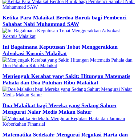
Ketika Para Malaikat Berdoa Buruk bagi Pembenci
Sahabat Nabi Muhammad SAW
Ini Bagaimana Keputusan Tobat Menggerakkan
Advokasi Kosmis Malaikat
Menjenguk Kerabat yang Sakit: Hitungan Matematis
Pahala dan Doa Puluhan Ribu Malaikat
Doa Malaikat bagi Mereka yang Sedang Sahur:
Mengurai Nalar Medis Makan Sahur
Matematika Sedekah: Mengurai Regulasi Harta dan