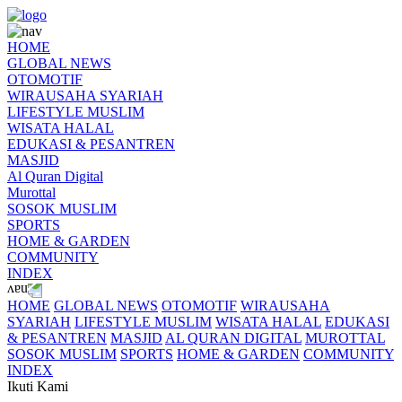
HOME
GLOBAL NEWS
OTOMOTIF
WIRAUSAHA SYARIAH
LIFESTYLE MUSLIM
WISATA HALAL
EDUKASI & PESANTREN
MASJID
Al Quran Digital
Murottal
SOSOK MUSLIM
SPORTS
HOME & GARDEN
COMMUNITY
INDEX
HOME
GLOBAL NEWS
OTOMOTIF
WIRAUSAHA
SYARIAH
LIFESTYLE MUSLIM
WISATA HALAL
EDUKASI
& PESANTREN
MASJID
AL QURAN DIGITAL
MUROTTAL
SOSOK MUSLIM
SPORTS
HOME & GARDEN
COMMUNITY
INDEX
Ikuti Kami