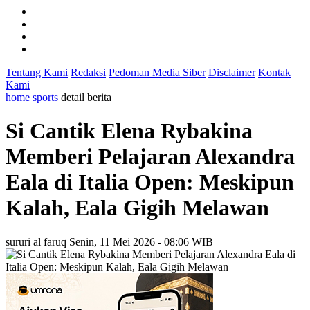
Tentang Kami
Redaksi
Pedoman Media Siber
Disclaimer
Kontak
Kami
home
sports
detail berita
Si Cantik Elena Rybakina
Memberi Pelajaran Alexandra
Eala di Italia Open: Meskipun
Kalah, Eala Gigih Melawan
sururi al faruq
Senin, 11 Mei 2026 - 08:06 WIB