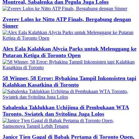
Montreal, Sabalenka dan Pegula Juga Lolos
Zverev Lolos ke Nitto ATP Finals, Bergabung dengan
Sinner
Alex Eala Kalahkan Alycia Parks untuk Melenggang ke
Putaran Ketiga di Toronto Open
58 Winner, 58 Error: Rybakina Tampil Inkonsisten tapi
Kalahkan Kasatkina di Toronto
Sabalenka Taklukkan Uchijima di Pembukaan WTA
Toronto, Swiatek dan Svitolina Juga Lolos
Janice Tjen Gagal di Babak Pertama di Toronto Open,