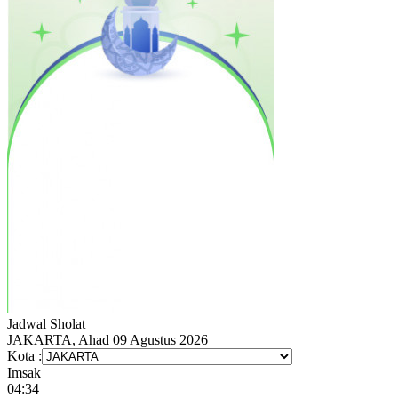
Jadwal
Sholat
JAKARTA, Ahad 09 Agustus 2026
Kota :
Imsak
04:34