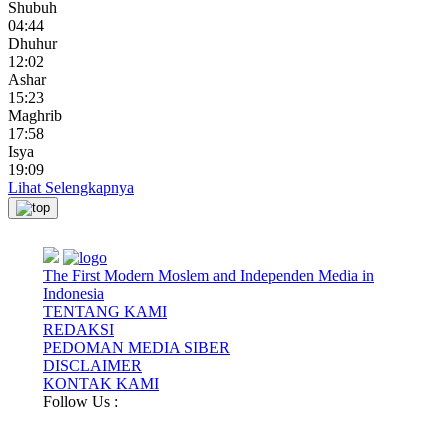
Shubuh
04:44
Dhuhur
12:02
Ashar
15:23
Maghrib
17:58
Isya
19:09
Lihat Selengkapnya
The First Modern Moslem and Independen Media in
Indonesia
TENTANG KAMI
REDAKSI
PEDOMAN MEDIA SIBER
DISCLAIMER
KONTAK KAMI
Follow Us :