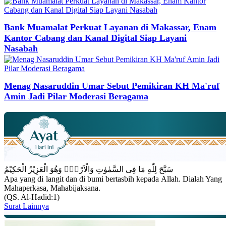
Bank Muamalat Perkuat Layanan di Makassar, Enam
Kantor Cabang dan Kanal Digital Siap Layani
Nasabah
Menag Nasaruddin Umar Sebut Pemikiran KH Ma'ruf
Amin Jadi Pilar Moderasi Beragama
سَبَّحَ لِلّٰهِ مَا فِى السَّمٰوٰتِ وَالْاَرْضِۚ وَهُوَ الْعَزِيْزُ الْحَكِيْمُ
Apa yang di langit dan di bumi bertasbih kepada Allah. Dialah Yang
Mahaperkasa, Mahabijaksana.
(QS. Al-Hadid:1)
Surat Lainnya