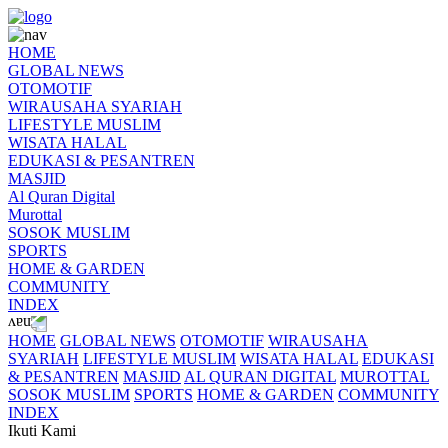
HOME
GLOBAL NEWS
OTOMOTIF
WIRAUSAHA SYARIAH
LIFESTYLE MUSLIM
WISATA HALAL
EDUKASI & PESANTREN
MASJID
Al Quran Digital
Murottal
SOSOK MUSLIM
SPORTS
HOME & GARDEN
COMMUNITY
INDEX
HOME
GLOBAL NEWS
OTOMOTIF
WIRAUSAHA
SYARIAH
LIFESTYLE MUSLIM
WISATA HALAL
EDUKASI
& PESANTREN
MASJID
AL QURAN DIGITAL
MUROTTAL
SOSOK MUSLIM
SPORTS
HOME & GARDEN
COMMUNITY
INDEX
Ikuti Kami