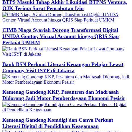
BTPS Masuki Tahap Akhir Likuidasi BTPNS Ventura,
OJK Terima Surat Pencabutan Izin
CIMB Niaga Syariah Dorong Transformasi Digital
UNIDA Gontor, Virtual Account hingga QRIS Siap
Perkuat UMKM
Bank BSN Perkuat Literasi Keuangan Pelajar Lewat
Company Visit ISYF di Jakarta
Kemenag Gandeng KKP, Pesantren dan Madrasah
Didorong Jadi Motor Pemberdayaan Ekonomi Pesisir
Kemenag Gandeng Komdigi dan Canva Perkuat
Literasi Digital di Pendidikan Keagamaan