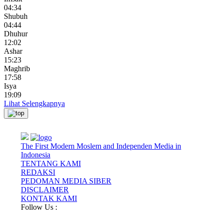
04:34
Shubuh
04:44
Dhuhur
12:02
Ashar
15:23
Maghrib
17:58
Isya
19:09
Lihat Selengkapnya
The First Modern Moslem and Independen Media in
Indonesia
TENTANG KAMI
REDAKSI
PEDOMAN MEDIA SIBER
DISCLAIMER
KONTAK KAMI
Follow Us :