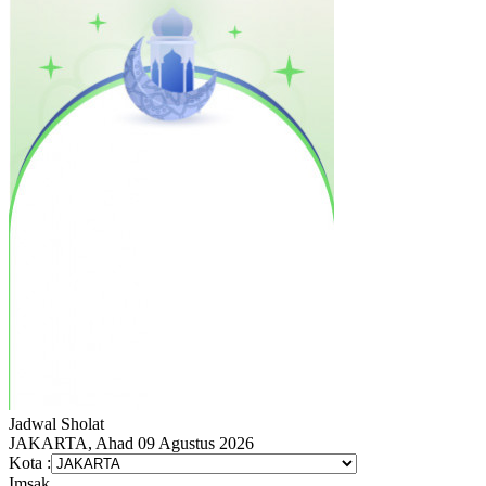
Jadwal
Sholat
JAKARTA, Ahad 09 Agustus 2026
Kota :
Imsak