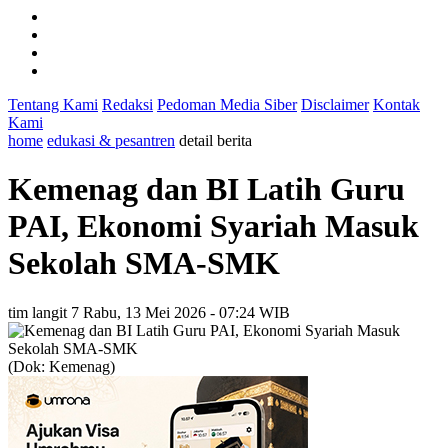
Tentang Kami
Redaksi
Pedoman Media Siber
Disclaimer
Kontak
Kami
home
edukasi & pesantren
detail berita
Kemenag dan BI Latih Guru
PAI, Ekonomi Syariah Masuk
Sekolah SMA-SMK
tim langit 7
Rabu, 13 Mei 2026 - 07:24 WIB
(Dok: Kemenag)