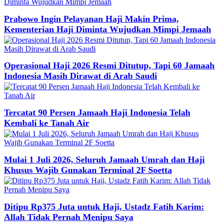
Prabowo Ingin Pelayanan Haji Makin Prima,
Kementerian Haji Diminta Wujudkan Mimpi Jemaah
Operasional Haji 2026 Resmi Ditutup, Tapi 60 Jamaah
Indonesia Masih Dirawat di Arab Saudi
Tercatat 90 Persen Jamaah Haji Indonesia Telah
Kembali ke Tanah Air
Mulai 1 Juli 2026, Seluruh Jamaah Umrah dan Haji
Khusus Wajib Gunakan Terminal 2F Soetta
Ditipu Rp375 Juta untuk Haji, Ustadz Fatih Karim:
Allah Tidak Pernah Menipu Saya