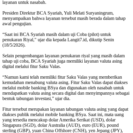
layanan untuk nasabah.
Presiden Direktur BCA Syariah, Yuli Melati Suryaningrum,
menyampaikan bahwa layanan tersebut masih berada dalam tahap
awal pengujian.
“Saat ini BCA Syariah masih dalam uji Coba (pilot) untuk
penukaran Riyal," ujar dia kepada Langit7.id, dikutip Senin
(18/5/2026).
Selain pengembangan layanan penukaran riyal yang masih dalam
tahap uji coba, BCA Syariah juga memiliki layanan valuta asing
digital melalui fitur Saku Valas.
“Namun kami telah memiliki fitur Saku Valas yang memberikan
kemudahan menabung valuta asing. Fitur Saku Valas dapat diakses
melalui mobile banking BSya dan digunakan oleh nasabah untuk
mendapatkan valuta asing secara digital dan menyimpannya sebagai
bentuk tabungan investasi,” ujar dia.
Fitur tersebut merupakan layanan tabungan valuta asing yang dapat
diakses publik melalui mobile banking BSya. Saat ini, mata uang
yang tersedia mencakup dolar Amerika Serikat (USD), dolar
Singapura (SGD), dolar Australia (AUD), euro (EUR), pound
sterling (GBP), yuan China Offshore (CNH), yen Jepang (JPY),