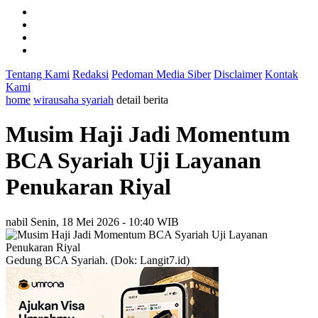
Tentang Kami
Redaksi
Pedoman Media Siber
Disclaimer
Kontak
Kami
home
wirausaha syariah
detail berita
Musim Haji Jadi Momentum
BCA Syariah Uji Layanan
Penukaran Riyal
nabil
Senin, 18 Mei 2026 - 10:40 WIB
Gedung BCA Syariah. (Dok: Langit7.id)