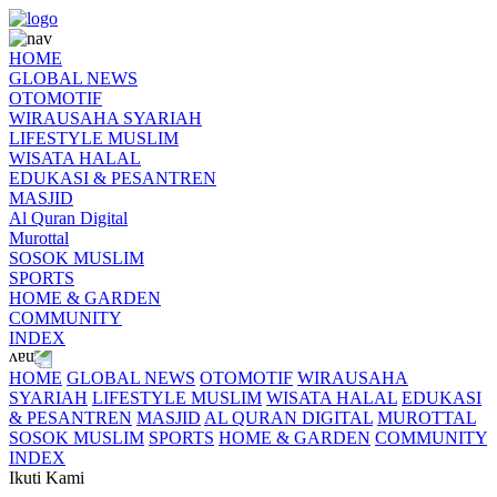
HOME
GLOBAL NEWS
OTOMOTIF
WIRAUSAHA SYARIAH
LIFESTYLE MUSLIM
WISATA HALAL
EDUKASI & PESANTREN
MASJID
Al Quran Digital
Murottal
SOSOK MUSLIM
SPORTS
HOME & GARDEN
COMMUNITY
INDEX
HOME
GLOBAL NEWS
OTOMOTIF
WIRAUSAHA
SYARIAH
LIFESTYLE MUSLIM
WISATA HALAL
EDUKASI
& PESANTREN
MASJID
AL QURAN DIGITAL
MUROTTAL
SOSOK MUSLIM
SPORTS
HOME & GARDEN
COMMUNITY
INDEX
Ikuti Kami