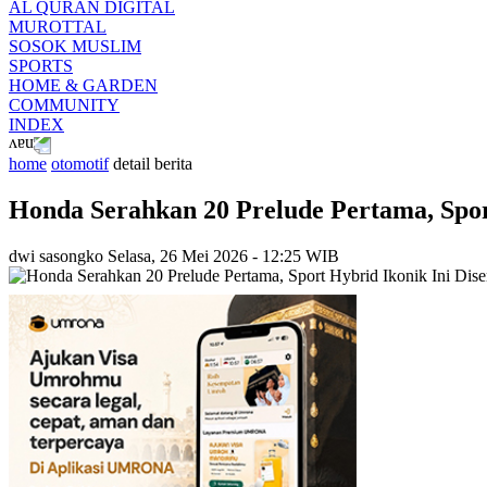
AL QURAN DIGITAL
MUROTTAL
SOSOK MUSLIM
SPORTS
HOME & GARDEN
COMMUNITY
INDEX
home
otomotif
detail berita
Honda Serahkan 20 Prelude Pertama, Spor
dwi sasongko
Selasa, 26 Mei 2026 - 12:25 WIB