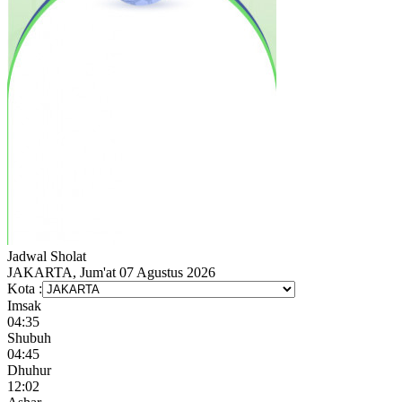
Jadwal
Sholat
JAKARTA, Jum'at 07 Agustus 2026
Kota :
Imsak
04:35
Shubuh
04:45
Dhuhur
12:02