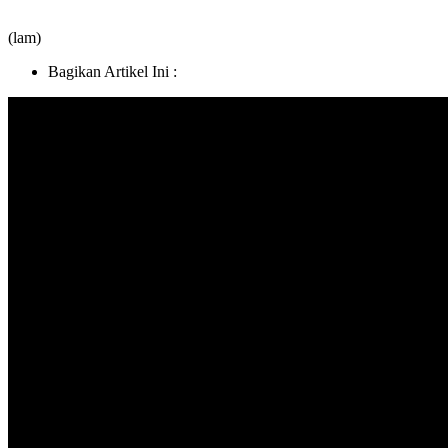
(lam)
Bagikan Artikel Ini :