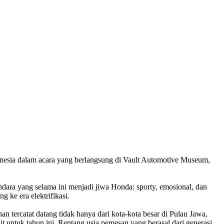
esia dalam acara yang berlangsung di Vault Automotive Museum,
dara yang selama ini menjadi jiwa Honda: sporty, emosional, dan
 ke era elektrifikasi.
 tercatat datang tidak hanya dari kota-kota besar di Pulau Jawa,
t untuk tahun ini. Rentang usia pemesan yang berasal dari generasi