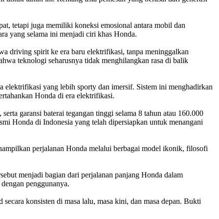
t, tetapi juga memiliki koneksi emosional antara mobil dan
ra yang selama ini menjadi ciri khas Honda.
iving spirit ke era baru elektrifikasi, tanpa meninggalkan
ahwa teknologi seharusnya tidak menghilangkan rasa di balik
elektrifikasi yang lebih sporty dan imersif. Sistem ini menghadirkan
ertahankan Honda di era elektrifikasi.
rta garansi baterai tegangan tinggi selama 8 tahun atau 160.000
esmi Honda di Indonesia yang telah dipersiapkan untuk menangani
mpilkan perjalanan Honda melalui berbagai model ikonik, filosofi
rsebut menjadi bagian dari perjalanan panjang Honda dalam
al dengan penggunanya.
secara konsisten di masa lalu, masa kini, dan masa depan. Bukti