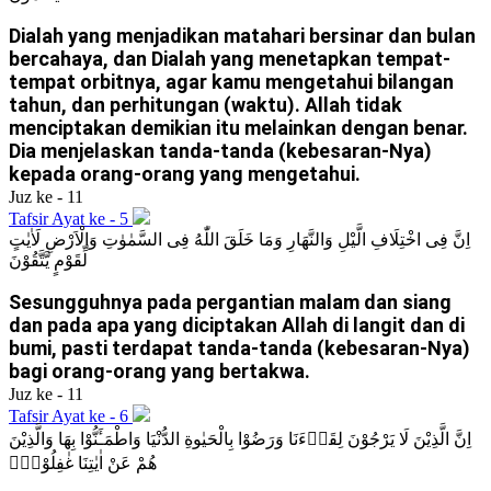
Dialah yang menjadikan matahari bersinar dan bulan
bercahaya, dan Dialah yang menetapkan tempat-
tempat orbitnya, agar kamu mengetahui bilangan
tahun, dan perhitungan (waktu). Allah tidak
menciptakan demikian itu melainkan dengan benar.
Dia menjelaskan tanda-tanda (kebesaran-Nya)
kepada orang-orang yang mengetahui.
Juz ke - 11
Tafsir Ayat ke - 5
اِنَّ فِى اخْتِلَافِ الَّيْلِ وَالنَّهَارِ وَمَا خَلَقَ اللّٰهُ فِى السَّمٰوٰتِ وَالْاَرْضِ لَاٰيٰتٍ
لِّقَوْمٍ يَّتَّقُوْنَ
Sesungguhnya pada pergantian malam dan siang
dan pada apa yang diciptakan Allah di langit dan di
bumi, pasti terdapat tanda-tanda (kebesaran-Nya)
bagi orang-orang yang bertakwa.
Juz ke - 11
Tafsir Ayat ke - 6
اِنَّ الَّذِيْنَ لَا يَرْجُوْنَ لِقَاۤءَنَا وَرَضُوْا بِالْحَيٰوةِ الدُّنْيَا وَاطْمَـَٔنُّوْا بِهَا وَالَّذِيْنَ
هُمْ عَنْ اٰيٰتِنَا غٰفِلُوْنَۙ