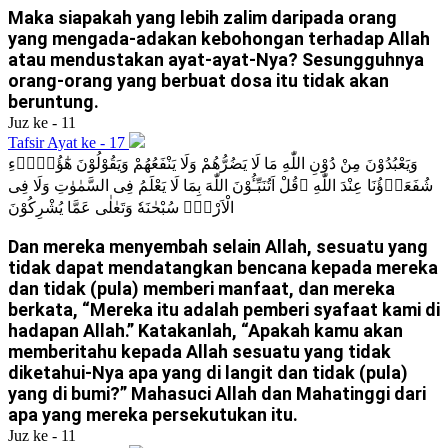
Maka siapakah yang lebih zalim daripada orang
yang mengada-adakan kebohongan terhadap Allah
atau mendustakan ayat-ayat-Nya? Sesungguhnya
orang-orang yang berbuat dosa itu tidak akan
beruntung.
Juz ke - 11
Tafsir Ayat ke - 17
وَيَعْبُدُوْنَ مِنْ دُوْنِ اللّٰهِ مَا لَا يَضُرُّهُمْ وَلَا يَنْفَعُهُمْ وَيَقُوْلُوْنَ هٰٓؤُلَاۤءِ
شُفَعَاۤؤُنَا عِنْدَ اللّٰهِ ۗقُلْ اَتُنَبِّـُٔوْنَ اللّٰهَ بِمَا لَا يَعْلَمُ فِى السَّمٰوٰتِ وَلَا فِى
الْاَرْضِۗ سُبْحٰنَهٗ وَتَعٰلٰى عَمَّا يُشْرِكُوْنَ
Dan mereka menyembah selain Allah, sesuatu yang
tidak dapat mendatangkan bencana kepada mereka
dan tidak (pula) memberi manfaat, dan mereka
berkata, “Mereka itu adalah pemberi syafaat kami di
hadapan Allah.” Katakanlah, “Apakah kamu akan
memberitahu kepada Allah sesuatu yang tidak
diketahui-Nya apa yang di langit dan tidak (pula)
yang di bumi?” Mahasuci Allah dan Mahatinggi dari
apa yang mereka persekutukan itu.
Juz ke - 11