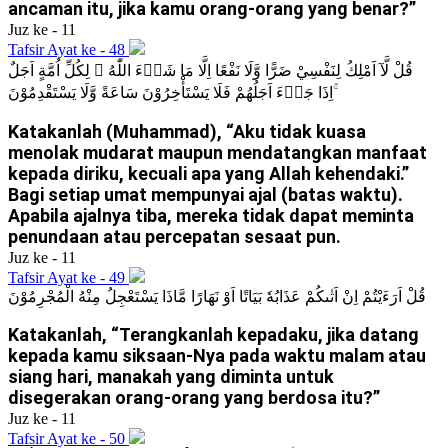
ancaman itu, jika kamu orang-orang yang benar?”
Juz ke - 11
Tafsir Ayat ke - 48
قُلْ لَّآ اَمْلِكُ لِنَفْسِيْ ضَرًّا وَّلَا نَفْعًا اِلَّا مَا شَاۤءَ اللّٰهُ ۗ لِكُلِّ اُمَّةٍ اَجَلٌ
ۚاِذَا جَاۤءَ اَجَلُهُمْ فَلَا يَسْتَأْخِرُوْنَ سَاعَةً وَّلَا يَسْتَقْدِمُوْنَ
Katakanlah (Muhammad), “Aku tidak kuasa
menolak mudarat maupun mendatangkan manfaat
kepada diriku, kecuali apa yang Allah kehendaki.”
Bagi setiap umat mempunyai ajal (batas waktu).
Apabila ajalnya tiba, mereka tidak dapat meminta
penundaan atau percepatan sesaat pun.
Juz ke - 11
Tafsir Ayat ke - 49
قُلْ اَرَءَيْتُمْ اِنْ اَتٰىكُمْ عَذَابُهٗ بَيَاتًا اَوْ نَهَارًا مَّاذَا يَسْتَعْجِلُ مِنْهُ الْمُجْرِمُوْنَ
Katakanlah, “Terangkanlah kepadaku, jika datang
kepada kamu siksaan-Nya pada waktu malam atau
siang hari, manakah yang diminta untuk
disegerakan orang-orang yang berdosa itu?”
Juz ke - 11
Tafsir Ayat ke - 50