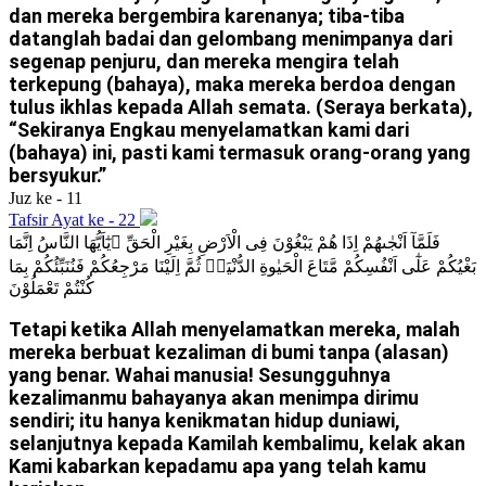
dan mereka bergembira karenanya; tiba-tiba
datanglah badai dan gelombang menimpanya dari
segenap penjuru, dan mereka mengira telah
terkepung (bahaya), maka mereka berdoa dengan
tulus ikhlas kepada Allah semata. (Seraya berkata),
“Sekiranya Engkau menyelamatkan kami dari
(bahaya) ini, pasti kami termasuk orang-orang yang
bersyukur.”
Juz ke - 11
Tafsir Ayat ke - 22
فَلَمَّآ اَنْجٰىهُمْ اِذَا هُمْ يَبْغُوْنَ فِى الْاَرْضِ بِغَيْرِ الْحَقِّ ۗيٰٓاَيُّهَا النَّاسُ اِنَّمَا
بَغْيُكُمْ عَلٰٓى اَنْفُسِكُمْ مَّتَاعَ الْحَيٰوةِ الدُّنْيَاۖ ثُمَّ اِلَيْنَا مَرْجِعُكُمْ فَنُنَبِّئُكُمْ بِمَا
كُنْتُمْ تَعْمَلُوْنَ
Tetapi ketika Allah menyelamatkan mereka, malah
mereka berbuat kezaliman di bumi tanpa (alasan)
yang benar. Wahai manusia! Sesungguhnya
kezalimanmu bahayanya akan menimpa dirimu
sendiri; itu hanya kenikmatan hidup duniawi,
selanjutnya kepada Kamilah kembalimu, kelak akan
Kami kabarkan kepadamu apa yang telah kamu