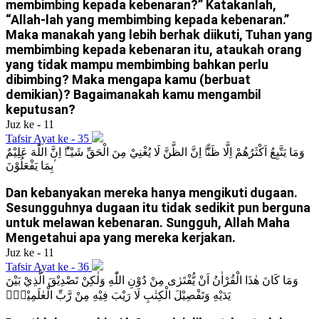
membimbing kepada kebenaran?” Katakanlah,
“Allah-lah yang membimbing kepada kebenaran.”
Maka manakah yang lebih berhak diikuti, Tuhan yang
membimbing kepada kebenaran itu, ataukah orang
yang tidak mampu membimbing bahkan perlu
dibimbing? Maka mengapa kamu (berbuat
demikian)? Bagaimanakah kamu mengambil
keputusan?
Juz ke - 11
Tafsir Ayat ke - 35
وَمَا يَتَّبِعُ اَكْثَرُهُمْ اِلَّا ظَنًّاۗ اِنَّ الظَّنَّ لَا يُغْنِيْ مِنَ الْحَقِّ شَيْـًٔاۗ اِنَّ اللّٰهَ عَلِيْمٌ
ۢبِمَا يَفْعَلُوْنَ
Dan kebanyakan mereka hanya mengikuti dugaan.
Sesungguhnya dugaan itu tidak sedikit pun berguna
untuk melawan kebenaran. Sungguh, Allah Maha
Mengetahui apa yang mereka kerjakan.
Juz ke - 11
Tafsir Ayat ke - 36
وَمَا كَانَ هٰذَا الْقُرْاٰنُ اَنْ يُّفْتَرٰى مِنْ دُوْنِ اللّٰهِ وَلٰكِنْ تَصْدِيْقَ الَّذِيْ بَيْنَ
يَدَيْهِ وَتَفْصِيْلَ الْكِتٰبِ لَا رَيْبَ فِيْهِ مِنْ رَّبِّ الْعٰلَمِيْنَۗ