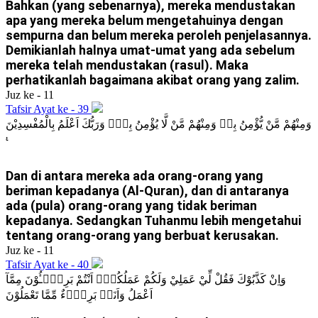
Bahkan (yang sebenarnya), mereka mendustakan
apa yang mereka belum mengetahuinya dengan
sempurna dan belum mereka peroleh penjelasannya.
Demikianlah halnya umat-umat yang ada sebelum
mereka telah mendustakan (rasul). Maka
perhatikanlah bagaimana akibat orang yang zalim.
Juz ke - 11
Tafsir Ayat ke - 39
وَمِنْهُمْ مَّنْ يُّؤْمِنُ بِهٖ وَمِنْهُمْ مَّنْ لَّا يُؤْمِنُ بِهٖۗ وَرَبُّكَ اَعْلَمُ بِالْمُفْسِدِيْنَ
Dan di antara mereka ada orang-orang yang
beriman kepadanya (Al-Quran), dan di antaranya
ada (pula) orang-orang yang tidak beriman
kepadanya. Sedangkan Tuhanmu lebih mengetahui
tentang orang-orang yang berbuat kerusakan.
Juz ke - 11
Tafsir Ayat ke - 40
وَاِنْ كَذَّبُوْكَ فَقُلْ لِّيْ عَمَلِيْ وَلَكُمْ عَمَلُكُمْۚ اَنْتُمْ بَرِيْۤـُٔوْنَ مِمَّآ
اَعْمَلُ وَاَنَا۠ بَرِيْۤءٌ مِّمَّا تَعْمَلُوْنَ