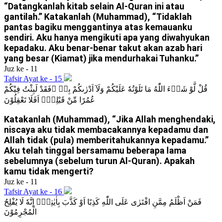
“Datangkanlah kitab selain Al-Quran ini atau
gantilah.” Katakanlah (Muhammad), “Tidaklah
pantas bagiku menggantinya atas kemauanku
sendiri. Aku hanya mengikuti apa yang diwahyukan
kepadaku. Aku benar-benar takut akan azab hari
yang besar (Kiamat) jika mendurhakai Tuhanku.”
Juz ke - 11
Tafsir Ayat ke - 15
قُلْ لَّوْ شَاۤءَ اللّٰهُ مَا تَلَوْتُهٗ عَلَيْكُمْ وَلَآ اَدْرٰىكُمْ بِهٖ ۖفَقَدْ لَبِثْتُ فِيْكُمْ
عُمُرًا مِّنْ قَبْلِهٖۗ اَفَلَا تَعْقِلُوْنَ
Katakanlah (Muhammad), “Jika Allah menghendaki,
niscaya aku tidak membacakannya kepadamu dan
Allah tidak (pula) memberitahukannya kepadamu.”
Aku telah tinggal bersamamu beberapa lama
sebelumnya (sebelum turun Al-Quran). Apakah
kamu tidak mengerti?
Juz ke - 11
Tafsir Ayat ke - 16
فَمَنْ اَظْلَمُ مِمَّنِ افْتَرٰى عَلَى اللّٰهِ كَذِبًا اَوْ كَذَّبَ بِاٰيٰتِهٖۗ اِنَّهٗ لَا يُفْلِحُ
الْمُجْرِمُوْنَ