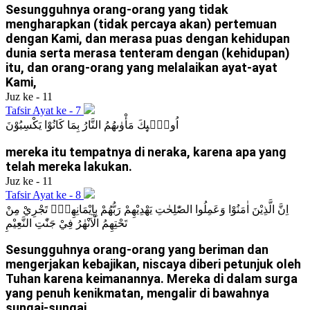
Sesungguhnya orang-orang yang tidak
mengharapkan (tidak percaya akan) pertemuan
dengan Kami, dan merasa puas dengan kehidupan
dunia serta merasa tenteram dengan (kehidupan)
itu, dan orang-orang yang melalaikan ayat-ayat
Kami,
Juz ke - 11
Tafsir Ayat ke - 7
اُولٰۤىِٕكَ مَأْوٰىهُمُ النَّارُ بِمَا كَانُوْا يَكْسِبُوْنَ
mereka itu tempatnya di neraka, karena apa yang
telah mereka lakukan.
Juz ke - 11
Tafsir Ayat ke - 8
اِنَّ الَّذِيْنَ اٰمَنُوْا وَعَمِلُوا الصّٰلِحٰتِ يَهْدِيْهِمْ رَبُّهُمْ بِاِيْمَانِهِمْۚ تَجْرِيْ مِنْ
تَحْتِهِمُ الْاَنْهٰرُ فِيْ جَنّٰتِ النَّعِيْمِ
Sesungguhnya orang-orang yang beriman dan
mengerjakan kebajikan, niscaya diberi petunjuk oleh
Tuhan karena keimanannya. Mereka di dalam surga
yang penuh kenikmatan, mengalir di bawahnya
sungai-sungai.