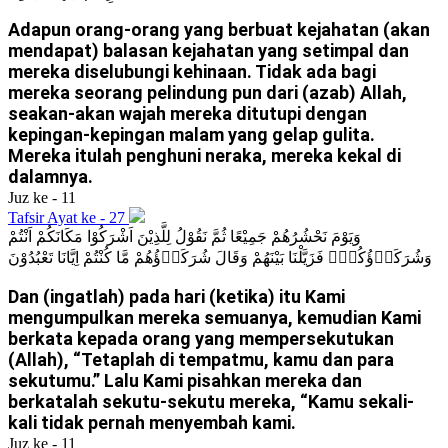
Adapun orang-orang yang berbuat kejahatan (akan
mendapat) balasan kejahatan yang setimpal dan
mereka diselubungi kehinaan. Tidak ada bagi
mereka seorang pelindung pun dari (azab) Allah,
seakan-akan wajah mereka ditutupi dengan
kepingan-kepingan malam yang gelap gulita.
Mereka itulah penghuni neraka, mereka kekal di
dalamnya.
Juz ke - 11
Tafsir Ayat ke - 27
وَيَوْمَ نَحْشُرُهُمْ جَمِيْعًا ثُمَّ نَقُوْلُ لِلَّذِيْنَ اَشْرَكُوْا مَكَانَكُمْ اَنْتُمْ
وَشُرَكَاۤؤُكُمْۚ فَزَيَّلْنَا بَيْنَهُمْ وَقَالَ شُرَكَاۤؤُهُمْ مَّا كُنْتُمْ اِيَّانَا تَعْبُدُوْنَ
Dan (ingatlah) pada hari (ketika) itu Kami
mengumpulkan mereka semuanya, kemudian Kami
berkata kepada orang yang mempersekutukan
(Allah), “Tetaplah di tempatmu, kamu dan para
sekutumu.” Lalu Kami pisahkan mereka dan
berkatalah sekutu-sekutu mereka, “Kamu sekali-
kali tidak pernah menyembah kami.
Juz ke - 11