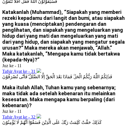
فَسَيَقُوْلُوْنَ اللّٰهُ ۚفَقُلْ اَفَلَا تَتَّقُوْنَ
Katakanlah (Muhammad), “Siapakah yang memberi
rezeki kepadamu dari langit dan bumi, atau siapakah
yang kuasa (menciptakan) pendengaran dan
penglihatan, dan siapakah yang mengeluarkan yang
hidup dari yang mati dan mengeluarkan yang mati
dari yang hidup, dan siapakah yang mengatur segala
urusan?” Maka mereka akan menjawab, “Allah.”
Maka katakanlah, “Mengapa kamu tidak bertakwa
(kepada-Nya)?”
Juz ke - 11
Tafsir Ayat ke - 31
فَذٰلِكُمُ اللّٰهُ رَبُّكُمُ الْحَقُّۚ فَمَاذَا بَعْدَ الْحَقِّ اِلَّا الضَّلٰلُ ۖفَاَنّٰى تُصْرَفُوْنَ
Maka itulah Allah, Tuhan kamu yang sebenarnya;
maka tidak ada setelah kebenaran itu melainkan
kesesatan. Maka mengapa kamu berpaling (dari
kebenaran)?
Juz ke - 11
Tafsir Ayat ke - 32
كَذٰلِكَ حَقَّتْ كَلِمَتُ رَبِّكَ عَلَى الَّذِيْنَ فَسَقُوْٓا اَنَّهُمْ لَا يُؤْمِنُوْنَ