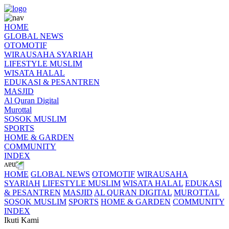
HOME
GLOBAL NEWS
OTOMOTIF
WIRAUSAHA SYARIAH
LIFESTYLE MUSLIM
WISATA HALAL
EDUKASI & PESANTREN
MASJID
Al Quran Digital
Murottal
SOSOK MUSLIM
SPORTS
HOME & GARDEN
COMMUNITY
INDEX
HOME
GLOBAL NEWS
OTOMOTIF
WIRAUSAHA
SYARIAH
LIFESTYLE MUSLIM
WISATA HALAL
EDUKASI
& PESANTREN
MASJID
AL QURAN DIGITAL
MUROTTAL
SOSOK MUSLIM
SPORTS
HOME & GARDEN
COMMUNITY
INDEX
Ikuti Kami