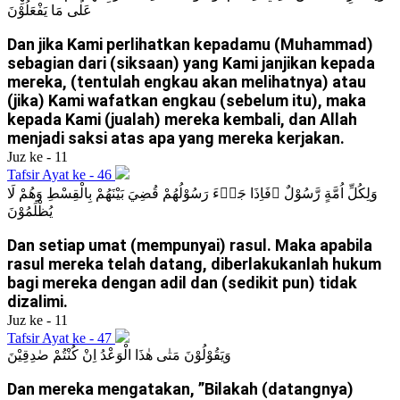
عَلٰى مَا يَفْعَلُوْنَ
Dan jika Kami perlihatkan kepadamu (Muhammad)
sebagian dari (siksaan) yang Kami janjikan kepada
mereka, (tentulah engkau akan melihatnya) atau
(jika) Kami wafatkan engkau (sebelum itu), maka
kepada Kami (jualah) mereka kembali, dan Allah
menjadi saksi atas apa yang mereka kerjakan.
Juz ke - 11
Tafsir Ayat ke - 46
وَلِكُلِّ اُمَّةٍ رَّسُوْلٌ ۚفَاِذَا جَاۤءَ رَسُوْلُهُمْ قُضِيَ بَيْنَهُمْ بِالْقِسْطِ وَهُمْ لَا
يُظْلَمُوْنَ
Dan setiap umat (mempunyai) rasul. Maka apabila
rasul mereka telah datang, diberlakukanlah hukum
bagi mereka dengan adil dan (sedikit pun) tidak
dizalimi.
Juz ke - 11
Tafsir Ayat ke - 47
وَيَقُوْلُوْنَ مَتٰى هٰذَا الْوَعْدُ اِنْ كُنْتُمْ صٰدِقِيْنَ
Dan mereka mengatakan, ”Bilakah (datangnya)