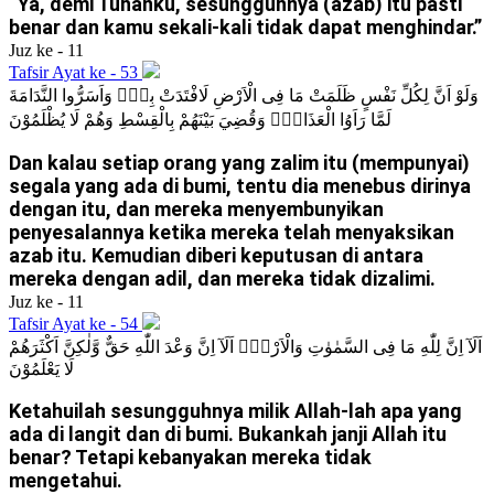
“Ya, demi Tuhanku, sesungguhnya (azab) itu pasti
benar dan kamu sekali-kali tidak dapat menghindar.”
Juz ke - 11
Tafsir Ayat ke - 53
وَلَوْ اَنَّ لِكُلِّ نَفْسٍ ظَلَمَتْ مَا فِى الْاَرْضِ لَافْتَدَتْ بِهٖۗ وَاَسَرُّوا النَّدَامَةَ
لَمَّا رَاَوُا الْعَذَابَۚ وَقُضِيَ بَيْنَهُمْ بِالْقِسْطِ وَهُمْ لَا يُظْلَمُوْنَ
Dan kalau setiap orang yang zalim itu (mempunyai)
segala yang ada di bumi, tentu dia menebus dirinya
dengan itu, dan mereka menyembunyikan
penyesalannya ketika mereka telah menyaksikan
azab itu. Kemudian diberi keputusan di antara
mereka dengan adil, dan mereka tidak dizalimi.
Juz ke - 11
Tafsir Ayat ke - 54
اَلَآ اِنَّ لِلّٰهِ مَا فِى السَّمٰوٰتِ وَالْاَرْضِۗ اَلَآ اِنَّ وَعْدَ اللّٰهِ حَقٌّ وَّلٰكِنَّ اَكْثَرَهُمْ
لَا يَعْلَمُوْنَ
Ketahuilah sesungguhnya milik Allah-lah apa yang
ada di langit dan di bumi. Bukankah janji Allah itu
benar? Tetapi kebanyakan mereka tidak
mengetahui.