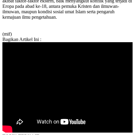
akibat faktor-faktor ekstern, baik menyangkut konflik yang terjadi di
Eropa pada abad ke-18, antara pemuka Kristen dan ilmuwan-
ilmuwan, maupun kondisi sosial umat Islam serta pengaruh
kemajuan ilmu pengetahuan.
(mif)
Bagikan Artikel Ini :