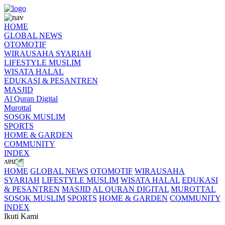
HOME
GLOBAL NEWS
OTOMOTIF
WIRAUSAHA SYARIAH
LIFESTYLE MUSLIM
WISATA HALAL
EDUKASI & PESANTREN
MASJID
Al Quran Digital
Murottal
SOSOK MUSLIM
SPORTS
HOME & GARDEN
COMMUNITY
INDEX
HOME
GLOBAL NEWS
OTOMOTIF
WIRAUSAHA
SYARIAH
LIFESTYLE MUSLIM
WISATA HALAL
EDUKASI
& PESANTREN
MASJID
AL QURAN DIGITAL
MUROTTAL
SOSOK MUSLIM
SPORTS
HOME & GARDEN
COMMUNITY
INDEX
Ikuti Kami