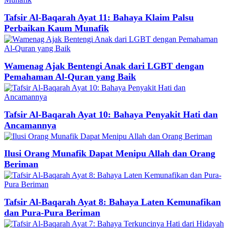
Tafsir Al-Baqarah Ayat 11: Bahaya Klaim Palsu
Perbaikan Kaum Munafik
Wamenag Ajak Bentengi Anak dari LGBT dengan
Pemahaman Al-Quran yang Baik
Tafsir Al-Baqarah Ayat 10: Bahaya Penyakit Hati dan
Ancamannya
Ilusi Orang Munafik Dapat Menipu Allah dan Orang
Beriman
Tafsir Al-Baqarah Ayat 8: Bahaya Laten Kemunafikan
dan Pura-Pura Beriman