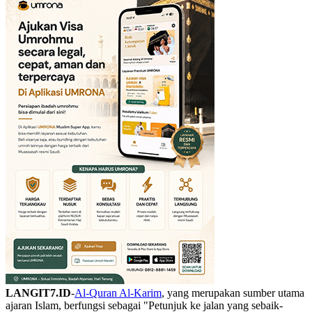
LANGIT7.ID
-
Al-Quran Al-Karim
, yang merupakan sumber utama
ajaran Islam, berfungsi sebagai "Petunjuk ke jalan yang sebaik-