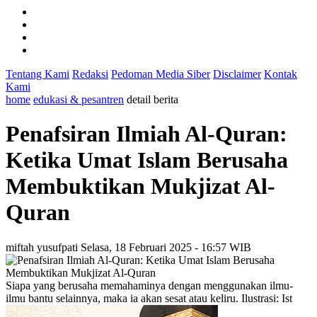
Tentang Kami
Redaksi
Pedoman Media Siber
Disclaimer
Kontak
Kami
home
edukasi & pesantren
detail berita
Penafsiran Ilmiah Al-Quran:
Ketika Umat Islam Berusaha
Membuktikan Mukjizat Al-
Quran
miftah yusufpati
Selasa, 18 Februari 2025 - 16:57 WIB
Siapa yang berusaha memahaminya dengan menggunakan ilmu-
ilmu bantu selainnya, maka ia akan sesat atau keliru. Ilustrasi: Ist