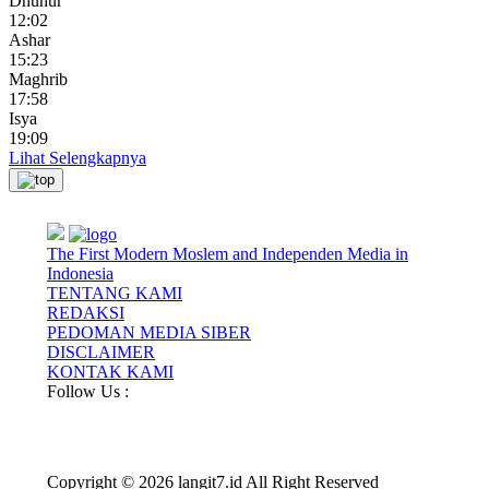
Dhuhur
12:02
Ashar
15:23
Maghrib
17:58
Isya
19:09
Lihat Selengkapnya
The First Modern Moslem and Independen Media in
Indonesia
TENTANG KAMI
REDAKSI
PEDOMAN MEDIA SIBER
DISCLAIMER
KONTAK KAMI
Follow Us :
Copyright © 2026 langit7.id All Right Reserved