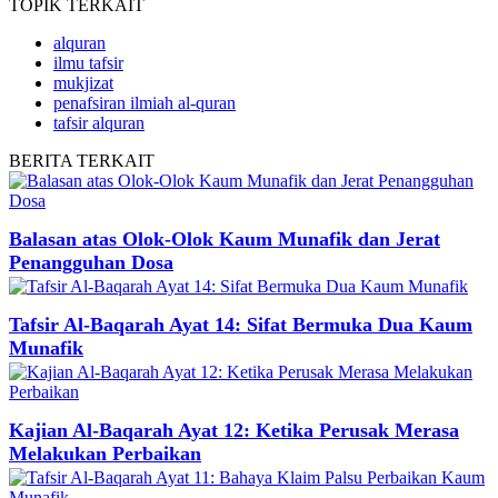
TOPIK
TERKAIT
alquran
ilmu tafsir
mukjizat
penafsiran ilmiah al-quran
tafsir alquran
BERITA
TERKAIT
Balasan atas Olok-Olok Kaum Munafik dan Jerat
Penangguhan Dosa
Tafsir Al-Baqarah Ayat 14: Sifat Bermuka Dua Kaum
Munafik
Kajian Al-Baqarah Ayat 12: Ketika Perusak Merasa
Melakukan Perbaikan