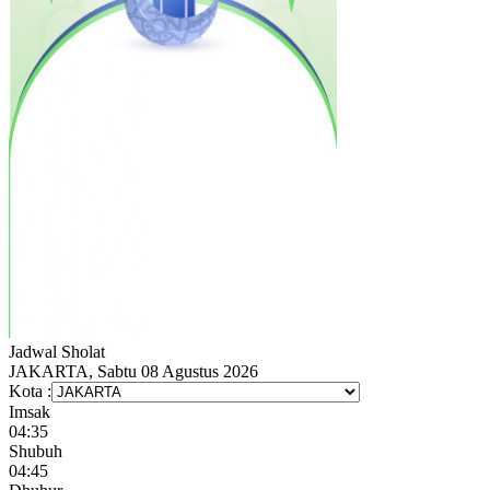
Jadwal
Sholat
JAKARTA, Sabtu 08 Agustus 2026
Kota :
Imsak
04:35
Shubuh
04:45