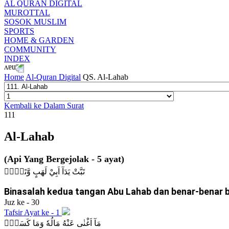
AL QURAN DIGITAL
MUROTTAL
SOSOK MUSLIM
SPORTS
HOME & GARDEN
COMMUNITY
INDEX
Home
Al-Quran Digital
QS. Al-Lahab
Kembali ke Dalam Surat
111
Al-Lahab
(Api Yang Bergejolak - 5 ayat)
تَبَّتْ يَدَآ اَبِيْ لَهَبٍ وَّتَبَّۗ
Binasalah kedua tangan Abu Lahab dan benar-benar b
Juz ke - 30
Tafsir Ayat ke - 1
مَآ اَغْنٰى عَنْهُ مَالُهٗ وَمَا كَسَبَۗ