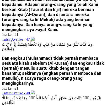
kepadamu. Adapun orang-orang yang telah Kami
berikan Kitab (Taurat dan Injil) mereka beriman
kepadanya (Al-Quran), dan di antara mereka
(orang-orang kafir Mekah) ada yang beriman
kepadanya. Dan hanya orang-orang kafir yang
mengingkari ayat-ayat Kami.
Juz ke - 21
Tafsir Ayat ke - 47
وَمَا كُنْتَ تَتْلُوْا مِنْ قَبْلِهٖ مِنْ كِتٰبٍ وَّلَا تَخُطُّهٗ بِيَمِيْنِكَ اِذًا لَّارْتَابَ
الْمُبْطِلُوْنَ
Dan engkau (Muhammad) tidak pernah membaca
sesuatu kitab sebelum (Al-Quran) dan engkau tidak
(pernah) menulis suatu kitab dengan tangan
kananmu; sekiranya (engkau pernah membaca dan
menulis), niscaya ragu orang-orang yang
mengingkarinya.
Juz ke - 21
Tafsir Ayat ke - 48
بَلْ هُوَ اٰيٰتٌۢ بَيِّنٰتٌ فِيْ صُدُوْرِ الَّذِيْنَ اُوْتُوا الْعِلْمَۗ وَمَا يَجْحَدُ بِاٰيٰتِنَآ اِلَّا
الظّٰلِمُوْنَ