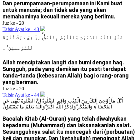
Dan perumpamaan-perumpamaan ini Kami buat
untuk manusia; dan tidak ada yang akan
memahaminya kecuali mereka yang berilmu.
Juz ke - 20
Tafsir Ayat ke - 43
خَلَقَ اللّٰهُ السَّمٰوٰتِ وَالْاَرْضَ بِالْحَقِّۗ اِنَّ فِيْ ذٰلِكَ لَاٰيَةً
لِّلْمُؤْمِنِيْنَ ࣖ ۔
Allah menciptakan langit dan bumi dengan haq.
Sungguh, pada yang demikian itu pasti terdapat
tanda-tanda (kebesaran Allah) bagi orang-orang
yang beriman.
Juz ke - 20
Tafsir Ayat ke - 44
اُتْلُ مَآ اُوْحِيَ اِلَيْكَ مِنَ الْكِتٰبِ وَاَقِمِ الصَّلٰوةَۗ اِنَّ الصَّلٰوةَ تَنْهٰى عَنِ
الْفَحْشَاۤءِ وَالْمُنْكَرِ ۗوَلَذِكْرُ اللّٰهِ اَكْبَرُ ۗوَاللّٰهُ يَعْلَمُ مَا تَصْنَعُوْنَ
Bacalah Kitab (Al-Quran) yang telah diwahyukan
kepadamu (Muhammad) dan laksanakanlah salat.
Sesungguhnya salat itu mencegah dari (perbuatan)
keji dan mungkar. Dan (ketahuilah) mengingat Allah