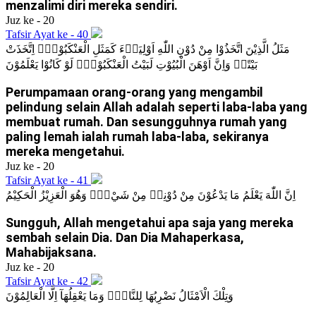
menzalimi diri mereka sendiri.
Juz ke - 20
Tafsir Ayat ke - 40
مَثَلُ الَّذِيْنَ اتَّخَذُوْا مِنْ دُوْنِ اللّٰهِ اَوْلِيَاۤءَ كَمَثَلِ الْعَنْكَبُوْتِۚ اِتَّخَذَتْ
بَيْتًاۗ وَاِنَّ اَوْهَنَ الْبُيُوْتِ لَبَيْتُ الْعَنْكَبُوْتِۘ لَوْ كَانُوْا يَعْلَمُوْنَ
Perumpamaan orang-orang yang mengambil
pelindung selain Allah adalah seperti laba-laba yang
membuat rumah. Dan sesungguhnya rumah yang
paling lemah ialah rumah laba-laba, sekiranya
mereka mengetahui.
Juz ke - 20
Tafsir Ayat ke - 41
اِنَّ اللّٰهَ يَعْلَمُ مَا يَدْعُوْنَ مِنْ دُوْنِهٖ مِنْ شَيْءٍۗ وَهُوَ الْعَزِيْزُ الْحَكِيْمُ
Sungguh, Allah mengetahui apa saja yang mereka
sembah selain Dia. Dan Dia Mahaperkasa,
Mahabijaksana.
Juz ke - 20
Tafsir Ayat ke - 42
وَتِلْكَ الْاَمْثَالُ نَضْرِبُهَا لِلنَّاسِۚ وَمَا يَعْقِلُهَآ اِلَّا الْعَالِمُوْنَ