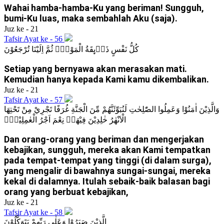
Wahai hamba-hamba-Ku yang beriman! Sungguh,
bumi-Ku luas, maka sembahlah Aku (saja).
Juz ke - 21
Tafsir Ayat ke - 56
كُلُّ نَفْسٍ ذَاۤىِٕقَةُ الْمَوْتِۗ ثُمَّ اِلَيْنَا تُرْجَعُوْنَ
Setiap yang bernyawa akan merasakan mati.
Kemudian hanya kepada Kami kamu dikembalikan.
Juz ke - 21
Tafsir Ayat ke - 57
وَالَّذِيْنَ اٰمَنُوْا وَعَمِلُوا الصّٰلِحٰتِ لَنُبَوِّئَنَّهُمْ مِّنَ الْجَنَّةِ غُرَفًا تَجْرِيْ مِنْ تَحْتِهَا
الْاَنْهٰرُ خٰلِدِيْنَ فِيْهَاۗ نِعْمَ اَجْرُ الْعٰمِلِيْنَۖ
Dan orang-orang yang beriman dan mengerjakan
kebajikan, sungguh, mereka akan Kami tempatkan
pada tempat-tempat yang tinggi (di dalam surga),
yang mengalir di bawahnya sungai-sungai, mereka
kekal di dalamnya. Itulah sebaik-baik balasan bagi
orang yang berbuat kebajikan,
Juz ke - 21
Tafsir Ayat ke - 58
الَّذِيْنَ صَبَرُوْا وَعَلٰى رَبِّهِمْ يَتَوَكَّلُوْنَ