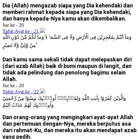
Dia (Allah) mengazab siapa yang Dia kehendaki dan
memberi rahmat kepada siapa yang Dia kehendaki,
dan hanya kepada-Nya kamu akan dikembalikan.
Juz ke - 20
Tafsir Ayat ke - 21
وَمَآ اَنْتُمْ بِمُعْجِزِيْنَ فِى الْاَرْضِ وَلَا فِى السَّمَاۤءِ ۖوَمَا لَكُمْ مِّنْ دُوْنِ اللّٰهِ
مِنْ وَّلِيٍّ وَّلَا نَصِيْرٍ ࣖ
Dan kamu sama sekali tidak dapat melepaskan diri
(dari azab Allah) baik di bumi maupun di langit, dan
tidak ada pelindung dan penolong bagimu selain
Allah.
Juz ke - 20
Tafsir Ayat ke - 22
وَالَّذِيْنَ كَفَرُوْا بِاٰيٰتِ اللّٰهِ وَلِقَاۤىِٕهٖٓ اُولٰۤىِٕكَ يَىِٕسُوْا مِنْ رَّحْمَتِيْ
وَاُولٰۤىِٕكَ لَهُمْ عَذَابٌ اَلِيْمٌ
Dan orang-orang yang mengingkari ayat-ayat Allah
dan pertemuan dengan-Nya, mereka berputus asa
dari rahmat-Ku, dan mereka itu akan mendapat azab
yang pedih.