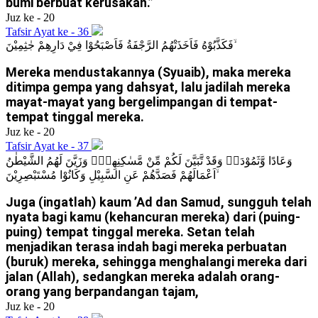
bumi berbuat kerusakan.”
Juz ke - 20
Tafsir Ayat ke - 36
فَكَذَّبُوْهُ فَاَخَذَتْهُمُ الرَّجْفَةُ فَاَصْبَحُوْا فِيْ دَارِهِمْ جٰثِمِيْنَ ۙ
Mereka mendustakannya (Syuaib), maka mereka
ditimpa gempa yang dahsyat, lalu jadilah mereka
mayat-mayat yang bergelimpangan di tempat-
tempat tinggal mereka.
Juz ke - 20
Tafsir Ayat ke - 37
وَعَادًا وَّثَمُوْدَا۟ وَقَدْ تَّبَيَّنَ لَكُمْ مِّنْ مَّسٰكِنِهِمْۗ وَزَيَّنَ لَهُمُ الشَّيْطٰنُ
اَعْمَالَهُمْ فَصَدَّهُمْ عَنِ السَّبِيْلِ وَكَانُوْا مُسْتَبْصِرِيْنَ ۙ
Juga (ingatlah) kaum ’Ad dan Samud, sungguh telah
nyata bagi kamu (kehancuran mereka) dari (puing-
puing) tempat tinggal mereka. Setan telah
menjadikan terasa indah bagi mereka perbuatan
(buruk) mereka, sehingga menghalangi mereka dari
jalan (Allah), sedangkan mereka adalah orang-
orang yang berpandangan tajam,
Juz ke - 20