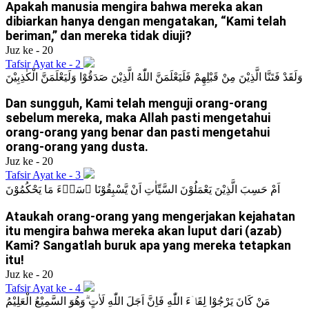
Apakah manusia mengira bahwa mereka akan
dibiarkan hanya dengan mengatakan, “Kami telah
beriman,” dan mereka tidak diuji?
Juz ke - 20
Tafsir Ayat ke - 2
وَلَقَدْ فَتَنَّا الَّذِيْنَ مِنْ قَبْلِهِمْ فَلَيَعْلَمَنَّ اللّٰهُ الَّذِيْنَ صَدَقُوْا وَلَيَعْلَمَنَّ الْكٰذِبِيْنَ
Dan sungguh, Kami telah menguji orang-orang
sebelum mereka, maka Allah pasti mengetahui
orang-orang yang benar dan pasti mengetahui
orang-orang yang dusta.
Juz ke - 20
Tafsir Ayat ke - 3
اَمْ حَسِبَ الَّذِيْنَ يَعْمَلُوْنَ السَّيِّاٰتِ اَنْ يَّسْبِقُوْنَا ۗسَاۤءَ مَا يَحْكُمُوْنَ
Ataukah orang-orang yang mengerjakan kejahatan
itu mengira bahwa mereka akan luput dari (azab)
Kami? Sangatlah buruk apa yang mereka tetapkan
itu!
Juz ke - 20
Tafsir Ayat ke - 4
مَنْ كَانَ يَرْجُوْا لِقَاۤءَ اللّٰهِ فَاِنَّ اَجَلَ اللّٰهِ لَاٰتٍ ۗوَهُوَ السَّمِيْعُ الْعَلِيْمُ