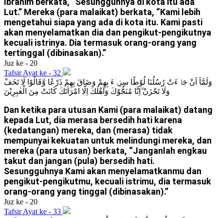
Ibrahim berkata, “Sesungguhnya di kota itu ada
Lut.” Mereka (para malaikat) berkata, “Kami lebih
mengetahui siapa yang ada di kota itu. Kami pasti
akan menyelamatkan dia dan pengikut-pengikutnya
kecuali istrinya. Dia termasuk orang-orang yang
tertinggal (dibinasakan).”
Juz ke - 20
Tafsir Ayat ke - 32
وَلَمَّآ اَنْ جَاۤءَتْ رُسُلُنَا لُوْطًا سِيْۤءَ بِهِمْ وَضَاقَ بِهِمْ ذَرْعًا وَّقَالُوْا لَا تَخَفْ
وَلَا تَحْزَنْ ۗاِنَّا مُنَجُّوْكَ وَاَهْلَكَ اِلَّا امْرَاَتَكَ كَانَتْ مِنَ الْغٰبِرِيْنَ
Dan ketika para utusan Kami (para malaikat) datang
kepada Lut, dia merasa bersedih hati karena
(kedatangan) mereka, dan (merasa) tidak
mempunyai kekuatan untuk melindungi mereka, dan
mereka (para utusan) berkata, “Janganlah engkau
takut dan jangan (pula) bersedih hati.
Sesungguhnya Kami akan menyelamatkanmu dan
pengikut-pengikutmu, kecuali istrimu, dia termasuk
orang-orang yang tinggal (dibinasakan).”
Juz ke - 20
Tafsir Ayat ke - 33