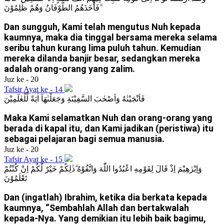
ۗفَاَخَذَهُمُ الطُّوْفَانُ وَهُمْ ظٰلِمُوْنَ
Dan sungguh, Kami telah mengutus Nuh kepada
kaumnya, maka dia tinggal bersama mereka selama
seribu tahun kurang lima puluh tahun. Kemudian
mereka dilanda banjir besar, sedangkan mereka
adalah orang-orang yang zalim.
Juz ke - 20
Tafsir Ayat ke - 14
فَاَنْجَيْنٰهُ وَاَصْحٰبَ السَّفِيْنَةِ وَجَعَلْنٰهَآ اٰيَةً لِّلْعٰلَمِيْنَ
Maka Kami selamatkan Nuh dan orang-orang yang
berada di kapal itu, dan Kami jadikan (peristiwa) itu
sebagai pelajaran bagi semua manusia.
Juz ke - 20
Tafsir Ayat ke - 15
وَاِبْرٰهِيْمَ اِذْ قَالَ لِقَوْمِهِ اعْبُدُوا اللّٰهَ وَاتَّقُوْهُ ۗذٰلِكُمْ خَيْرٌ لَّكُمْ اِنْ كُنْتُمْ
تَعْلَمُوْنَ
Dan (ingatlah) Ibrahim, ketika dia berkata kepada
kaumnya, “Sembahlah Allah dan bertakwalah
kepada-Nya. Yang demikian itu lebih baik bagimu,