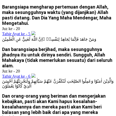
Barangsiapa mengharap pertemuan dengan Allah,
maka sesungguhnya waktu (yang dijanjikan) Allah
pasti datang. Dan Dia Yang Maha Mendengar, Maha
Mengetahui.
Juz ke - 20
Tafsir Ayat ke - 5
وَمَنْ جَاهَدَ فَاِنَّمَا يُجَاهِدُ لِنَفْسِهٖ ۗاِنَّ اللّٰهَ لَغَنِيٌّ عَنِ الْعٰلَمِيْنَ
Dan barangsiapa berjihad, maka sesungguhnya
jihadnya itu untuk dirinya sendiri. Sungguh, Allah
Mahakaya (tidak memerlukan sesuatu) dari seluruh
alam.
Juz ke - 20
Tafsir Ayat ke - 6
وَالَّذِيْنَ اٰمَنُوْا وَعَمِلُوا الصّٰلِحٰتِ لَنُكَفِّرَنَّ عَنْهُمْ سَيِّاٰتِهِمْ وَلَنَجْزِيَنَّهُمْ اَحْسَنَ
الَّذِيْ كَانُوْا يَعْمَلُوْنَ
Dan orang-orang yang beriman dan mengerjakan
kebajikan, pasti akan Kami hapus kesalahan-
kesalahannya dan mereka pasti akan Kami beri
balasan yang lebih baik dari apa yang mereka