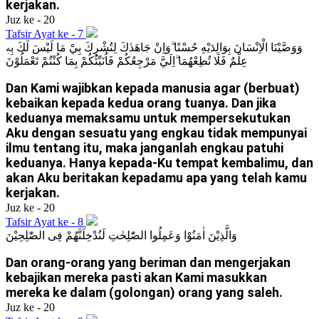
kerjakan.
Juz ke - 20
Tafsir Ayat ke - 7
وَوَصَّيْنَا الْاِنْسَانَ بِوَالِدَيْهِ حُسْنًا ۗوَاِنْ جَاهَدٰكَ لِتُشْرِكَ بِيْ مَا لَيْسَ لَكَ بِهٖ
عِلْمٌ فَلَا تُطِعْهُمَا ۗاِلَيَّ مَرْجِعُكُمْ فَاُنَبِّئُكُمْ بِمَا كُنْتُمْ تَعْمَلُوْنَ
Dan Kami wajibkan kepada manusia agar (berbuat)
kebaikan kepada kedua orang tuanya. Dan jika
keduanya memaksamu untuk mempersekutukan
Aku dengan sesuatu yang engkau tidak mempunyai
ilmu tentang itu, maka janganlah engkau patuhi
keduanya. Hanya kepada-Ku tempat kembalimu, dan
akan Aku beritakan kepadamu apa yang telah kamu
kerjakan.
Juz ke - 20
Tafsir Ayat ke - 8
وَالَّذِيْنَ اٰمَنُوْا وَعَمِلُوا الصّٰلِحٰتِ لَنُدْخِلَنَّهُمْ فِى الصّٰلِحِيْنَ
Dan orang-orang yang beriman dan mengerjakan
kebajikan mereka pasti akan Kami masukkan
mereka ke dalam (golongan) orang yang saleh.
Juz ke - 20