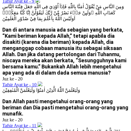
Tafsir Ayat ke - 9
وَمِنَ النَّاسِ مَنْ يَّقُوْلُ اٰمَنَّا بِاللّٰهِ فَاِذَآ اُوْذِيَ فِى اللّٰهِ جَعَلَ فِتْنَةَ النَّاسِ
كَعَذَابِ اللّٰهِ ۗوَلَىِٕنْ جَاۤءَ نَصْرٌ مِّنْ رَّبِّكَ لَيَقُوْلُنَّ اِنَّا كُنَّا مَعَكُمْۗ
اَوَلَيْسَ اللّٰهُ بِاَعْلَمَ بِمَا فِيْ صُدُوْرِ الْعٰلَمِيْنَ
Dan di antara manusia ada sebagian yang berkata,
“Kami beriman kepada Allah,” tetapi apabila dia
disakiti (karena dia beriman) kepada Allah, dia
menganggap cobaan manusia itu sebagai siksaan
Allah. Dan jika datang pertolongan dari Tuhanmu,
niscaya mereka akan berkata, “Sesungguhnya kami
bersama kamu.” Bukankah Allah lebih mengetahui
apa yang ada di dalam dada semua manusia?
Juz ke - 20
Tafsir Ayat ke - 10
وَلَيَعْلَمَنَّ اللّٰهُ الَّذِيْنَ اٰمَنُوْا وَلَيَعْلَمَنَّ الْمُنٰفِقِيْنَ
Dan Allah pasti mengetahui orang-orang yang
beriman dan Dia pasti mengetahui orang-orang yang
munafik.
Juz ke - 20
Tafsir Ayat ke - 11