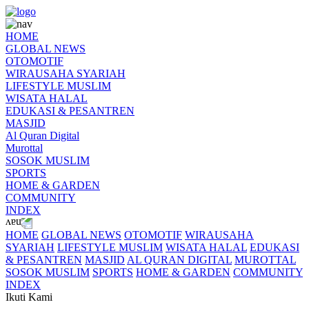
HOME
GLOBAL NEWS
OTOMOTIF
WIRAUSAHA SYARIAH
LIFESTYLE MUSLIM
WISATA HALAL
EDUKASI & PESANTREN
MASJID
Al Quran Digital
Murottal
SOSOK MUSLIM
SPORTS
HOME & GARDEN
COMMUNITY
INDEX
HOME
GLOBAL NEWS
OTOMOTIF
WIRAUSAHA
SYARIAH
LIFESTYLE MUSLIM
WISATA HALAL
EDUKASI
& PESANTREN
MASJID
AL QURAN DIGITAL
MUROTTAL
SOSOK MUSLIM
SPORTS
HOME & GARDEN
COMMUNITY
INDEX
Ikuti Kami