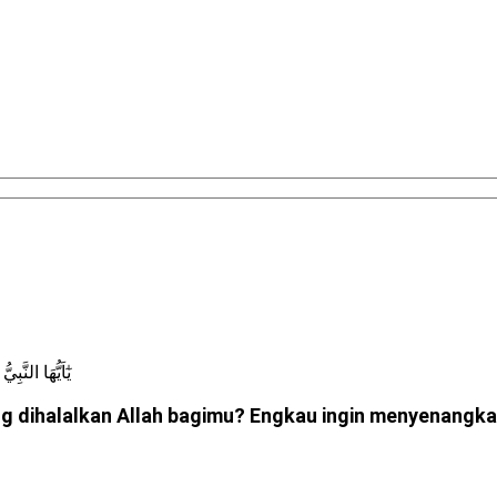
يٰٓاَيُّهَا النَّ
dihalalkan Allah bagimu? Engkau ingin menyenangkan 