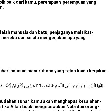
lebih baik dari kamu, perempuan-perempuan yang
n.
dalah manusia dan batu; penjaganya malaikat-
da mereka dan selalu mengerjakan apa yang
beri balasan menurut apa yang telah kamu kerjakan.
يٰٓاَيُّهَا الَّذِيْنَ اٰمَنُوْا تُوْبُوْٓا اِلَى اللّٰهِ تَوْبَةً نَّصُوْحًاۗ عَسٰى رَبُّكُمْ اَنْ يُّكَفِّرَ
h-mudahan Tuhan kamu akan menghapus kesalahan-
etika Allah tidak mengecewakan Nabi dan orang-