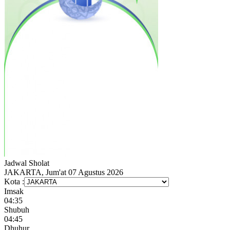
Jadwal
Sholat
JAKARTA, Jum'at 07 Agustus 2026
Kota :
Imsak
04:35
Shubuh
04:45
Dhuhur