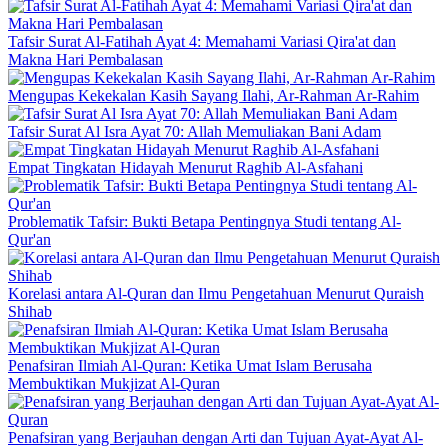
Tafsir Surat Al-Fatihah Ayat 4: Memahami Variasi Qira'at dan
Makna Hari Pembalasan
Mengupas Kekekalan Kasih Sayang Ilahi, Ar-Rahman Ar-Rahim
Tafsir Surat Al Isra Ayat 70: Allah Memuliakan Bani Adam
Empat Tingkatan Hidayah Menurut Raghib Al-Asfahani
Problematik Tafsir: Bukti Betapa Pentingnya Studi tentang Al-
Qur'an
Korelasi antara Al-Quran dan Ilmu Pengetahuan Menurut Quraish
Shihab
Penafsiran Ilmiah Al-Quran: Ketika Umat Islam Berusaha
Membuktikan Mukjizat Al-Quran
Penafsiran yang Berjauhan dengan Arti dan Tujuan Ayat-Ayat Al-