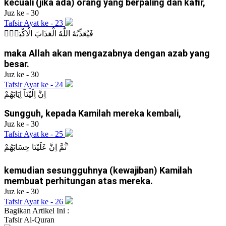
kecuali (jika ada) orang yang berpaling dan kafir,
Juz ke - 30
Tafsir Ayat ke - 23
فَيُعَذِّبُهُ اللّٰهُ الْعَذَابَ الْاَكْبَرَۗ
maka Allah akan mengazabnya dengan azab yang
besar.
Juz ke - 30
Tafsir Ayat ke - 24
اِنَّ اِلَيْنَآ اِيَابَهُمْ
Sungguh, kepada Kamilah mereka kembali,
Juz ke - 30
Tafsir Ayat ke - 25
ثُمَّ اِنَّ عَلَيْنَا حِسَابَهُمْ ࣖ
kemudian sesungguhnya (kewajiban) Kamilah
membuat perhitungan atas mereka.
Juz ke - 30
Tafsir Ayat ke - 26
Bagikan Artikel Ini :
Tafsir
Al-Quran