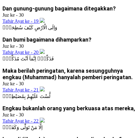
Dan gunung-gunung bagaimana ditegakkan?
Juz ke - 30
Tafsir Ayat ke - 19
وَاِلَى الْاَرْضِ كَيْفَ سُطِحَتْۗ
Dan bumi bagaimana dihamparkan?
Juz ke - 30
Tafsir Ayat ke - 20
فَذَكِّرْۗ اِنَّمَآ اَنْتَ مُذَكِّرٌۙ
Maka berilah peringatan, karena sesungguhnya
engkau (Muhammad) hanyalah pemberi peringatan.
Juz ke - 30
Tafsir Ayat ke - 21
لَّسْتَ عَلَيْهِمْ بِمُصَيْطِرٍۙ
Engkau bukanlah orang yang berkuasa atas mereka,
Juz ke - 30
Tafsir Ayat ke - 22
اِلَّا مَنْ تَوَلّٰى وَكَفَرَۙ