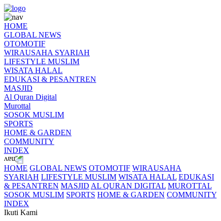
HOME
GLOBAL NEWS
OTOMOTIF
WIRAUSAHA SYARIAH
LIFESTYLE MUSLIM
WISATA HALAL
EDUKASI & PESANTREN
MASJID
Al Quran Digital
Murottal
SOSOK MUSLIM
SPORTS
HOME & GARDEN
COMMUNITY
INDEX
HOME
GLOBAL NEWS
OTOMOTIF
WIRAUSAHA
SYARIAH
LIFESTYLE MUSLIM
WISATA HALAL
EDUKASI
& PESANTREN
MASJID
AL QURAN DIGITAL
MUROTTAL
SOSOK MUSLIM
SPORTS
HOME & GARDEN
COMMUNITY
INDEX
Ikuti Kami