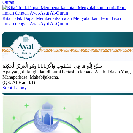
Quran
Kita Tidak Dapat Membenarkan atau Menyalahkan Teori-Teori
ilmiah dengan Ayat-Ayat Al-Quran
سَبَّحَ لِلّٰهِ مَا فِى السَّمٰوٰتِ وَالْاَرْضِۚ وَهُوَ الْعَزِيْزُ الْحَكِيْمُ
Apa yang di langit dan di bumi bertasbih kepada Allah. Dialah Yang
Mahaperkasa, Mahabijaksana.
(QS. Al-Hadid:1)
Surat Lainnya