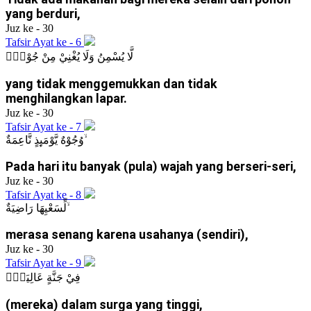
yang berduri,
Juz ke - 30
Tafsir Ayat ke - 6
لَّا يُسْمِنُ وَلَا يُغْنِيْ مِنْ جُوْعٍۗ
yang tidak menggemukkan dan tidak
menghilangkan lapar.
Juz ke - 30
Tafsir Ayat ke - 7
وُجُوْهٌ يَّوْمَىِٕذٍ نَّاعِمَةٌ ۙ
Pada hari itu banyak (pula) wajah yang berseri-seri,
Juz ke - 30
Tafsir Ayat ke - 8
لِّسَعْيِهَا رَاضِيَةٌ ۙ
merasa senang karena usahanya (sendiri),
Juz ke - 30
Tafsir Ayat ke - 9
فِيْ جَنَّةٍ عَالِيَةٍۙ
(mereka) dalam surga yang tinggi,