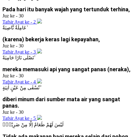
Pada hari itu banyak wajah yang tertunduk terhina,
Juz ke - 30
Tafsir Ayat ke - 2
عَامِلَةٌ نَّاصِبَةٌ ۙ
(karena) bekerja keras lagi kepayahan,
Juz ke - 30
Tafsir Ayat ke - 3
تَصْلٰى نَارًا حَامِيَةً ۙ
mereka memasuki api yang sangat panas (neraka),
Juz ke - 30
Tafsir Ayat ke - 4
تُسْقٰى مِنْ عَيْنٍ اٰنِيَةٍ ۗ
diberi minum dari sumber mata air yang sangat
panas.
Juz ke - 30
Tafsir Ayat ke - 5
لَيْسَ لَهُمْ طَعَامٌ اِلَّا مِنْ ضَرِيْعٍۙ
Tidak ada makanan bagi mereka selain dari pohon