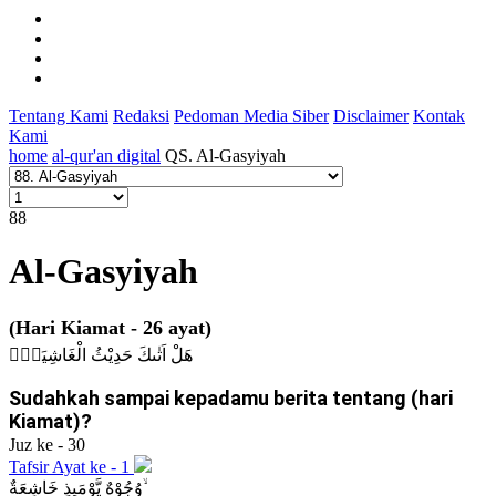
Tentang Kami
Redaksi
Pedoman Media Siber
Disclaimer
Kontak
Kami
home
al-qur'an digital
QS. Al-Gasyiyah
88
Al-Gasyiyah
(Hari Kiamat - 26 ayat)
هَلْ اَتٰىكَ حَدِيْثُ الْغَاشِيَةِۗ
Sudahkah sampai kepadamu berita tentang (hari
Kiamat)?
Juz ke - 30
Tafsir Ayat ke - 1
وُجُوْهٌ يَّوْمَىِٕذٍ خَاشِعَةٌ ۙ