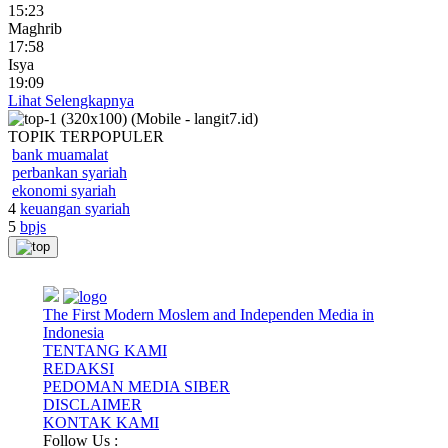
15:23
Maghrib
17:58
Isya
19:09
Lihat Selengkapnya
TOPIK
TERPOPULER
bank muamalat
perbankan syariah
ekonomi syariah
4
keuangan syariah
5
bpjs
The First Modern Moslem and Independen Media in
Indonesia
TENTANG KAMI
REDAKSI
PEDOMAN MEDIA SIBER
DISCLAIMER
KONTAK KAMI
Follow Us :