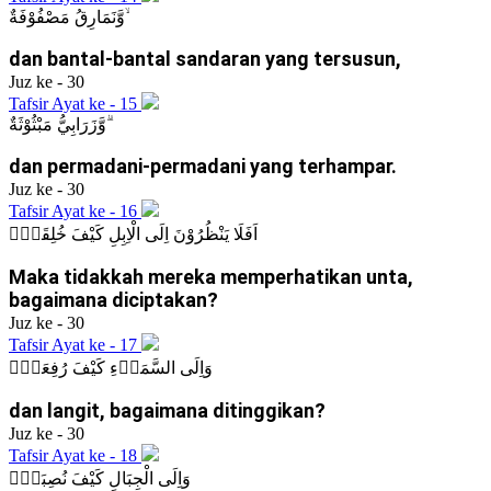
وَّنَمَارِقُ مَصْفُوْفَةٌ ۙ
dan bantal-bantal sandaran yang tersusun,
Juz ke - 30
Tafsir Ayat ke - 15
وَّزَرَابِيُّ مَبْثُوْثَةٌ ۗ
dan permadani-permadani yang terhampar.
Juz ke - 30
Tafsir Ayat ke - 16
اَفَلَا يَنْظُرُوْنَ اِلَى الْاِبِلِ كَيْفَ خُلِقَتْۗ
Maka tidakkah mereka memperhatikan unta,
bagaimana diciptakan?
Juz ke - 30
Tafsir Ayat ke - 17
وَاِلَى السَّمَاۤءِ كَيْفَ رُفِعَتْۗ
dan langit, bagaimana ditinggikan?
Juz ke - 30
Tafsir Ayat ke - 18
وَاِلَى الْجِبَالِ كَيْفَ نُصِبَتْۗ