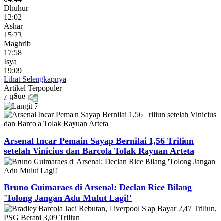
Dhuhur
12:02
Ashar
15:23
Maghrib
17:58
Isya
19:09
Lihat Selengkapnya
Artikel
Terpopuler
Arsenal Incar Pemain Sayap Bernilai 1,56 Triliun
setelah Vinicius dan Barcola Tolak Rayuan Arteta
Bruno Guimaraes di Arsenal: Declan Rice Bilang
'Tolong Jangan Adu Mulut Lagi!'