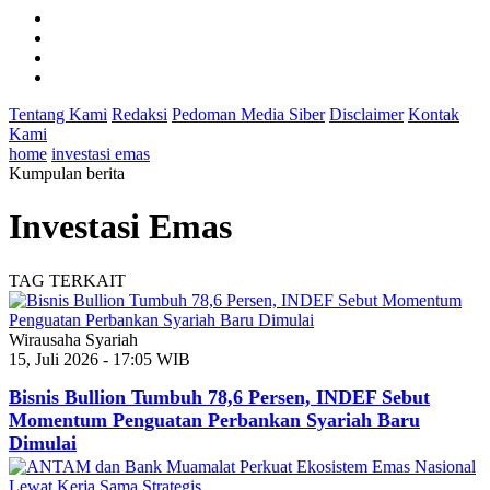
Tentang Kami
Redaksi
Pedoman Media Siber
Disclaimer
Kontak
Kami
home
investasi emas
Kumpulan berita
Investasi Emas
TAG TERKAIT
Wirausaha Syariah
15, Juli 2026 - 17:05 WIB
Bisnis Bullion Tumbuh 78,6 Persen, INDEF Sebut
Momentum Penguatan Perbankan Syariah Baru
Dimulai