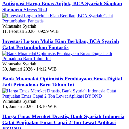
Antisipasi Harga Emas Anjlok, BCA Syariah Siapkan
Skenario Stress Test
Wirausaha Syariah
11, Februari 2026 - 09:59 WIB
Investasi Logam Mulia Kian Berkilau, BCA Syariah
Catat Pertumbuhan Fantastis
Wirausaha Syariah
30, Januari 2026 - 14:12 WIB
Bank Muamalat Optimistis Pembiayaan Emas Digital
Jadi Primadona Baru Tahun Ini
Wirausaha Syariah
15, Januari 2026 - 13:10 WIB
Harga Emas Meroket Drastis, Bank Syariah Indonesia
Catat Penjualan Emas Capai 2 Ton Lewat Aplikasi
BYOND