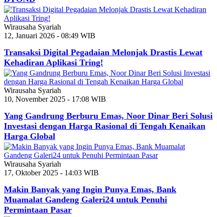
Wirausaha Syariah
12, Januari 2026 - 08:49 WIB
Transaksi Digital Pegadaian Melonjak Drastis Lewat
Kehadiran Aplikasi Tring!
Wirausaha Syariah
10, November 2025 - 17:08 WIB
Yang Gandrung Berburu Emas, Noor Dinar Beri Solusi
Investasi dengan Harga Rasional di Tengah Kenaikan
Harga Global
Wirausaha Syariah
17, Oktober 2025 - 14:03 WIB
Makin Banyak yang Ingin Punya Emas, Bank
Muamalat Gandeng Galeri24 untuk Penuhi
Permintaan Pasar