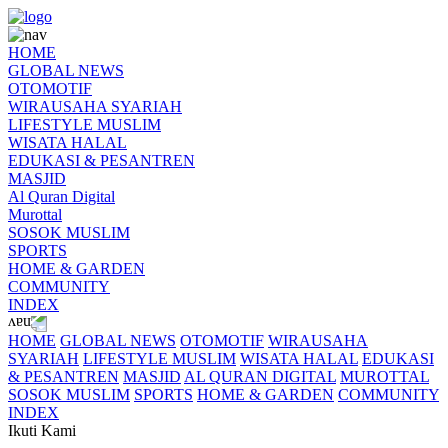
HOME
GLOBAL NEWS
OTOMOTIF
WIRAUSAHA SYARIAH
LIFESTYLE MUSLIM
WISATA HALAL
EDUKASI & PESANTREN
MASJID
Al Quran Digital
Murottal
SOSOK MUSLIM
SPORTS
HOME & GARDEN
COMMUNITY
INDEX
HOME
GLOBAL NEWS
OTOMOTIF
WIRAUSAHA
SYARIAH
LIFESTYLE MUSLIM
WISATA HALAL
EDUKASI
& PESANTREN
MASJID
AL QURAN DIGITAL
MUROTTAL
SOSOK MUSLIM
SPORTS
HOME & GARDEN
COMMUNITY
INDEX
Ikuti Kami