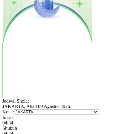
Jadwal
Sholat
JAKARTA, Ahad 09 Agustus 2026
Kota :
Imsak
04:34
Shubuh
04:44