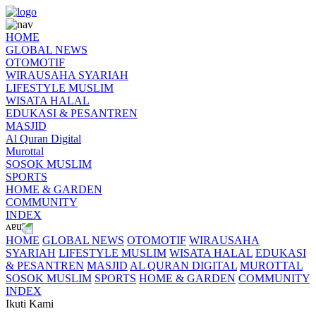
HOME
GLOBAL NEWS
OTOMOTIF
WIRAUSAHA SYARIAH
LIFESTYLE MUSLIM
WISATA HALAL
EDUKASI & PESANTREN
MASJID
Al Quran Digital
Murottal
SOSOK MUSLIM
SPORTS
HOME & GARDEN
COMMUNITY
INDEX
HOME
GLOBAL NEWS
OTOMOTIF
WIRAUSAHA
SYARIAH
LIFESTYLE MUSLIM
WISATA HALAL
EDUKASI
& PESANTREN
MASJID
AL QURAN DIGITAL
MUROTTAL
SOSOK MUSLIM
SPORTS
HOME & GARDEN
COMMUNITY
INDEX
Ikuti Kami