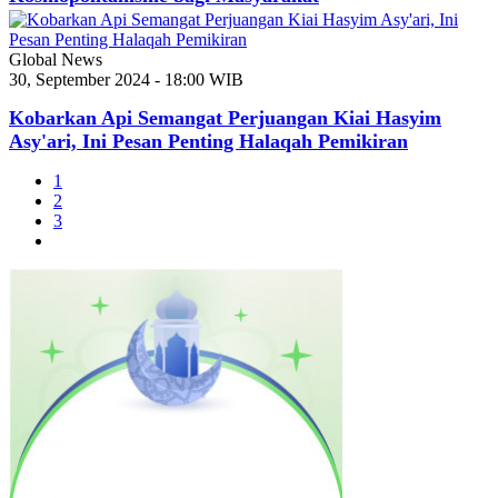
Global News
30, September 2024 - 18:00 WIB
Kobarkan Api Semangat Perjuangan Kiai Hasyim
Asy'ari, Ini Pesan Penting Halaqah Pemikiran
1
2
3