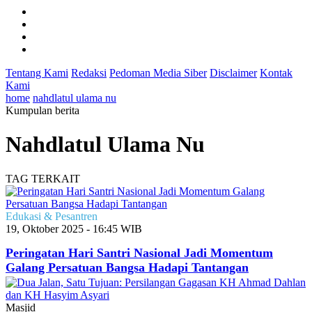
Tentang Kami
Redaksi
Pedoman Media Siber
Disclaimer
Kontak
Kami
home
nahdlatul ulama nu
Kumpulan berita
Nahdlatul Ulama Nu
TAG TERKAIT
Edukasi & Pesantren
19, Oktober 2025 - 16:45 WIB
Peringatan Hari Santri Nasional Jadi Momentum
Galang Persatuan Bangsa Hadapi Tantangan
Masjid