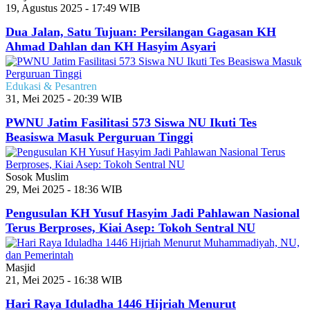
19, Agustus 2025 - 17:49 WIB
Dua Jalan, Satu Tujuan: Persilangan Gagasan KH
Ahmad Dahlan dan KH Hasyim Asyari
Edukasi & Pesantren
31, Mei 2025 - 20:39 WIB
PWNU Jatim Fasilitasi 573 Siswa NU Ikuti Tes
Beasiswa Masuk Perguruan Tinggi
Sosok Muslim
29, Mei 2025 - 18:36 WIB
Pengusulan KH Yusuf Hasyim Jadi Pahlawan Nasional
Terus Berproses, Kiai Asep: Tokoh Sentral NU
Masjid
21, Mei 2025 - 16:38 WIB
Hari Raya Iduladha 1446 Hijriah Menurut