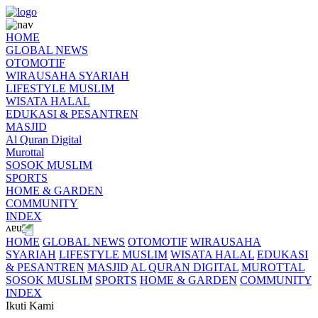
HOME
GLOBAL NEWS
OTOMOTIF
WIRAUSAHA SYARIAH
LIFESTYLE MUSLIM
WISATA HALAL
EDUKASI & PESANTREN
MASJID
Al Quran Digital
Murottal
SOSOK MUSLIM
SPORTS
HOME & GARDEN
COMMUNITY
INDEX
HOME
GLOBAL NEWS
OTOMOTIF
WIRAUSAHA
SYARIAH
LIFESTYLE MUSLIM
WISATA HALAL
EDUKASI
& PESANTREN
MASJID
AL QURAN DIGITAL
MUROTTAL
SOSOK MUSLIM
SPORTS
HOME & GARDEN
COMMUNITY
INDEX
Ikuti Kami