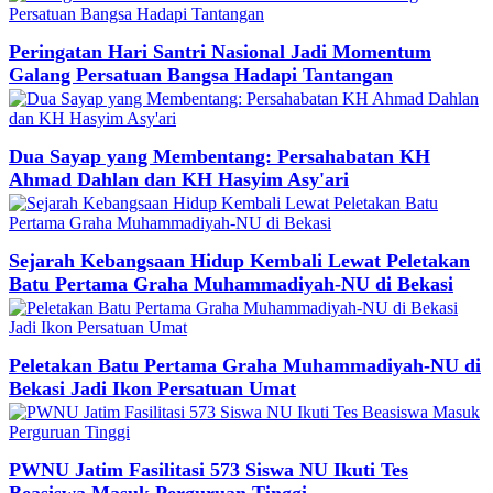
Peringatan Hari Santri Nasional Jadi Momentum
Galang Persatuan Bangsa Hadapi Tantangan
Dua Sayap yang Membentang: Persahabatan KH
Ahmad Dahlan dan KH Hasyim Asy'ari
Sejarah Kebangsaan Hidup Kembali Lewat Peletakan
Batu Pertama Graha Muhammadiyah-NU di Bekasi
Peletakan Batu Pertama Graha Muhammadiyah-NU di
Bekasi Jadi Ikon Persatuan Umat
PWNU Jatim Fasilitasi 573 Siswa NU Ikuti Tes
Beasiswa Masuk Perguruan Tinggi