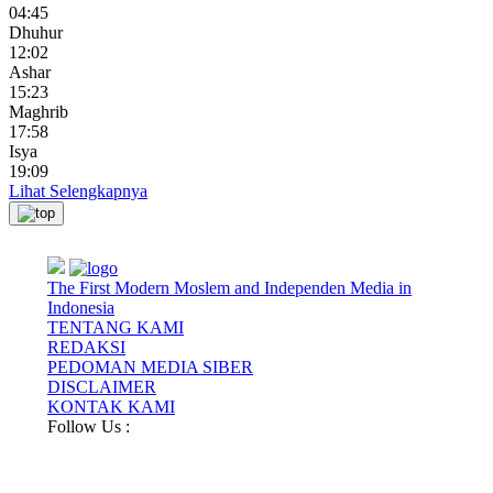
04:45
Dhuhur
12:02
Ashar
15:23
Maghrib
17:58
Isya
19:09
Lihat Selengkapnya
The First Modern Moslem and Independen Media in
Indonesia
TENTANG KAMI
REDAKSI
PEDOMAN MEDIA SIBER
DISCLAIMER
KONTAK KAMI
Follow Us :