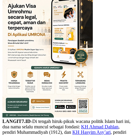
LANGIT7.ID
-Di tengah hiruk-pikuk wacana politik Islam hari ini,
dua nama selalu muncul sebagai fondasi:
KH Ahmad Dahlan
,
pendiri Muhammadiyah (1912), dan
KH Hasyim Asy’ari
, pendiri