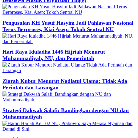
Pengusulan KH Yusuf Hasyim Jadi Pahlawan Nasional
Terus Berproses, Kiai Asep: Tokoh Sentral NU
Hari Raya Iduladha 1446 Hijriah Menurut
Muhammadiyah, NU, dan Pemerintah
Ziarah Kubur Menurut Nadlatul Ulama: Tidak Ada
Perintah dan Larangan
Strategi Dakwah Salafi: Bandingkan dengan NU dan
Muhammadiyah