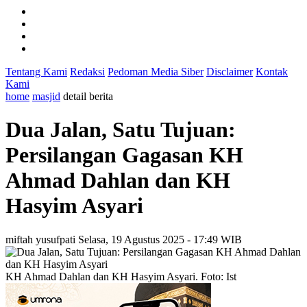
Tentang Kami
Redaksi
Pedoman Media Siber
Disclaimer
Kontak
Kami
home
masjid
detail berita
Dua Jalan, Satu Tujuan:
Persilangan Gagasan KH
Ahmad Dahlan dan KH
Hasyim Asyari
miftah yusufpati
Selasa, 19 Agustus 2025 - 17:49 WIB
KH Ahmad Dahlan dan KH Hasyim Asyari. Foto: Ist