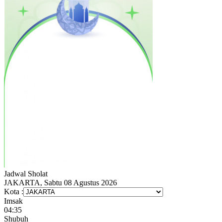
Jadwal
Sholat
JAKARTA, Sabtu 08 Agustus 2026
Kota :
Imsak
04:35
Shubuh