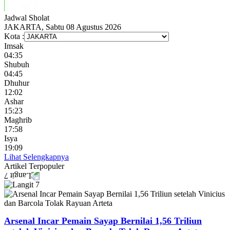
Jadwal
Sholat
JAKARTA, Sabtu 08 Agustus 2026
Kota :
Imsak
04:35
Shubuh
04:45
Dhuhur
12:02
Ashar
15:23
Maghrib
17:58
Isya
19:09
Lihat Selengkapnya
Artikel
Terpopuler
Arsenal Incar Pemain Sayap Bernilai 1,56 Triliun