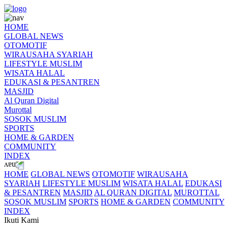
HOME
GLOBAL NEWS
OTOMOTIF
WIRAUSAHA SYARIAH
LIFESTYLE MUSLIM
WISATA HALAL
EDUKASI & PESANTREN
MASJID
Al Quran Digital
Murottal
SOSOK MUSLIM
SPORTS
HOME & GARDEN
COMMUNITY
INDEX
HOME
GLOBAL NEWS
OTOMOTIF
WIRAUSAHA
SYARIAH
LIFESTYLE MUSLIM
WISATA HALAL
EDUKASI
& PESANTREN
MASJID
AL QURAN DIGITAL
MUROTTAL
SOSOK MUSLIM
SPORTS
HOME & GARDEN
COMMUNITY
INDEX
Ikuti Kami