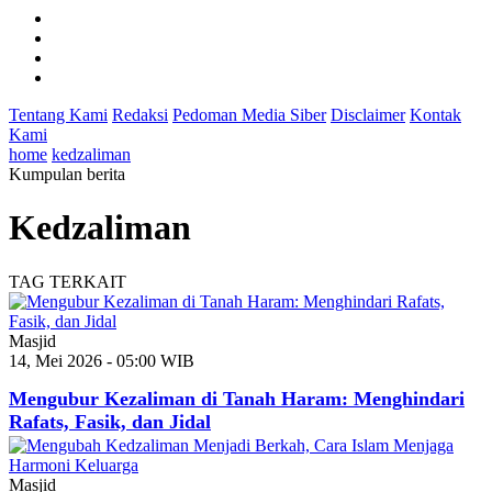
Tentang Kami
Redaksi
Pedoman Media Siber
Disclaimer
Kontak
Kami
home
kedzaliman
Kumpulan berita
Kedzaliman
TAG TERKAIT
Masjid
14, Mei 2026 - 05:00 WIB
Mengubur Kezaliman di Tanah Haram: Menghindari
Rafats, Fasik, dan Jidal
Masjid