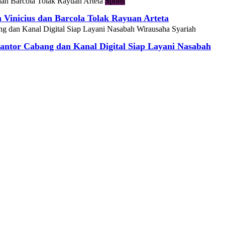
Sports
h Vinicius dan Barcola Tolak Rayuan Arteta
Wirausaha Syariah
ntor Cabang dan Kanal Digital Siap Layani Nasabah