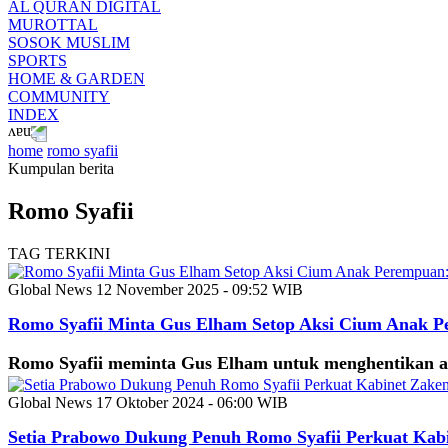
AL QURAN DIGITAL
MUROTTAL
SOSOK MUSLIM
SPORTS
HOME & GARDEN
COMMUNITY
INDEX
home
romo syafii
Kumpulan berita
Romo Syafii
TAG TERKINI
Global News
12 November 2025 - 09:52 WIB
Romo Syafii Minta Gus Elham Setop Aksi Cium Anak P
Romo Syafii meminta Gus Elham untuk menghentikan aks
Global News
17 Oktober 2024 - 06:00 WIB
Setia Prabowo Dukung Penuh Romo Syafii Perkuat Kab