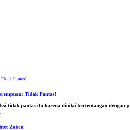
erempuan: Tidak Pantas!
i tidak pantas itu karena dinilai bertentangan dengan 
inet Zaken