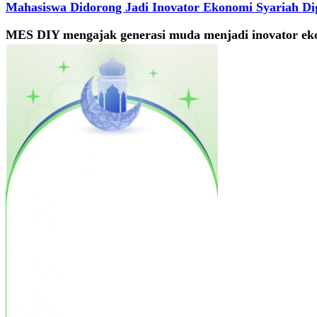
Mahasiswa Didorong Jadi Inovator Ekonomi Syariah Dig
MES DIY mengajak generasi muda menjadi inovator ekono