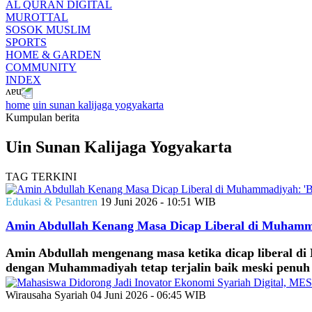
AL QURAN DIGITAL
MUROTTAL
SOSOK MUSLIM
SPORTS
HOME & GARDEN
COMMUNITY
INDEX
home
uin sunan kalijaga yogyakarta
Kumpulan berita
Uin Sunan Kalijaga Yogyakarta
TAG TERKINI
Edukasi & Pesantren
19 Juni 2026 - 10:51 WIB
Amin Abdullah Kenang Masa Dicap Liberal di Muhamma
Amin Abdullah mengenang masa ketika dicap liberal d
dengan Muhammadiyah tetap terjalin baik meski penuh
Wirausaha Syariah
04 Juni 2026 - 06:45 WIB