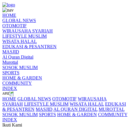
HOME
GLOBAL NEWS
OTOMOTIF
WIRAUSAHA SYARIAH
LIFESTYLE MUSLIM
WISATA HALAL
EDUKASI & PESANTREN
MASJID
Al Quran Digital
Murottal
SOSOK MUSLIM
SPORTS
HOME & GARDEN
COMMUNITY
INDEX
HOME
GLOBAL NEWS
OTOMOTIF
WIRAUSAHA
SYARIAH
LIFESTYLE MUSLIM
WISATA HALAL
EDUKASI
& PESANTREN
MASJID
AL QURAN DIGITAL
MUROTTAL
SOSOK MUSLIM
SPORTS
HOME & GARDEN
COMMUNITY
INDEX
Ikuti Kami