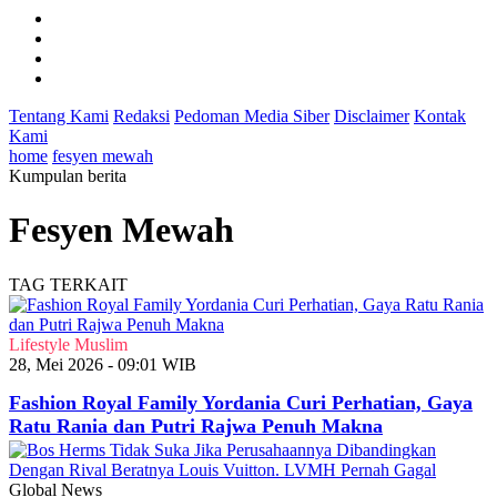
Tentang Kami
Redaksi
Pedoman Media Siber
Disclaimer
Kontak
Kami
home
fesyen mewah
Kumpulan berita
Fesyen Mewah
TAG TERKAIT
Lifestyle Muslim
28, Mei 2026 - 09:01 WIB
Fashion Royal Family Yordania Curi Perhatian, Gaya
Ratu Rania dan Putri Rajwa Penuh Makna
Global News