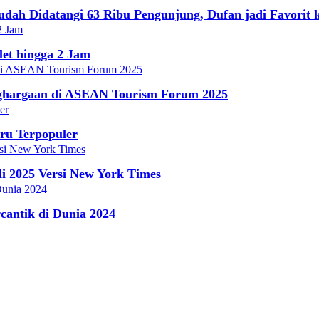
udah Didatangi 63 Ribu Pengunjung, Dufan jadi Favorit 
let hingga 2 Jam
enghargaan di ASEAN Tourism Forum 2025
aru Terpopuler
i 2025 Versi New York Times
cantik di Dunia 2024