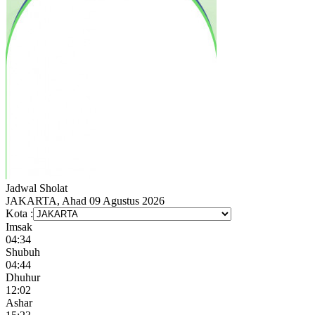
Jadwal
Sholat
JAKARTA, Ahad 09 Agustus 2026
Kota :
Imsak
04:34
Shubuh
04:44
Dhuhur
12:02
Ashar