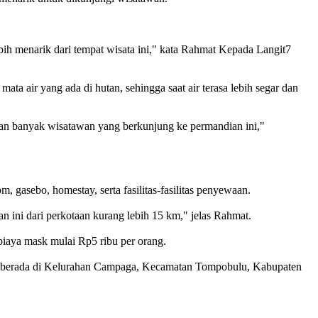
ih menarik dari tempat wisata ini," kata Rahmat Kepada Langit7
ta air yang ada di hutan, sehingga saat air terasa lebih segar dan
lasan banyak wisatawan yang berkunjung ke permandian ini,"
 gasebo, homestay, serta fasilitas-fasilitas penyewaan.
an ini dari perkotaan kurang lebih 15 km," jelas Rahmat.
iaya mask mulai Rp5 ribu per orang.
ng berada di Kelurahan Campaga, Kecamatan Tompobulu, Kabupaten