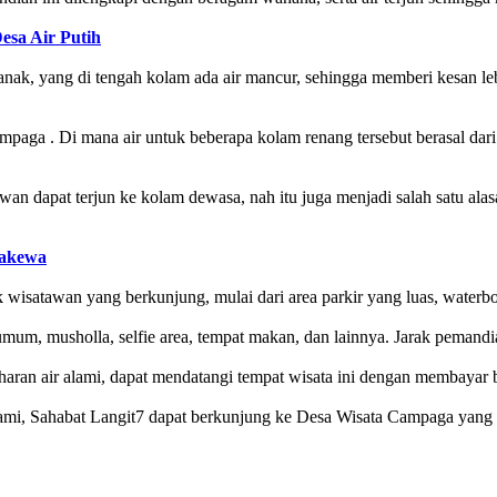
esa Air Putih
ak, yang di tengah kolam ada air mancur, sehingga memberi kesan leb
ga . Di mana air untuk beberapa kolam renang tersebut berasal dari ma
tawan dapat terjun ke kolam dewasa, nah itu juga menjadi salah satu a
dakewa
wisatawan yang berkunjung, mulai dari area parkir yang luas, waterbom,
umum, musholla, selfie area, tempat makan, dan lainnya. Jarak pemandi
an air alami, dapat mendatangi tempat wisata ini dengan membayar b
alami, Sahabat Langit7 dapat berkunjung ke Desa Wisata Campaga ya