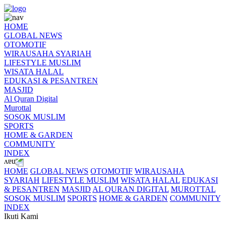
HOME
GLOBAL NEWS
OTOMOTIF
WIRAUSAHA SYARIAH
LIFESTYLE MUSLIM
WISATA HALAL
EDUKASI & PESANTREN
MASJID
Al Quran Digital
Murottal
SOSOK MUSLIM
SPORTS
HOME & GARDEN
COMMUNITY
INDEX
HOME
GLOBAL NEWS
OTOMOTIF
WIRAUSAHA
SYARIAH
LIFESTYLE MUSLIM
WISATA HALAL
EDUKASI
& PESANTREN
MASJID
AL QURAN DIGITAL
MUROTTAL
SOSOK MUSLIM
SPORTS
HOME & GARDEN
COMMUNITY
INDEX
Ikuti Kami