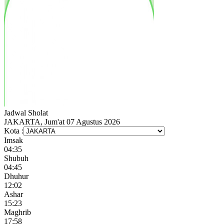
Jadwal
Sholat
JAKARTA, Jum'at 07 Agustus 2026
Kota :
Imsak
04:35
Shubuh
04:45
Dhuhur
12:02
Ashar
15:23
Maghrib
17:58