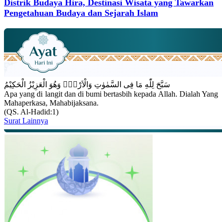
Distrik Budaya Hira, Destinasi Wisata yang Tawarkan
Pengetahuan Budaya dan Sejarah Islam
سَبَّحَ لِلّٰهِ مَا فِى السَّمٰوٰتِ وَالْاَرْضِۚ وَهُوَ الْعَزِيْزُ الْحَكِيْمُ
Apa yang di langit dan di bumi bertasbih kepada Allah. Dialah Yang
Mahaperkasa, Mahabijaksana.
(QS. Al-Hadid:1)
Surat Lainnya