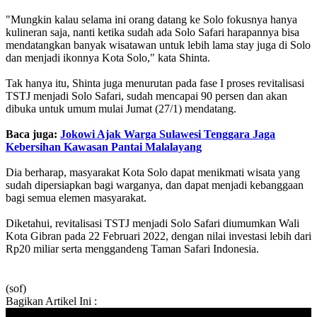
"Mungkin kalau selama ini orang datang ke Solo fokusnya hanya
kulineran saja, nanti ketika sudah ada Solo Safari harapannya bisa
mendatangkan banyak wisatawan untuk lebih lama stay juga di Solo
dan menjadi ikonnya Kota Solo," kata Shinta.
Tak hanya itu, Shinta juga menurutan pada fase I proses revitalisasi
TSTJ menjadi Solo Safari, sudah mencapai 90 persen dan akan
dibuka untuk umum mulai Jumat (27/1) mendatang.
Baca juga:
Jokowi Ajak Warga Sulawesi Tenggara Jaga
Kebersihan Kawasan Pantai Malalayang
Dia berharap, masyarakat Kota Solo dapat menikmati wisata yang
sudah dipersiapkan bagi warganya, dan dapat menjadi kebanggaan
bagi semua elemen masyarakat.
Diketahui, revitalisasi TSTJ menjadi Solo Safari diumumkan Wali
Kota Gibran pada 22 Februari 2022, dengan nilai investasi lebih dari
Rp20 miliar serta menggandeng Taman Safari Indonesia.
(sof)
Bagikan Artikel Ini :