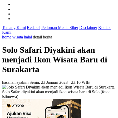
Tentang Kami
Redaksi
Pedoman Media Siber
Disclaimer
Kontak
Kami
home
wisata halal
detail berita
Solo Safari Diyakini akan
menjadi Ikon Wisata Baru di
Surakarta
hasanah syakim
Senin, 23 Januari 2023 - 23:10 WIB
Solo Safari diyakini akan menjadi ikon wisata baru di Solo (foto:
istimewa)