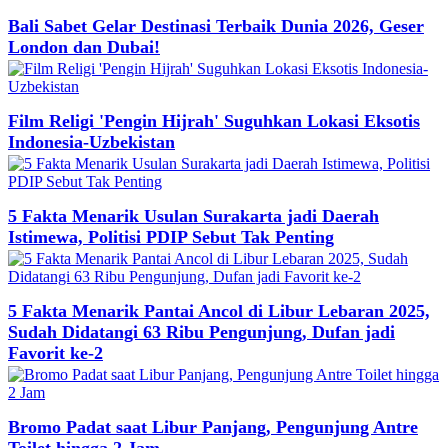
Bali Sabet Gelar Destinasi Terbaik Dunia 2026, Geser
London dan Dubai!
Film Religi 'Pengin Hijrah' Suguhkan Lokasi Eksotis
Indonesia-Uzbekistan
5 Fakta Menarik Usulan Surakarta jadi Daerah
Istimewa, Politisi PDIP Sebut Tak Penting
5 Fakta Menarik Pantai Ancol di Libur Lebaran 2025,
Sudah Didatangi 63 Ribu Pengunjung, Dufan jadi
Favorit ke-2
Bromo Padat saat Libur Panjang, Pengunjung Antre
Toilet hingga 2 Jam