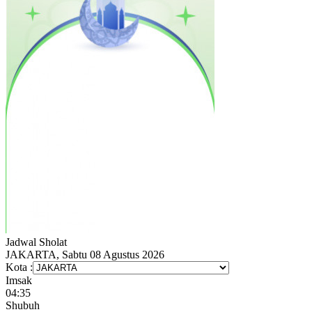
Jadwal
Sholat
JAKARTA, Sabtu 08 Agustus 2026
Kota :
Imsak
04:35
Shubuh