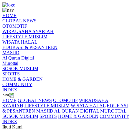
HOME
GLOBAL NEWS
OTOMOTIF
WIRAUSAHA SYARIAH
LIFESTYLE MUSLIM
WISATA HALAL
EDUKASI & PESANTREN
MASJID
Al Quran Digital
Murottal
SOSOK MUSLIM
SPORTS
HOME & GARDEN
COMMUNITY
INDEX
HOME
GLOBAL NEWS
OTOMOTIF
WIRAUSAHA
SYARIAH
LIFESTYLE MUSLIM
WISATA HALAL
EDUKASI
& PESANTREN
MASJID
AL QURAN DIGITAL
MUROTTAL
SOSOK MUSLIM
SPORTS
HOME & GARDEN
COMMUNITY
INDEX
Ikuti Kami