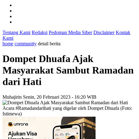
Tentang Kami
Redaksi
Pedoman Media Siber
Disclaimer
Kontak
Kami
home
community
detail berita
Dompet Dhuafa Ajak
Masyarakat Sambut Ramadan
dari Hati
Muhajirin
Senin, 20 Februari 2023 - 16:20 WIB
Acara #Ramadandarihati yang digelar oleh Dompet Dhuafa (Foto:
Istimewa)