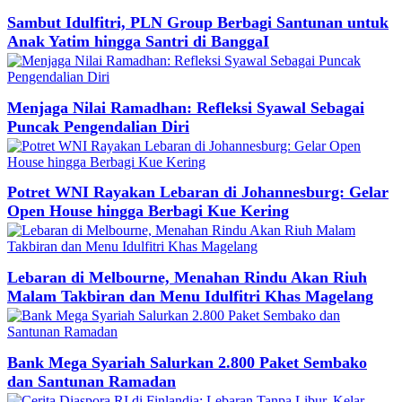
Sambut Idulfitri, PLN Group Berbagi Santunan untuk
Anak Yatim hingga Santri di BanggaI
Menjaga Nilai Ramadhan: Refleksi Syawal Sebagai
Puncak Pengendalian Diri
Potret WNI Rayakan Lebaran di Johannesburg: Gelar
Open House hingga Berbagi Kue Kering
Lebaran di Melbourne, Menahan Rindu Akan Riuh
Malam Takbiran dan Menu Idulfitri Khas Magelang
Bank Mega Syariah Salurkan 2.800 Paket Sembako
dan Santunan Ramadan