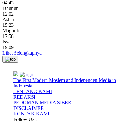
04:45
Dhuhur
12:02
Ashar
15:23
Maghrib
17:58
Isya
19:09
Lihat Selengkapnya
The First Modern Moslem and Independen Media in
Indonesia
TENTANG KAMI
REDAKSI
PEDOMAN MEDIA SIBER
DISCLAIMER
KONTAK KAMI
Follow Us :