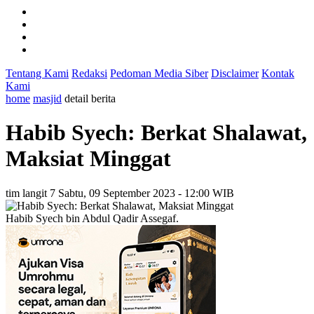
Tentang Kami
Redaksi
Pedoman Media Siber
Disclaimer
Kontak
Kami
home
masjid
detail berita
Habib Syech: Berkat Shalawat,
Maksiat Minggat
tim langit 7
Sabtu, 09 September 2023 - 12:00 WIB
Habib Syech bin Abdul Qadir Assegaf.