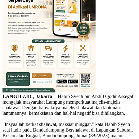
LANGIT7.ID-, Jakarta-
- Habib Syech bin Abdul Qodir Assegaf
mengajak masyarakat Lampung memperkuat majelis-majelis
shalawat. Dengan banyaknya majelis shalawat dan lantunan-
lantunannya, kemaksiatan dan hal-hal negatif bisa dihilangkan.
"Insyaallah berkat shalawat, maksiat minggat," kata Habib Syech
saat hadir pada Bandarlampung Bershalawat di Lapangan Saburai,
Kecamatan Enggal, Bandarlampung, Jumat (8/9/2023) malam.