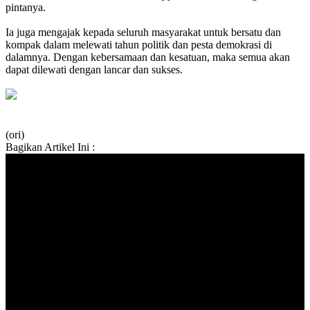
pintanya.
Ia juga mengajak kepada seluruh masyarakat untuk bersatu dan
kompak dalam melewati tahun politik dan pesta demokrasi di
dalamnya. Dengan kebersamaan dan kesatuan, maka semua akan
dapat dilewati dengan lancar dan sukses.
(ori)
Bagikan Artikel Ini :