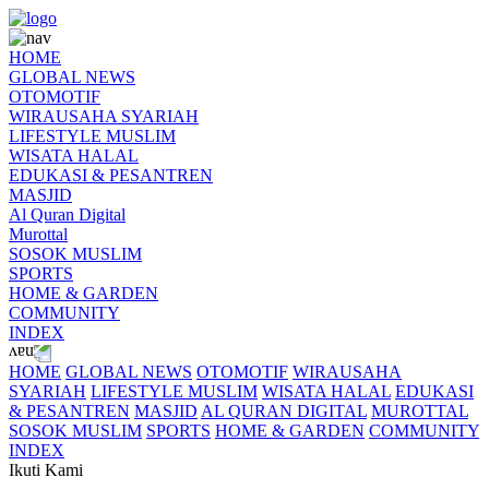
HOME
GLOBAL NEWS
OTOMOTIF
WIRAUSAHA SYARIAH
LIFESTYLE MUSLIM
WISATA HALAL
EDUKASI & PESANTREN
MASJID
Al Quran Digital
Murottal
SOSOK MUSLIM
SPORTS
HOME & GARDEN
COMMUNITY
INDEX
HOME
GLOBAL NEWS
OTOMOTIF
WIRAUSAHA
SYARIAH
LIFESTYLE MUSLIM
WISATA HALAL
EDUKASI
& PESANTREN
MASJID
AL QURAN DIGITAL
MUROTTAL
SOSOK MUSLIM
SPORTS
HOME & GARDEN
COMMUNITY
INDEX
Ikuti Kami