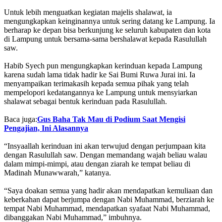
Untuk lebih menguatkan kegiatan majelis shalawat, ia
mengungkapkan keinginannya untuk sering datang ke Lampung. Ia
berharap ke depan bisa berkunjung ke seluruh kabupaten dan kota
di Lampung untuk bersama-sama bershalawat kepada Rasulullah
saw.
Habib Syech pun mengungkapkan kerinduan kepada Lampung
karena sudah lama tidak hadir ke Sai Bumi Ruwa Jurai ini. Ia
menyampaikan terimakasih kepada semua pihak yang telah
mempelopori kedatangannya ke Lampung untuk mensyiarkan
shalawat sebagai bentuk kerinduan pada Rasulullah.
Baca juga:
Gus Baha Tak Mau di Podium Saat Mengisi
Pengajian, Ini Alasannya
“Insyaallah kerinduan ini akan terwujud dengan perjumpaan kita
dengan Rasulullah saw. Dengan memandang wajah beliau walau
dalam mimpi-mimpi, atau dengan ziarah ke tempat beliau di
Madinah Munawwarah,” katanya.
“Saya doakan semua yang hadir akan mendapatkan kemuliaan dan
keberkahan dapat berjumpa dengan Nabi Muhammad, berziarah ke
tempat Nabi Muhammad, mendapatkan syafaat Nabi Muhammad,
dibanggakan Nabi Muhammad,” imbuhnya.