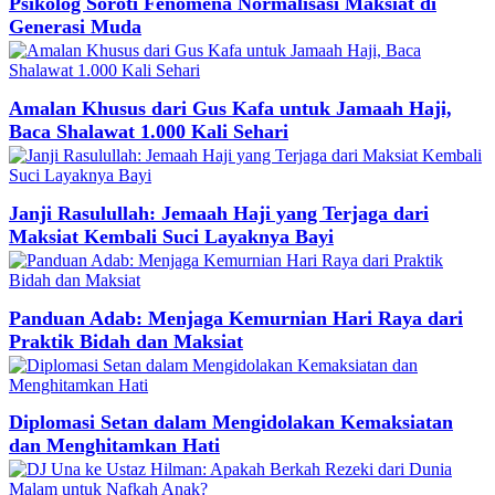
Psikolog Soroti Fenomena Normalisasi Maksiat di
Generasi Muda
Amalan Khusus dari Gus Kafa untuk Jamaah Haji,
Baca Shalawat 1.000 Kali Sehari
Janji Rasulullah: Jemaah Haji yang Terjaga dari
Maksiat Kembali Suci Layaknya Bayi
Panduan Adab: Menjaga Kemurnian Hari Raya dari
Praktik Bidah dan Maksiat
Diplomasi Setan dalam Mengidolakan Kemaksiatan
dan Menghitamkan Hati