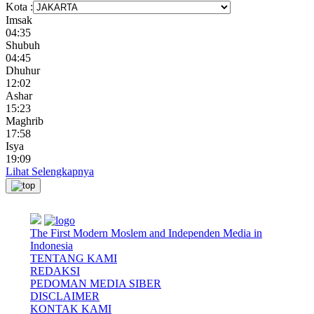
Kota :
Imsak
04:35
Shubuh
04:45
Dhuhur
12:02
Ashar
15:23
Maghrib
17:58
Isya
19:09
Lihat Selengkapnya
The First Modern Moslem and Independen Media in
Indonesia
TENTANG KAMI
REDAKSI
PEDOMAN MEDIA SIBER
DISCLAIMER
KONTAK KAMI