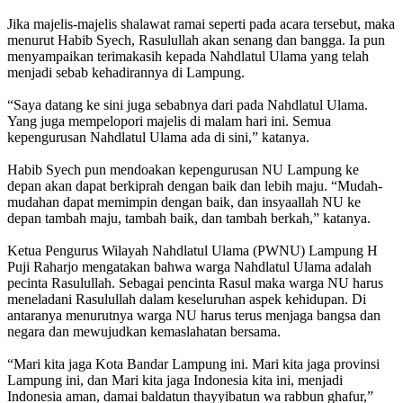
Jika majelis-majelis shalawat ramai seperti pada acara tersebut, maka
menurut Habib Syech, Rasulullah akan senang dan bangga. Ia pun
menyampaikan terimakasih kepada Nahdlatul Ulama yang telah
menjadi sebab kehadirannya di Lampung.
“Saya datang ke sini juga sebabnya dari pada Nahdlatul Ulama.
Yang juga mempelopori majelis di malam hari ini. Semua
kepengurusan Nahdlatul Ulama ada di sini,” katanya.
Habib Syech pun mendoakan kepengurusan NU Lampung ke
depan akan dapat berkiprah dengan baik dan lebih maju. “Mudah-
mudahan dapat memimpin dengan baik, dan insyaallah NU ke
depan tambah maju, tambah baik, dan tambah berkah,” katanya.
Ketua Pengurus Wilayah Nahdlatul Ulama (PWNU) Lampung H
Puji Raharjo mengatakan bahwa warga Nahdlatul Ulama adalah
pecinta Rasulullah. Sebagai pencinta Rasul maka warga NU harus
meneladani Rasulullah dalam keseluruhan aspek kehidupan. Di
antaranya menurutnya warga NU harus terus menjaga bangsa dan
negara dan mewujudkan kemaslahatan bersama.
“Mari kita jaga Kota Bandar Lampung ini. Mari kita jaga provinsi
Lampung ini, dan Mari kita jaga Indonesia kita ini, menjadi
Indonesia aman, damai baldatun thayyibatun wa rabbun ghafur,”