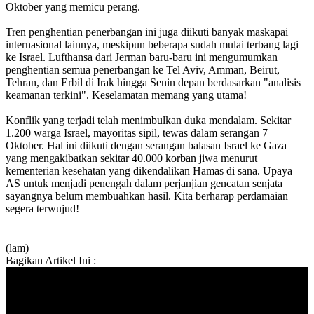
Oktober yang memicu perang.
Tren penghentian penerbangan ini juga diikuti banyak maskapai
internasional lainnya, meskipun beberapa sudah mulai terbang lagi
ke Israel. Lufthansa dari Jerman baru-baru ini mengumumkan
penghentian semua penerbangan ke Tel Aviv, Amman, Beirut,
Tehran, dan Erbil di Irak hingga Senin depan berdasarkan "analisis
keamanan terkini". Keselamatan memang yang utama!
Konflik yang terjadi telah menimbulkan duka mendalam. Sekitar
1.200 warga Israel, mayoritas sipil, tewas dalam serangan 7
Oktober. Hal ini diikuti dengan serangan balasan Israel ke Gaza
yang mengakibatkan sekitar 40.000 korban jiwa menurut
kementerian kesehatan yang dikendalikan Hamas di sana. Upaya
AS untuk menjadi penengah dalam perjanjian gencatan senjata
sayangnya belum membuahkan hasil. Kita berharap perdamaian
segera terwujud!
(lam)
Bagikan Artikel Ini :