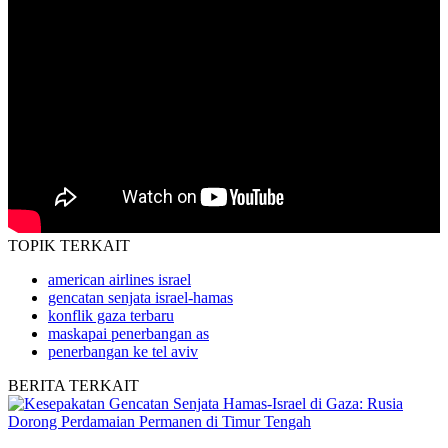
TOPIK
TERKAIT
american airlines israel
gencatan senjata israel-hamas
konflik gaza terbaru
maskapai penerbangan as
penerbangan ke tel aviv
BERITA
TERKAIT