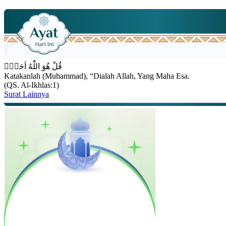
قُلْ هُوَ اللّٰهُ اَحَدٌۚ
Katakanlah (Muhammad), “Dialah Allah, Yang Maha Esa.
(QS. Al-Ikhlas:1)
Surat Lainnya