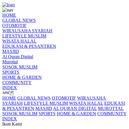
HOME
GLOBAL NEWS
OTOMOTIF
WIRAUSAHA SYARIAH
LIFESTYLE MUSLIM
WISATA HALAL
EDUKASI & PESANTREN
MASJID
Al Quran Digital
Murottal
SOSOK MUSLIM
SPORTS
HOME & GARDEN
COMMUNITY
INDEX
HOME
GLOBAL NEWS
OTOMOTIF
WIRAUSAHA
SYARIAH
LIFESTYLE MUSLIM
WISATA HALAL
EDUKASI
& PESANTREN
MASJID
AL QURAN DIGITAL
MUROTTAL
SOSOK MUSLIM
SPORTS
HOME & GARDEN
COMMUNITY
INDEX
Ikuti Kami