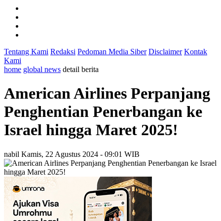
Tentang Kami
Redaksi
Pedoman Media Siber
Disclaimer
Kontak
Kami
home
global news
detail berita
American Airlines Perpanjang
Penghentian Penerbangan ke
Israel hingga Maret 2025!
nabil
Kamis, 22 Agustus 2024 - 09:01 WIB