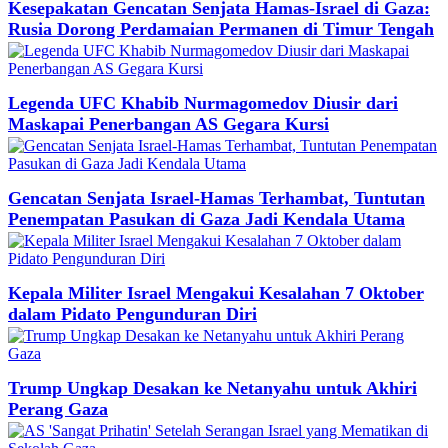
Kesepakatan Gencatan Senjata Hamas-Israel di Gaza:
Rusia Dorong Perdamaian Permanen di Timur Tengah
Legenda UFC Khabib Nurmagomedov Diusir dari
Maskapai Penerbangan AS Gegara Kursi
Gencatan Senjata Israel-Hamas Terhambat, Tuntutan
Penempatan Pasukan di Gaza Jadi Kendala Utama
Kepala Militer Israel Mengakui Kesalahan 7 Oktober
dalam Pidato Pengunduran Diri
Trump Ungkap Desakan ke Netanyahu untuk Akhiri
Perang Gaza