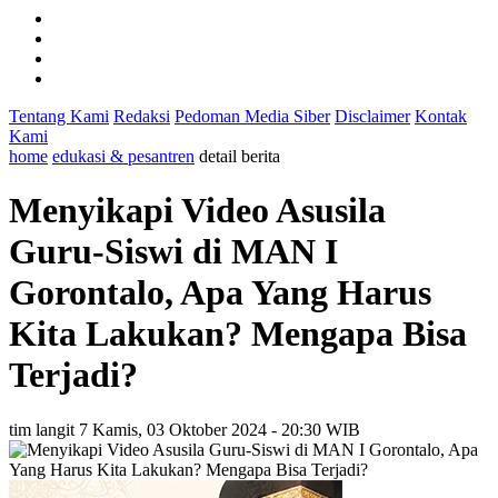
Tentang Kami
Redaksi
Pedoman Media Siber
Disclaimer
Kontak
Kami
home
edukasi & pesantren
detail berita
Menyikapi Video Asusila
Guru-Siswi di MAN I
Gorontalo, Apa Yang Harus
Kita Lakukan? Mengapa Bisa
Terjadi?
tim langit 7
Kamis, 03 Oktober 2024 - 20:30 WIB