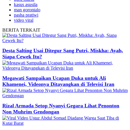
kasus asusila
man gorontalo
pasha pratiwi
video viral
BERITA
TERKAIT
Desta Salting Usai Ditegur Sang Putri, Miskha: Ayah,
Siapa Cewek Itu?
Megawati Sampaikan Ucapan Duka untuk Ali
Khamenei, Videonya Ditayangkan di Televisi Iran
Rizal Armada Setop Nyanyi Gegara Lihat Penonton
Non Muhrim Gendongan