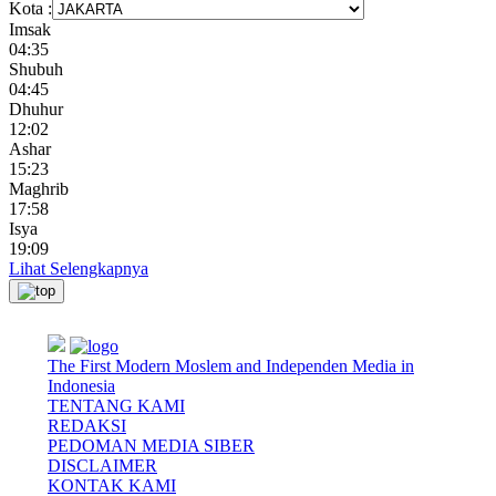
Kota :
Imsak
04:35
Shubuh
04:45
Dhuhur
12:02
Ashar
15:23
Maghrib
17:58
Isya
19:09
Lihat Selengkapnya
The First Modern Moslem and Independen Media in
Indonesia
TENTANG KAMI
REDAKSI
PEDOMAN MEDIA SIBER
DISCLAIMER
KONTAK KAMI