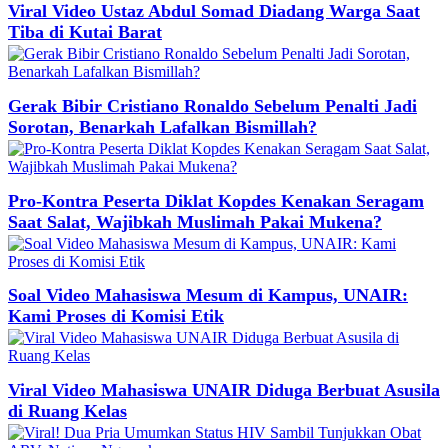
Viral Video Ustaz Abdul Somad Diadang Warga Saat
Tiba di Kutai Barat
Gerak Bibir Cristiano Ronaldo Sebelum Penalti Jadi
Sorotan, Benarkah Lafalkan Bismillah?
Pro-Kontra Peserta Diklat Kopdes Kenakan Seragam
Saat Salat, Wajibkah Muslimah Pakai Mukena?
Soal Video Mahasiswa Mesum di Kampus, UNAIR:
Kami Proses di Komisi Etik
Viral Video Mahasiswa UNAIR Diduga Berbuat Asusila
di Ruang Kelas