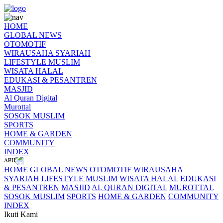
HOME
GLOBAL NEWS
OTOMOTIF
WIRAUSAHA SYARIAH
LIFESTYLE MUSLIM
WISATA HALAL
EDUKASI & PESANTREN
MASJID
Al Quran Digital
Murottal
SOSOK MUSLIM
SPORTS
HOME & GARDEN
COMMUNITY
INDEX
HOME
GLOBAL NEWS
OTOMOTIF
WIRAUSAHA
SYARIAH
LIFESTYLE MUSLIM
WISATA HALAL
EDUKASI
& PESANTREN
MASJID
AL QURAN DIGITAL
MUROTTAL
SOSOK MUSLIM
SPORTS
HOME & GARDEN
COMMUNITY
INDEX
Ikuti Kami