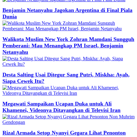
Benjamin Netanyahu Jagokan Argentina di Final Piala
Dunia
Walikota Muslim New York Zohran Mamdani Sungguh
Pemberani: Mau Menangkap PM Israel, Benjamin
Netanyahu
Desta Salting Usai Ditegur Sang Putri, Miskha: Ayah,
Siapa Cewek Itu?
Megawati Sampaikan Ucapan Duka untuk Ali
Khamenei, Videonya Ditayangkan di Televisi Iran
Rizal Armada Setop Nyanyi Gegara Lihat Penonton