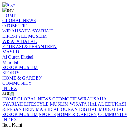
HOME
GLOBAL NEWS
OTOMOTIF
WIRAUSAHA SYARIAH
LIFESTYLE MUSLIM
WISATA HALAL
EDUKASI & PESANTREN
MASJID
Al Quran Digital
Murottal
SOSOK MUSLIM
SPORTS
HOME & GARDEN
COMMUNITY
INDEX
HOME
GLOBAL NEWS
OTOMOTIF
WIRAUSAHA
SYARIAH
LIFESTYLE MUSLIM
WISATA HALAL
EDUKASI
& PESANTREN
MASJID
AL QURAN DIGITAL
MUROTTAL
SOSOK MUSLIM
SPORTS
HOME & GARDEN
COMMUNITY
INDEX
Ikuti Kami