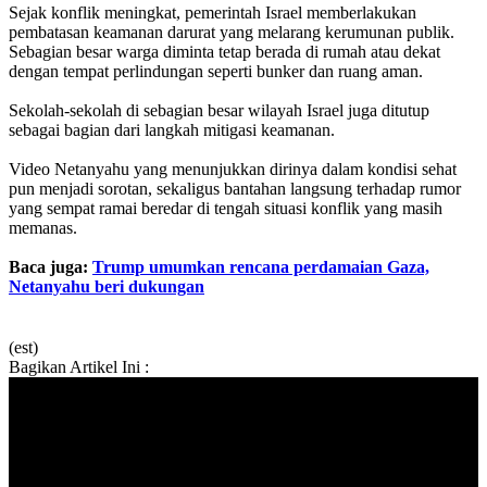
Sejak konflik meningkat, pemerintah Israel memberlakukan
pembatasan keamanan darurat yang melarang kerumunan publik.
Sebagian besar warga diminta tetap berada di rumah atau dekat
dengan tempat perlindungan seperti bunker dan ruang aman.
Sekolah-sekolah di sebagian besar wilayah Israel juga ditutup
sebagai bagian dari langkah mitigasi keamanan.
Video Netanyahu yang menunjukkan dirinya dalam kondisi sehat
pun menjadi sorotan, sekaligus bantahan langsung terhadap rumor
yang sempat ramai beredar di tengah situasi konflik yang masih
memanas.
Baca juga:
Trump umumkan rencana perdamaian Gaza,
Netanyahu beri dukungan
(est)
Bagikan Artikel Ini :