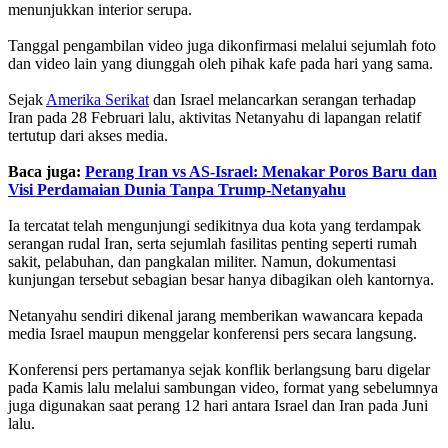
menunjukkan interior serupa.
Tanggal pengambilan video juga dikonfirmasi melalui sejumlah foto
dan video lain yang diunggah oleh pihak kafe pada hari yang sama.
Sejak
Amerika Serikat
dan Israel melancarkan serangan terhadap
Iran pada 28 Februari lalu, aktivitas Netanyahu di lapangan relatif
tertutup dari akses media.
Baca juga:
Perang Iran vs AS-Israel: Menakar Poros Baru dan
Visi Perdamaian Dunia Tanpa Trump-Netanyahu
Ia tercatat telah mengunjungi sedikitnya dua kota yang terdampak
serangan rudal Iran, serta sejumlah fasilitas penting seperti rumah
sakit, pelabuhan, dan pangkalan militer. Namun, dokumentasi
kunjungan tersebut sebagian besar hanya dibagikan oleh kantornya.
Netanyahu sendiri dikenal jarang memberikan wawancara kepada
media Israel maupun menggelar konferensi pers secara langsung.
Konferensi pers pertamanya sejak konflik berlangsung baru digelar
pada Kamis lalu melalui sambungan video, format yang sebelumnya
juga digunakan saat perang 12 hari antara Israel dan Iran pada Juni
lalu.