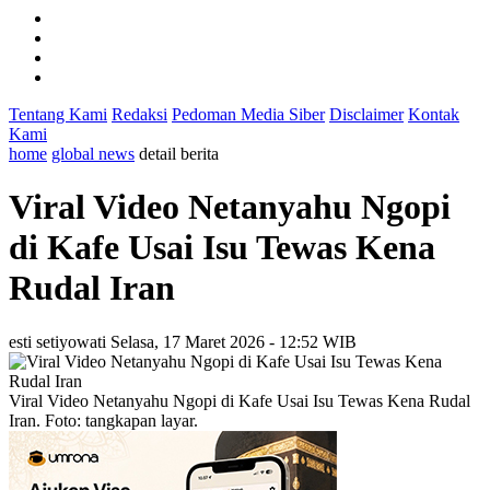
Tentang Kami
Redaksi
Pedoman Media Siber
Disclaimer
Kontak
Kami
home
global news
detail berita
Viral Video Netanyahu Ngopi
di Kafe Usai Isu Tewas Kena
Rudal Iran
esti setiyowati
Selasa, 17 Maret 2026 - 12:52 WIB
Viral Video Netanyahu Ngopi di Kafe Usai Isu Tewas Kena Rudal
Iran. Foto: tangkapan layar.