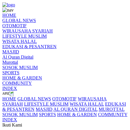
HOME
GLOBAL NEWS
OTOMOTIF
WIRAUSAHA SYARIAH
LIFESTYLE MUSLIM
WISATA HALAL
EDUKASI & PESANTREN
MASJID
Al Quran Digital
Murottal
SOSOK MUSLIM
SPORTS
HOME & GARDEN
COMMUNITY
INDEX
HOME
GLOBAL NEWS
OTOMOTIF
WIRAUSAHA
SYARIAH
LIFESTYLE MUSLIM
WISATA HALAL
EDUKASI
& PESANTREN
MASJID
AL QURAN DIGITAL
MUROTTAL
SOSOK MUSLIM
SPORTS
HOME & GARDEN
COMMUNITY
INDEX
Ikuti Kami