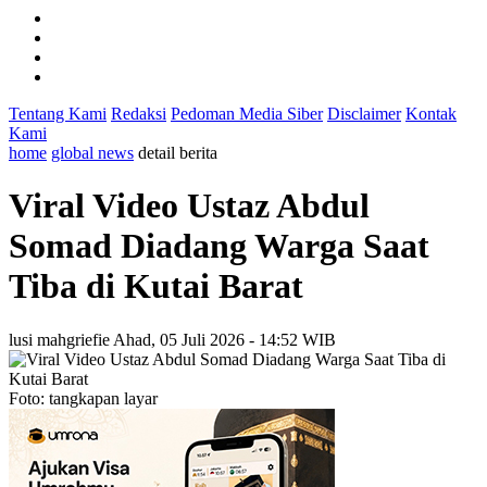
Tentang Kami
Redaksi
Pedoman Media Siber
Disclaimer
Kontak
Kami
home
global news
detail berita
Viral Video Ustaz Abdul
Somad Diadang Warga Saat
Tiba di Kutai Barat
lusi mahgriefie
Ahad, 05 Juli 2026 - 14:52 WIB
Foto: tangkapan layar