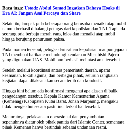
Baca juga:
Ustadz Abdul Somad Ingatkan Bahaya Hoaks di
Era AI: Jangan Asal Percaya dan Share
Selain itu, tampak pula beberapa orang berusaha menaiki atap mobil
namun berhasil dihalangi petugas dari kepolisian dan TNI. Tapi ada
seorang pria berbaju merah yang lolos dan menaiki atap mobil
hingga berujung penurunan paksa.
Pada momen tersebut, petugas dari satuan kepolisian maupun jajaran
TNI membuat barikade melindungi kendaraan Mitsubishi Pajero
yang digunakan UAS. Mobil pun berhasil melintasi area tersebut.
Setelah melalui koordinasi antara pemerintah daerah, aparat
keamanan, tokoh agama, dan berbagai pihak, seluruh rangkaian
kegiatan dapat dilaksanakan secara tertib dan kondusif.
Hingga kini belum ada konfirmasi mengenai apa alasan di balik
pengadangan tersebut. Kepala Kantor Kementerian Agama
(Kemenag) Kabupaten Kutai Barat, Johan Marpaung, mengaku
tidak mengetahui secara pasti rinci terkait hal tersebut.
Menurutnya, pelaksanaan operasional dan penyambutan
sepenuhnya diatur oleh pihak panitia dari Islamic Center, sementara
pihak Kemenag hanya bertindak sebagai undangan resmi.