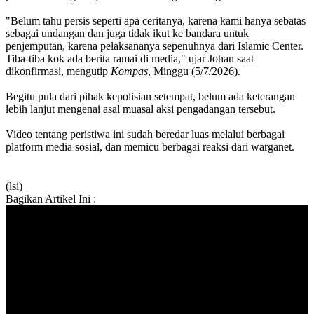
"Belum tahu persis seperti apa ceritanya, karena kami hanya sebatas
sebagai undangan dan juga tidak ikut ke bandara untuk
penjemputan, karena pelaksananya sepenuhnya dari Islamic Center.
Tiba-tiba kok ada berita ramai di media," ujar Johan saat
dikonfirmasi, mengutip
Kompas
, Minggu (5/7/2026).
Begitu pula dari pihak kepolisian setempat, belum ada keterangan
lebih lanjut mengenai asal muasal aksi pengadangan tersebut.
Video tentang peristiwa ini sudah beredar luas melalui berbagai
platform media sosial, dan memicu berbagai reaksi dari warganet.
(lsi)
Bagikan Artikel Ini :