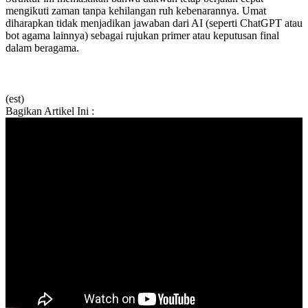
mengikuti zaman tanpa kehilangan ruh kebenarannya. Umat
diharapkan tidak menjadikan jawaban dari AI (seperti ChatGPT atau
bot agama lainnya) sebagai rujukan primer atau keputusan final
dalam beragama.
(est)
Bagikan Artikel Ini :