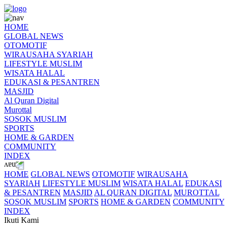
HOME
GLOBAL NEWS
OTOMOTIF
WIRAUSAHA SYARIAH
LIFESTYLE MUSLIM
WISATA HALAL
EDUKASI & PESANTREN
MASJID
Al Quran Digital
Murottal
SOSOK MUSLIM
SPORTS
HOME & GARDEN
COMMUNITY
INDEX
HOME
GLOBAL NEWS
OTOMOTIF
WIRAUSAHA
SYARIAH
LIFESTYLE MUSLIM
WISATA HALAL
EDUKASI
& PESANTREN
MASJID
AL QURAN DIGITAL
MUROTTAL
SOSOK MUSLIM
SPORTS
HOME & GARDEN
COMMUNITY
INDEX
Ikuti Kami