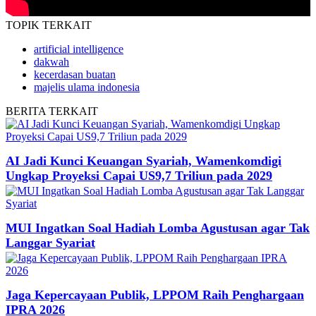
TOPIK
TERKAIT
artificial intelligence
dakwah
kecerdasan buatan
majelis ulama indonesia
BERITA
TERKAIT
AI Jadi Kunci Keuangan Syariah, Wamenkomdigi
Ungkap Proyeksi Capai US9,7 Triliun pada 2029
MUI Ingatkan Soal Hadiah Lomba Agustusan agar Tak
Langgar Syariat
Jaga Kepercayaan Publik, LPPOM Raih Penghargaan
IPRA 2026