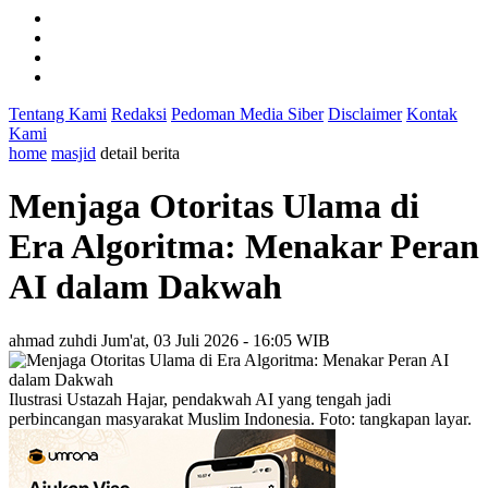
Tentang Kami
Redaksi
Pedoman Media Siber
Disclaimer
Kontak
Kami
home
masjid
detail berita
Menjaga Otoritas Ulama di
Era Algoritma: Menakar Peran
AI dalam Dakwah
ahmad zuhdi
Jum'at, 03 Juli 2026 - 16:05 WIB
Ilustrasi Ustazah Hajar, pendakwah AI yang tengah jadi
perbincangan masyarakat Muslim Indonesia. Foto: tangkapan layar.